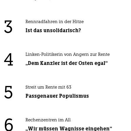
3
Rennradfahren in der Hitze
Ist das unsolidarisch?
4
Linken-Politikerin von Angern zur Rente
„Dem Kanzler ist der Osten egal“
5
Streit um Rente mit 63
Passgenauer Populismus
6
Rechenzentren im All
„Wir müssen Wagnisse eingehen“