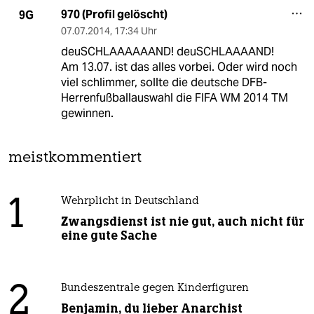
970 (Profil gelöscht)
9G
07.07.2014
,
17:34 Uhr
deuSCHLAAAAAAND! deuSCHLAAAAND!
Am 13.07. ist das alles vorbei. Oder wird noch
viel schlimmer, sollte die deutsche DFB-
Herrenfußballauswahl die FIFA WM 2014 TM
gewinnen.
meistkommentiert
1
Wehrplicht in Deutschland
Zwangsdienst ist nie gut, auch nicht für
eine gute Sache
2
Bundeszentrale gegen Kinderfiguren
Benjamin, du lieber Anarchist