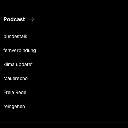
Podcast
bundestalk
fernverbindung
klima update°
Mauerecho
Freie Rede
reingehen