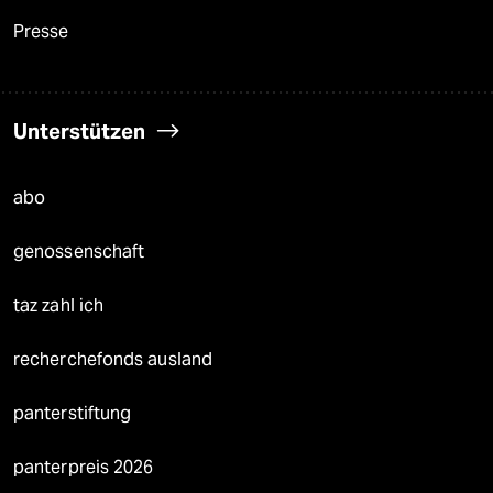
Presse
Unterstützen
abo
genossenschaft
taz zahl ich
recherchefonds ausland
panterstiftung
panterpreis 2026