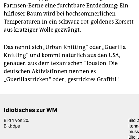
epaper login
Farmsen-Berne eine furchtbare Entdeckung: Ein
hilfloser Baum wird bei hochsommerlichen
Temperaturen in ein schwarz-rot-goldenes Korsett
aus kratziger Wolle gezwängt.
Das nennt sich „Urban Knitting“ oder „Guerilla
Knitting“ und kommt natürlich aus den USA,
genauer: aus dem texanischen Houston. Die
deutschen AktivistInnen nennen es
„Guerillastricken“ oder „gestricktes Graffiti“.
Idiotisches zur WM
Bild 1 von 20:
Bild 
Bild: dpa
kenn
müss
Bild: