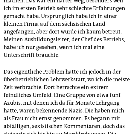
machen. Das war ein harter Weg, besonders weil
ich im ersten Betrieb sehr schlechte Erfahrungen
gemacht habe. Ursprünglich habe ich in einer
kleinen Firma auf dem sächsischen Land
angefangen, aber dort wurde ich kaum betreut.
Meinen Ausbildungsleiter, der Chef des Betriebs,
habe ich nur gesehen, wenn ich mal eine
Unterschrift brauchte.
Das eigentliche Problem hatte ich jedoch in der
überbetrieblichen Lehrwerkstatt, wo ich die meiste
Zeit verbrachte. Dort herrschte ein extrem
feindliches Umfeld. Eine Gruppe von etwa fünf
Azubis, mit denen ich da für Monate Lehrgang
hatte, waren bekennende Nazis. Die haben mich
als Frau nicht ernst genommen. Es begann mit
abfälligen, sexistischen Kommentaren, doch das