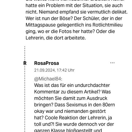
hatte ein Problem mit der Situation, sie auch
nicht. Niemand empfand sie vermutlich delikat.
Wer ist nun der Böse? Der Schüler, der in der
Mittagspause gelegentlich ins Rotlichtmilieu
ging, wo er die Fotos her hatte? Oder die
Lehrerin, die dort arbeitete.
RosaProsa
R
21.09.2024
,
17:42 Uhr
@Michael84:
Was ist das für ein undurchdachter
Kommentar zu diesem Artikel? Was
möchten Sie damit zum Ausdruck
bringen? Dass Sexismus in den 80ern
okay war und niemanden gestört
hat? Coole Reaktion der Lehrerin, ja
toll und?! Sie wurde dennoch vor der
ganzen Klasse bloßgestellt und