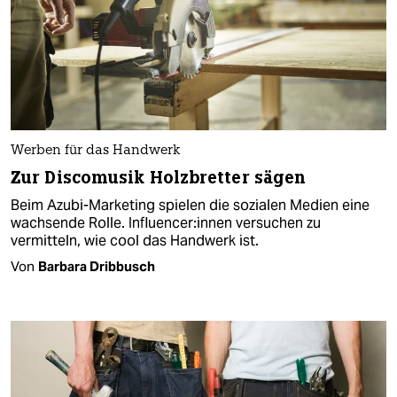
Werben für das Handwerk
Zur Discomusik Holzbretter sägen
Beim Azubi-Marketing spielen die sozialen Medien eine
wachsende Rolle. In­flu­en­ce­r:in­nen versuchen zu
vermitteln, wie cool das Handwerk ist.
Von
Barbara Dribbusch