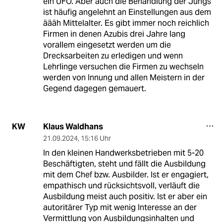
ein UFO. Aber auch die Behandlung der Jungs
ist häufig angelehnt an Einstellungen aus dem
äääh Mittelalter. Es gibt immer noch reichlich
Firmen in denen Azubis drei Jahre lang
vorallem eingesetzt werden um die
Drecksarbeiten zu erledigen und wenn
Lehrlinge versuchen die Firmen zu wechseln
werden von Innung und allen Meistern in der
Gegend dagegen gemauert.
Klaus Waldhans
KW
21.09.2024
,
15:16 Uhr
In den kleinen Handwerksbetrieben mit 5-20
Beschäftigten, steht und fällt die Ausbildung
mit dem Chef bzw. Ausbilder. Ist er engagiert,
empathisch und rücksichtsvoll, verläuft die
Ausbildung meist auch positiv. Ist er aber ein
autoritärer Typ mit wenig Interesse an der
Vermittlung von Ausbildungsinhalten und