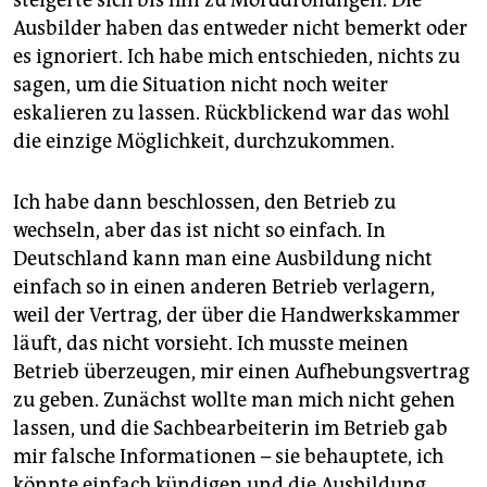
steigerte sich bis hin zu Morddrohungen. Die
Ausbilder haben das entweder nicht bemerkt oder
es ignoriert. Ich habe mich entschieden, nichts zu
sagen, um die Situation nicht noch weiter
eskalieren zu lassen. Rückblickend war das wohl
die einzige Möglichkeit, durchzukommen.
Ich habe dann beschlossen, den Betrieb zu
wechseln, aber das ist nicht so einfach. In
Deutschland kann man eine Ausbildung nicht
einfach so in einen anderen Betrieb verlagern,
weil der Vertrag, der über die Handwerkskammer
läuft, das nicht vorsieht. Ich musste meinen
Betrieb überzeugen, mir einen Aufhebungsvertrag
zu geben. Zunächst wollte man mich nicht gehen
lassen, und die Sachbearbeiterin im Betrieb gab
mir falsche Informationen – sie behauptete, ich
könnte einfach kündigen und die Ausbildung