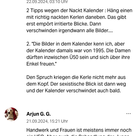
22.09.2024
,
03:10 Uhr
2 Tipps wegen der Nackt Kalender : Häng einen
mit richtig nackten Kerlen daneben. Das gibt
erst empört irritierte Blicke. Dann
verschwinden irgendwann alle Bilder....
2. "Die Bilder in dem Kalender kenn ich, aber
der Kalender damals war von 1995. Die Damen
dürften inzwischen Ü50 sein und sich über ihre
Enkel freuen."
Den Spruch kriegen die Kerle nicht mehr aus
dem Kopf. Der sexistische Blick ist dann weg
und der Kalender verschwindet auch bald.
Arjun G. G.
21.09.2024
,
15:21 Uhr
Handwerk und Frauen ist meistens immer noch