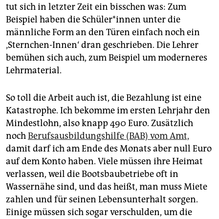
tut sich in letzter Zeit ein bisschen was: Zum
Beispiel haben die Schü­le­r*in­nen unter die
männliche Form an den Türen einfach noch ein
‚Sternchen-Innen‘ dran geschrieben. Die Lehrer
bemühen sich auch, zum Beispiel um moderneres
Lehrmaterial.
So toll die Arbeit auch ist, die Bezahlung ist eine
Katastrophe. Ich bekomme im ersten Lehrjahr den
Mindestlohn, also knapp 490 Euro. Zusätzlich
noch
Berufsausbildungshilfe (BAB) vom Amt,
damit darf ich am Ende des Monats aber null Euro
auf dem Konto haben. Viele müssen ihre Heimat
verlassen, weil die Bootsbaubetriebe oft in
Wassernähe sind, und das heißt, man muss Miete
zahlen und für seinen Lebensunterhalt sorgen.
Einige müssen sich sogar verschulden, um die