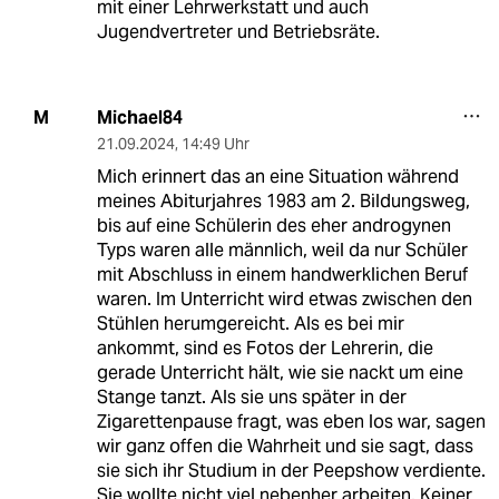
mit einer Lehrwerkstatt und auch
Jugendvertreter und Betriebsräte.
Michael84
M
21.09.2024
,
14:49 Uhr
Mich erinnert das an eine Situation während
meines Abiturjahres 1983 am 2. Bildungsweg,
bis auf eine Schülerin des eher androgynen
Typs waren alle männlich, weil da nur Schüler
mit Abschluss in einem handwerklichen Beruf
waren. Im Unterricht wird etwas zwischen den
Stühlen herumgereicht. Als es bei mir
ankommt, sind es Fotos der Lehrerin, die
gerade Unterricht hält, wie sie nackt um eine
Stange tanzt. Als sie uns später in der
Zigarettenpause fragt, was eben los war, sagen
wir ganz offen die Wahrheit und sie sagt, dass
sie sich ihr Studium in der Peepshow verdiente.
Sie wollte nicht viel nebenher arbeiten. Keiner