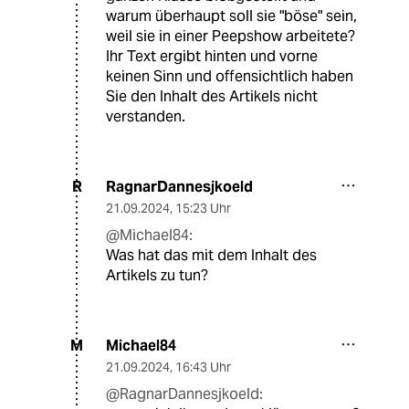
warum überhaupt soll sie "böse" sein,
weil sie in einer Peepshow arbeitete?
Ihr Text ergibt hinten und vorne
keinen Sinn und offensichtlich haben
Sie den Inhalt des Artikels nicht
verstanden.
RagnarDannesjkoeld
R
21.09.2024
,
15:23 Uhr
@Michael84:
Was hat das mit dem Inhalt des
Artikels zu tun?
Michael84
M
21.09.2024
,
16:43 Uhr
@RagnarDannesjkoeld: