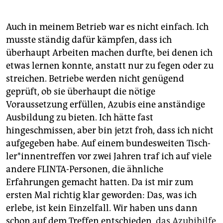
Auch in meinem Betrieb war es nicht einfach. Ich
musste ständig dafür kämpfen, dass ich
überhaupt Arbeiten machen durfte, bei denen ich
etwas lernen konnte, anstatt nur zu fegen oder zu
streichen. Betriebe werden nicht genügend
geprüft, ob sie überhaupt die nötige
Voraussetzung erfüllen, Azubis eine anständige
Ausbildung zu bieten. Ich hätte fast
hingeschmissen, aber bin jetzt froh, dass ich nicht
aufgegeben habe. Auf einem bundesweiten Tisch­
le­r*in­nen­tref­fen vor zwei Jahren traf ich auf viele
andere FLINTA-Personen, die ähnliche
Erfahrungen gemacht hatten. Da ist mir zum
ersten Mal richtig klar geworden: Das, was ich
erlebe, ist kein Einzelfall. Wir haben uns dann
schon auf dem Treffen entschieden,
das Azubihilfe