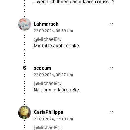
...wenn ich Ihnen das erklären muss...?
Lahmarsch
22.09.2024
,
09:59 Uhr
@Michael84:
Mir bitte auch, danke.
sedeum
S
22.09.2024
,
08:27 Uhr
@Michael84:
Na dann, erklären Sie.
CarlaPhilippa
21.09.2024
,
17:10 Uhr
@Michael84: