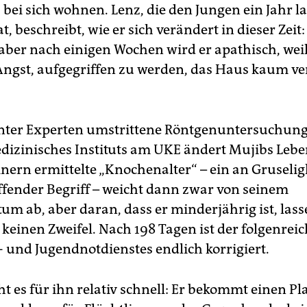
 bei sich wohnen. Lenz, die den Jungen ein Jahr l
at, beschreibt, wie er sich verändert in dieser Zeit
, aber nach einigen Wochen wird er apathisch, weil
Angst, aufgegriffen zu werden, das Haus kaum ve
unter Experten umstrittene Röntgenuntersuchung
dizinisches Instituts am UKE ändert Mujibs Lebe
nern ermittelte „Knochenalter“ – ein an Gruselig
ffender Begriff – weicht dann zwar von seinem
um ab, aber daran, dass er minderjährig ist, lass
keinen Zweifel. Nach 198 Tagen ist der folgenreic
- und Jugendnotdienstes endlich korrigiert.
 es für ihn relativ schnell: Er bekommt einen Pla