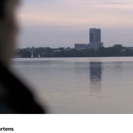
rtens