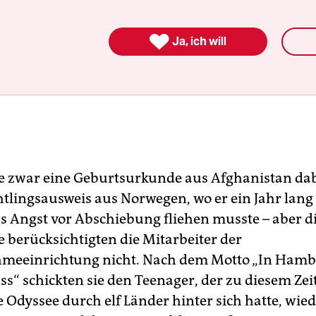

Ja, ich will
e zwar eine Geburtsurkunde aus Afghanistan da
htlingsausweis aus Norwegen, wo er ein Jahr lang 
us Angst vor Abschiebung fliehen musste – aber d
berücksichtigten die Mitarbeiter der
meeinrichtung nicht. Nach dem Motto „In Hamb
s“ schickten sie den Teenager, der zu diesem Ze
e Odyssee durch elf Länder hinter sich hatte, wied