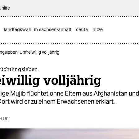
 hilfe
landtagswahl in sachsen-anhalt
ceuta
hitze
gsleben: Unfreiwillig volljährig
lüchtlingsleben
iwillig volljährig
ige Mujib flüchtet ohne Eltern aus Afghanistan und
ort wird er zu einem Erwachsenen erklärt.
6 Uhr