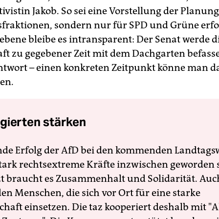
tivistin Jakob. So sei eine Vorstellung der Planung
ksfraktionen, sondern nur für SPD und Grüne erfo
ebene bleibe es intransparent: Der Senat werde d
ft zu gegebener Zeit mit dem Dachgarten befasse
ntwort – einen konkreten Zeitpunkt könne man d
en.
gierten stärken
nde Erfolg der AfD bei den kommenden Landtags
 stark rechtsextreme Kräfte inzwischen geworden 
zt braucht es Zusammenhalt und Solidarität. Auc
en Menschen, die sich vor Ort für eine starke
schaft einsetzen. Die taz kooperiert deshalb mit "A