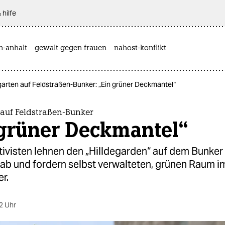
 hilfe
n-anhalt
gewalt gegen frauen
nahost-konflikt
arten auf Feldstraßen-Bunker: „Ein grüner Deckmantel“
auf Feldstraßen-Bunker
 grüner Deckmantel“
tivisten lehnen den „Hilldegarden“ auf dem Bunker 
 ab und fordern selbst verwalteten, grünen Raum i
r.
2 Uhr