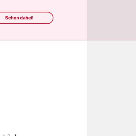
für Teile
Schon dabei!