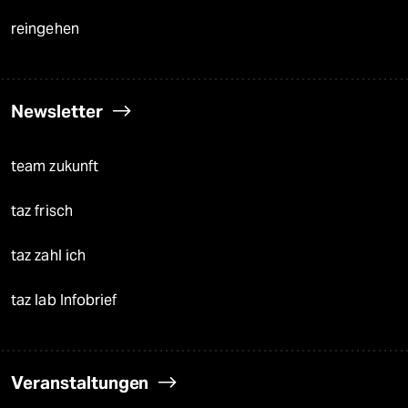
reingehen
Newsletter
team zukunft
taz frisch
taz zahl ich
taz lab Infobrief
Veranstaltungen