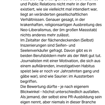
und Public Relations nicht mehr in der Form
existiert, wie sie vielleicht mal intendiert war,
liegt an veränderten gesellschaftlichen
Verhältnissen. Genauer gesagt, in der
krakenhaften, religionsartigen Ausbreitung des
Neo-Liberalismus, der (im großen Massstab)
nichts anderes mehr zulässt.
Im Zeitalter der flächendeckenden (Selbst)
Inszenierungen sind Seifen- und
Seelenverkäufer gefragt. Davon gibt es in
beiden Berufsbildern mehr als der Welt gut tut.
Journalisten mit einer Motivation, die sich aus
einem aufklärenden, investigativen Habitus
speist (wie er noch vor Jahrzehnten gang und
gäbe war), sind wie Saurier: im Aussterben
begriffen.
Die Bewertung dürfte - je nach eigenem
Blickwinkel - höchst unterschiedlich ausfallen.
Als jemand, der selbst eine PR-Ausbildung sein
eigen nennt, aber niemals in dieser Branche