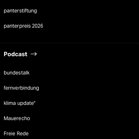
panterstiftung
panterpreis 2026
Podcast
bundestalk
fernverbindung
klima update°
Mauerecho
Freie Rede