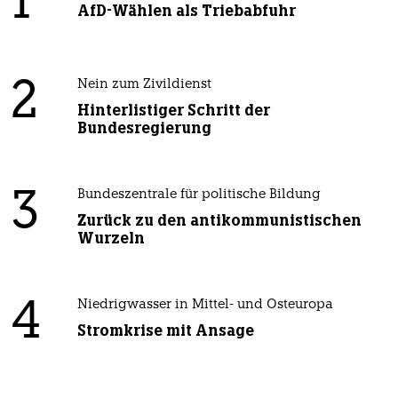
1
AfD-Wählen als Triebabfuhr
2
Nein zum Zivildienst
Hinterlistiger Schritt der
Bundesregierung
3
Bundeszentrale für politische Bildung
Zurück zu den antikommunistischen
Wurzeln
4
Niedrigwasser in Mittel- und Osteuropa
Stromkrise mit Ansage