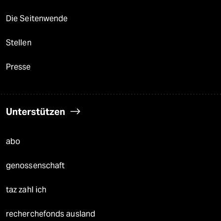
Die Seitenwende
Stellen
Presse
Unterstützen
abo
genossenschaft
taz zahl ich
recherchefonds ausland