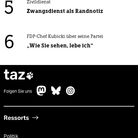
5
Zivildienst
Zwangsdienst als Randnotiz
6
FDP-Chef Kubicki über seine Partei
„Wie Sie sehen, lebe ich“
taz

Folgen Sie uns
Ressorts
Politik