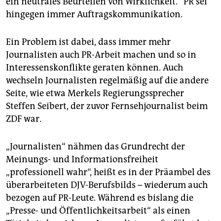
ein neutrales Beurteilen von Wirklichkeit.“ PR sei
hingegen immer Auftragskommunikation.
Ein Problem ist dabei, dass immer mehr
Journalisten auch PR-Arbeit machen und so in
Interessenskonflikte geraten können. Auch
wechseln Journalisten regelmäßig auf die andere
Seite, wie etwa Merkels Regierungssprecher
Steffen Seibert, der zuvor Fernsehjournalist beim
ZDF war.
„Journalisten“ nähmen das Grundrecht der
Meinungs- und Informationsfreiheit
„professionell wahr“, heißt es in der Präambel des
überarbeiteten DJV-Berufsbilds – wiederum auch
bezogen auf PR-Leute. Während es bislang die
„Presse- und Öffentlichkeitsarbeit“ als einen