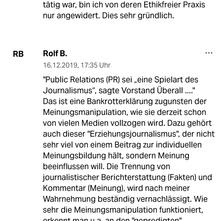
tätig war, bin ich von deren Ethikfreier Praxis
nur angewidert. Dies sehr gründlich.
Rolf B.
RB
16.12.2019
,
17:35 Uhr
"Public Relations (PR) sei „eine Spielart des
Journalismus“, sagte Vorstand Überall ...."
Das ist eine Bankrotterklärung zugunsten der
Meinungsmanipulation, wie sie derzeit schon
von vielen Medien vollzogen wird. Dazu gehört
auch dieser "Erziehungsjournalismus", der nicht
sehr viel von einem Beitrag zur individuellen
Meinungsbildung hält, sondern Meinung
beeinflussen will. Die Trennung von
journalistischer Berichterstattung (Fakten) und
Kommentar (Meinung), wird nach meiner
Wahrnehmung beständig vernachlässigt. Wie
sehr die Meinungsmanipulation funktioniert,
erkennt man u.a. an den "gepredigten"