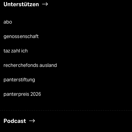
Unterstützen
abo
genossenschaft
taz zahl ich
recherchefonds ausland
panterstiftung
panterpreis 2026
Podcast