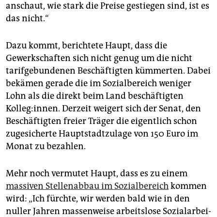
anschaut, wie stark die Preise gestiegen sind, ist es
das nicht.“
Dazu kommt, berichtete Haupt, dass die
Gewerkschaften sich nicht genug um die nicht
tarifgebundenen Beschäftigten kümmerten. Dabei
bekämen gerade die im Sozialbereich weniger
Lohn als die direkt beim Land beschäftigten
Kolleg:innen. Derzeit weigert sich der Senat, den
Beschäftigten freier Träger die eigentlich schon
zugesicherte Hauptstadtzulage von 150 Euro im
Monat zu bezahlen.
Mehr noch vermutet Haupt, dass es zu einem
massiven Stellenabbau im Sozialbereich
kommen
wird: „Ich fürchte, wir werden bald wie in den
nuller Jahren massenweise arbeitslose So­zi­al­ar­bei­