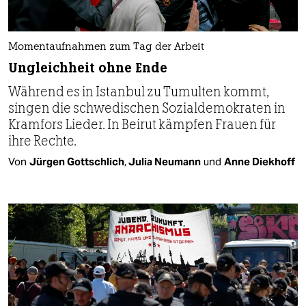
Momentaufnahmen zum Tag der Arbeit
Ungleichheit ohne Ende
Während es in Istanbul zu Tumulten kommt,
singen die schwedischen Sozialdemokraten in
Kramfors Lieder. In Beirut kämpfen Frauen für
ihre Rechte.
Von
Jürgen Gottschlich
,
Julia Neumann
und
Anne Diekhoff