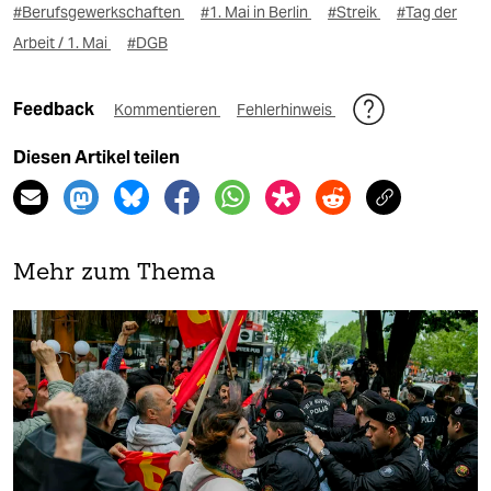
#Berufsgewerkschaften
#1. Mai in Berlin
#Streik
#Tag der
Arbeit / 1. Mai
#DGB
Feedback
Kommentieren
Fehlerhinweis
Diesen Artikel teilen
Mehr zum Thema