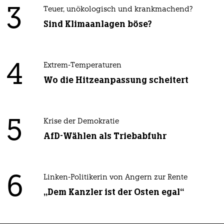
3
Teuer, unökologisch und krankmachend?
Sind Klimaanlagen böse?
4
Extrem-Temperaturen
Wo die Hitzeanpassung scheitert
5
Krise der Demokratie
AfD-Wählen als Triebabfuhr
6
Linken-Politikerin von Angern zur Rente
„Dem Kanzler ist der Osten egal“