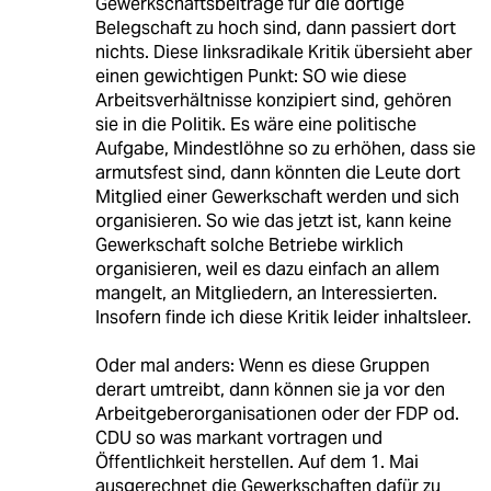
Gewerkschaftsbeiträge für die dortige
Belegschaft zu hoch sind, dann passiert dort
nichts. Diese linksradikale Kritik übersieht aber
einen gewichtigen Punkt: SO wie diese
Arbeitsverhältnisse konzipiert sind, gehören
sie in die Politik. Es wäre eine politische
Aufgabe, Mindestlöhne so zu erhöhen, dass sie
armutsfest sind, dann könnten die Leute dort
Mitglied einer Gewerkschaft werden und sich
organisieren. So wie das jetzt ist, kann keine
Gewerkschaft solche Betriebe wirklich
organisieren, weil es dazu einfach an allem
mangelt, an Mitgliedern, an Interessierten.
Insofern finde ich diese Kritik leider inhaltsleer.
Oder mal anders: Wenn es diese Gruppen
derart umtreibt, dann können sie ja vor den
Arbeitgeberorganisationen oder der FDP od.
CDU so was markant vortragen und
Öffentlichkeit herstellen. Auf dem 1. Mai
ausgerechnet die Gewerkschaften dafür zu