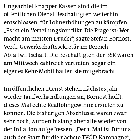
Ungeachtet knapper Kassen sind die im
öffentlichen Dienst Beschäftigten weiterhin
entschlossen, für Lohnerhöhungen zu kämpfen.
„Es ist ein Verteilungskonflikt. Die Frage ist: Wer
macht am meisten Druck?“, sagte Stefan Bornost,
Verdi-Gewerkschaftssekretär im Bereich
Abfallwirtschaft. Die Beschäftigten der BSR waren
am Mittwoch zahlreich vertreten, sogar ein
eigenes Kehr-Mobil hatten sie mitgebracht.
Im öffentlichen Dienst stehen nächstes Jahr
wieder Tarifverhandlungen an, Bornost hofft,
dieses Mal echte Real­lohn­gewinne erzielen zu
können. Die bisherigen Abschlüsse ­waren zwar
sehr hoch, wurden bislang aber alle wieder von
der ­In­flation aufgefressen. „Der 1. Mai ist für uns
auch der Start für die nächste TVÖD-­Kampagne“,