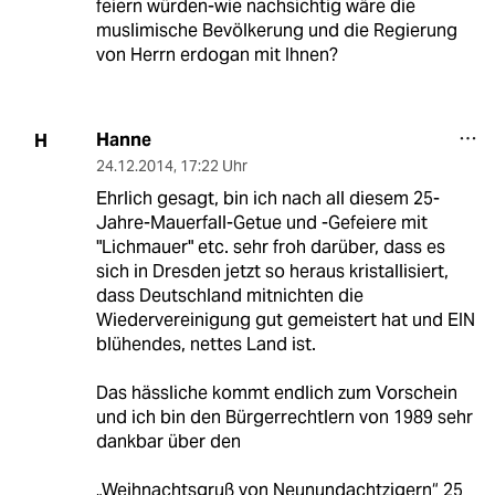
feiern würden-wie nachsichtig wäre die
muslimische Bevölkerung und die Regierung
von Herrn erdogan mit Ihnen?
Hanne
H
24.12.2014
,
17:22 Uhr
Ehrlich gesagt, bin ich nach all diesem 25-
Jahre-Mauerfall-Getue und -Gefeiere mit
"Lichmauer" etc. sehr froh darüber, dass es
sich in Dresden jetzt so heraus kristallisiert,
dass Deutschland mitnichten die
Wiedervereinigung gut gemeistert hat und EIN
blühendes, nettes Land ist.
Das hässliche kommt endlich zum Vorschein
und ich bin den Bürgerrechtlern von 1989 sehr
dankbar über den
„Weihnachtsgruß von Neunundachtzigern“ 25