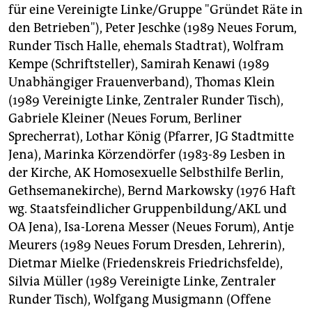
für eine Vereinigte Linke/Gruppe "Gründet Räte in
den Betrieben"), Peter Jeschke (1989 Neues Forum,
Runder Tisch Halle, ehemals Stadtrat), Wolfram
Kempe (Schriftsteller), Samirah Kenawi (1989
Unabhängiger Frauenverband), Thomas Klein
(1989 Vereinigte Linke, Zentraler Runder Tisch),
Gabriele Kleiner (Neues Forum, Berliner
Sprecherrat), Lothar König (Pfarrer, JG Stadtmitte
Jena), Marinka Körzendörfer (1983-89 Lesben in
der Kirche, AK Homosexuelle Selbsthilfe Berlin,
Gethsemanekirche), Bernd Markowsky (1976 Haft
wg. Staatsfeindlicher Gruppenbildung/AKL und
OA Jena), Isa-Lorena Messer (Neues Forum), Antje
Meurers (1989 Neues Forum Dresden, Lehrerin),
Dietmar Mielke (Friedenskreis Friedrichsfelde),
Silvia Müller (1989 Vereinigte Linke, Zentraler
Runder Tisch), Wolfgang Musigmann (Offene