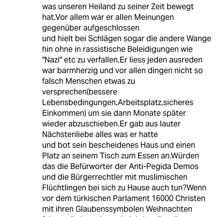
was unseren Heiland zu seiner Zeit bewegt
hat.Vor allem war er allen Meinungen
gegenüber aufgeschlossen
und hielt bei Schlägen sogar die andere Wange
hin ohne in rassistische Beleidigungen wie
"Nazi" etc zu verfallen.Er liess jeden ausreden
war barmherzig und vor allen dingen nicht so
falsch Menschen etwas zu
versprechen(bessere
Lebensbedingungen,Arbeitsplatz,sicheres
Einkommen) um sie dann Monate später
wieder abzuschieben.Er gab aus lauter
Nächstenliebe alles was er hatte
und bot sein bescheidenes Haus und einen
Platz an seinem Tisch zum Essen an.Würden
das die Befürworter der Anti-Pegida Demos
und die Bürgerrechtler mit muslimischen
Flüchtlingen bei sich zu Hause auch tun?Wenn
vor dem türkischen Parlament 16000 Christen
mit ihren Glaubenssymbolen Weihnachten