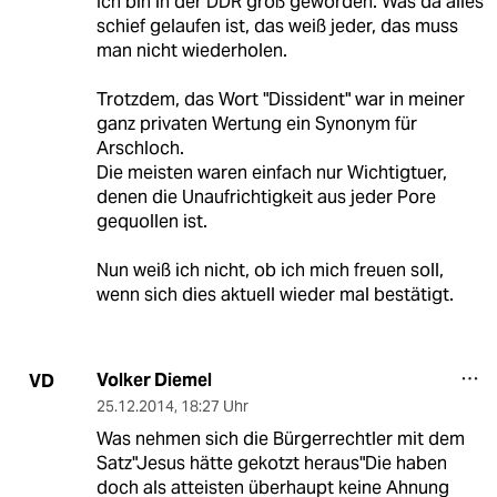
Ich bin in der DDR groß geworden. Was da alles
schief gelaufen ist, das weiß jeder, das muss
man nicht wiederholen.
Trotzdem, das Wort "Dissident" war in meiner
ganz privaten Wertung ein Synonym für
Arschloch.
Die meisten waren einfach nur Wichtigtuer,
denen die Unaufrichtigkeit aus jeder Pore
gequollen ist.
Nun weiß ich nicht, ob ich mich freuen soll,
wenn sich dies aktuell wieder mal bestätigt.
Volker Diemel
VD
25.12.2014
,
18:27 Uhr
Was nehmen sich die Bürgerrechtler mit dem
Satz"Jesus hätte gekotzt heraus"Die haben
doch als atteisten überhaupt keine Ahnung