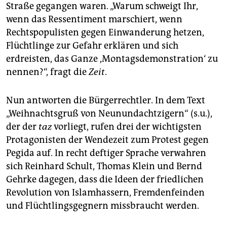
epaper login
Straße gegangen waren. „Warum schweigt Ihr,
wenn das Ressentiment marschiert, wenn
Rechtspopulisten gegen Einwanderung hetzen,
Flüchtlinge zur Gefahr erklären und sich
erdreisten, das Ganze ,Montagsdemonstration‘ zu
nennen?“, fragt die
Zeit
.
Nun antworten die Bürgerrechtler. In dem Text
„Weihnachtsgruß von Neunundachtzigern“ (s.u.),
der der
taz
vorliegt, rufen drei der wichtigsten
Protagonisten der Wendezeit zum Protest gegen
Pegida auf. In recht deftiger Sprache verwahren
sich Reinhard Schult, Thomas Klein und Bernd
Gehrke dagegen, dass die Ideen der friedlichen
Revolution von Islamhassern, Fremdenfeinden
und Flüchtlingsgegnern missbraucht werden.