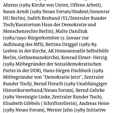
Ahrens (1989 Kirche von Unten, Offene Arbeit),
Susan Arndt (1989 Neues Forum/Student/innenrat
HU Berlin), Judith Braband (VL/Zentraler Runder
Tisch/Kuratorium Haus der Demokratie und
Menschenrechte Berlin), Malte Daniliuk
(1989/1990 Bürgerkomitee 15. Januar zur
Auflösung des MfS), Bettina Dziggel (1983-89
Lesben in der Kirche, AK Homosexuelle Selbsthilfe
Berlin, Gethsemanekirche), Konrad Elmer- Herzig
(1989 Mitbegründer der Sozialdemokratischen
Partei in der DDR), Hans-Jürgen Fischbeck (1989
Mitbegründer von "Demokratie Jetzt", Zentraler
Runder Tisch), Bernd Florath (1989 Unabhängiger
Historikerverband/Neues Forum), Bernd Gehrke
(1989 Vereinigte Linke, Zentraler Runder Tisch),
Elisabeth Gibbels ( Schriftstellerin), Andreas Heise
(1989 Neues Forum), Werner Jahn (1989 Initiative