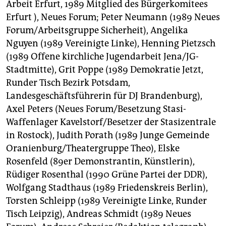
Arbeit Erfurt, 1989 Mitglied des Bürgerkomitees
Erfurt ), Neues Forum; Peter Neumann (1989 Neues
Forum/Arbeitsgruppe Sicherheit), Angelika
Nguyen (1989 Vereinigte Linke), Henning Pietzsch
(1989 Offene kirchliche Jugendarbeit Jena/JG-
Stadtmitte), Grit Poppe (1989 Demokratie Jetzt,
Runder Tisch Bezirk Potsdam,
Landesgeschäftsführerin für DJ Brandenburg),
Axel Peters (Neues Forum/Besetzung Stasi-
Waffenlager Kavelstorf/Besetzer der Stasizentrale
in Rostock), Judith Porath (1989 Junge Gemeinde
Oranienburg/Theatergruppe Theo), Elske
Rosenfeld (89er Demonstrantin, Künstlerin),
Rüdiger Rosenthal (1990 Grüne Partei der DDR),
Wolfgang Stadthaus (1989 Friedenskreis Berlin),
Torsten Schleipp (1989 Vereinigte Linke, Runder
Tisch Leipzig), Andreas Schmidt (1989 Neues