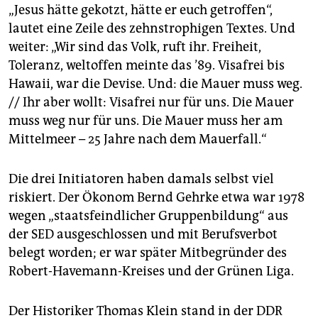
„Jesus hätte gekotzt, hätte er euch getroffen“,
lautet eine Zeile des zehnstrophigen Textes. Und
weiter: „Wir sind das Volk, ruft ihr. Freiheit,
Toleranz, weltoffen meinte das ’89. Visafrei bis
Hawaii, war die Devise. Und: die Mauer muss weg.
// Ihr aber wollt: Visafrei nur für uns. Die Mauer
muss weg nur für uns. Die Mauer muss her am
Mittelmeer – 25 Jahre nach dem Mauerfall.“
Die drei Initiatoren haben damals selbst viel
riskiert. Der Ökonom Bernd Gehrke etwa war 1978
wegen „staatsfeindlicher Gruppenbildung“ aus
der SED ausgeschlossen und mit Berufsverbot
belegt worden; er war später Mitbegründer des
Robert-Havemann-Kreises und der Grünen Liga.
Der Historiker Thomas Klein stand in der DDR