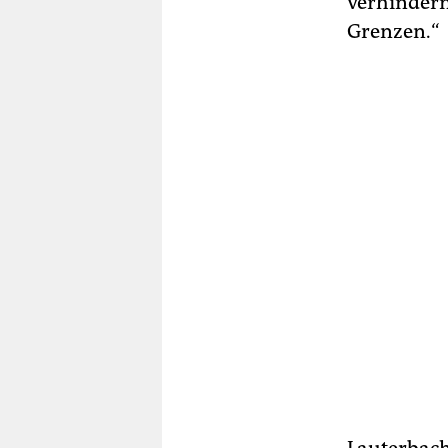
verhindern,
Grenzen.“