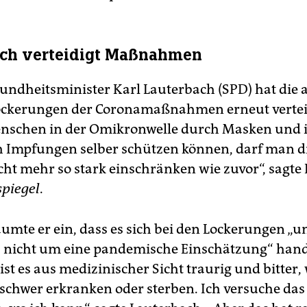
ach verteidigt Maßnahmen
ndheitsminister Karl Lauterbach (SPD) hat die 
ockerungen der Coronamaßnahmen erneut vertei
enschen in der Omikronwelle durch Masken und
 Impfungen selber schützen können, darf man di
cht mehr so stark einschränken wie zuvor“, sagte
spiegel
.
äumte er ein, dass es sich bei den Lockerungen „u
e, nicht um eine pandemische Einschätzung“ hand
ist es aus medizinischer Sicht traurig und bitter
chwer erkranken oder sterben. Ich versuche das