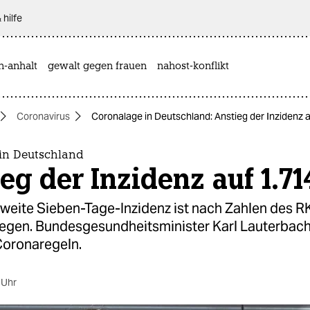
 hilfe
n-anhalt
gewalt gegen frauen
nahost-konflikt
Coronavirus
Coronalage in Deutschland: Anstieg der Inzidenz a
in Deutschland
eg der Inzidenz auf 1.71
weite Sieben-Tage-Inzidenz ist nach Zahlen des R
iegen. Bundesgesundheitsminister Karl Lauterbach
Coronaregeln.
 Uhr