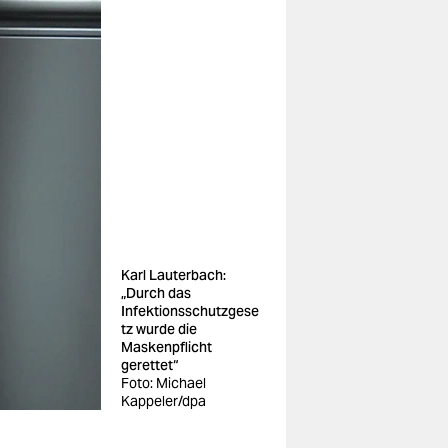
Karl Lauterbach:
„Durch das
Infektionsschutzgese
tz wurde die
Maskenpflicht
gerettet“
Foto: Michael
Kappeler/dpa