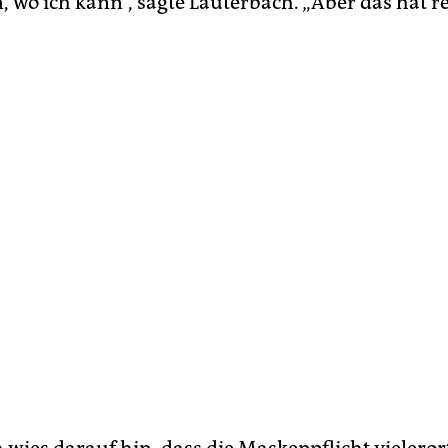
 wo ich kann“, sagte Lauterbach. „Aber das hat r