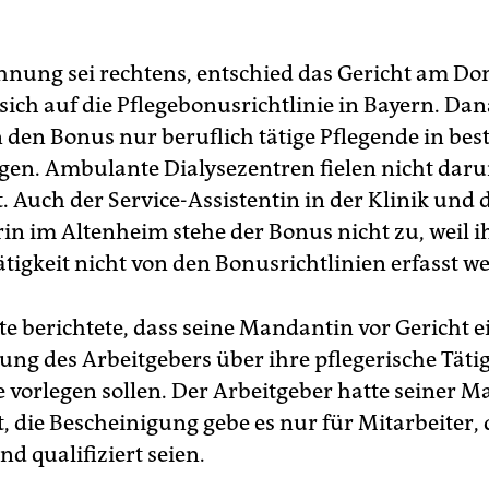
hnung sei rechtens, entschied das Gericht am Do
 sich auf die Pflegebonusrichtlinie in Bayern. Da
en Bonus nur beruflich tätige Pflegende in be
gen. Ambulante Dialysezentren fielen nicht darun
. Auch der Service-Assistentin in der Klinik und 
in im Altenheim stehe der Bonus nicht zu, weil i
tigkeit nicht von den Bonusrichtlinien erfasst w
te berichtete, dass seine Mandantin vor Gericht e
ung des Arbeitgebers über ihre pflegerische Tätig
e vorlegen sollen. Der Arbeitgeber hatte seiner 
, die Bescheinigung gebe es nur für Mitarbeiter, 
d qualifiziert seien.