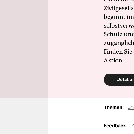
Zivilgesell
beginnt im
selbstverw
Schutz und 
zugänglich
Finden Sie
Aktion.
Jetzt u
Themen
#C
Feedback
K