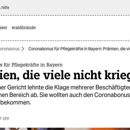
 hilfe
sser
waldbrände
oronavirus
Coronabonus für Pflegekräfte in Bayern: Prämien, die vi
für Pflegekräfte in Bayern
en, die viele nicht kri
er Gericht lehnte die Klage mehrerer Beschäftigt
hen Bereich ab. Sie wollten auch den Coronabonus
t bekommen.
1 Uhr