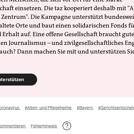
schaft einsetzen. Die taz kooperiert deshalb mit "A
 Zentrum". Die Kampagne unterstützt bundesweit
altete Orte und baut einen solidarischen Fonds f
Erhalt auf. Eine offene Gesellschaft braucht gute
en Journalismus – und zivilgesellschaftliches E
 auch? Dann machen Sie mit und unterstützen Si
nterstützen
oronavirus
#Alten- und Pflegeheime
#Bayern
#Gerichtsentschei
ommentieren
Fehlerhinweis