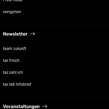
reingehen
Newsletter
team zukunft
taz frisch
taz zahl ich
taz lab Infobrief
Veranstaltungen