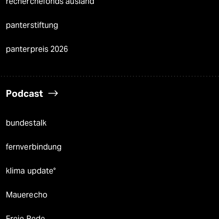
recherchefonds ausland
panterstiftung
panterpreis 2026
Podcast
bundestalk
fernverbindung
klima update°
Mauerecho
Freie Rede