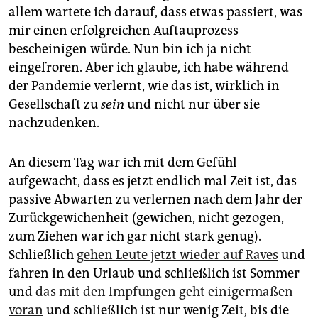
epaper login
allem wartete ich darauf, dass etwas passiert, was
mir einen erfolgreichen Auftauprozess
bescheinigen würde. Nun bin ich ja nicht
eingefroren. Aber ich glaube, ich habe während
der Pandemie verlernt, wie das ist, wirklich in
Gesellschaft zu
sein
und nicht nur über sie
nachzudenken.
An diesem Tag war ich mit dem Gefühl
aufgewacht, dass es jetzt endlich mal Zeit ist, das
passive Abwarten zu verlernen nach dem Jahr der
Zurückgewichenheit (gewichen, nicht gezogen,
zum Ziehen war ich gar nicht stark genug).
Schließlich
gehen Leute jetzt wieder auf Raves
und
fahren in den Urlaub und schließlich ist Sommer
und
das mit den Impfungen geht einigermaßen
voran
und schließlich ist nur wenig Zeit, bis die