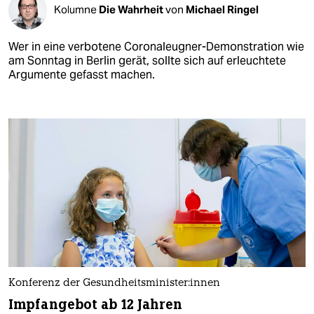
Kolumne
Die Wahrheit
von
Michael Ringel
Wer in eine verbotene Coronaleugner-Demonstration wie
am Sonntag in Berlin gerät, sollte sich auf erleuchtete
Argumente gefasst machen.
Konferenz der Ge­sund­heits­mi­nis­te­r:in­nen
Impfangebot ab 12 Jahren