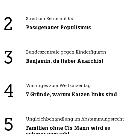
2
Streit um Rente mit 63
Passgenauer Populismus
3
Bundeszentrale gegen Kinderfiguren
Benjamin, du lieber Anarchist
4
Wichtiges zum Weltkatzentag
7 Gründe, warum Katzen links sind
5
Ungleichbehandlung im Abstammungsrecht
Familien ohne Cis-Mann wird es
schwer gemacht