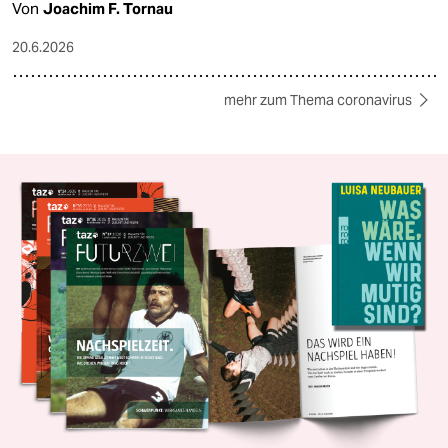
Von
Joachim F. Tornau
20.6.2026
mehr zum Thema coronavirus