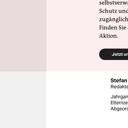
selbstverw
Schutz und 
zugänglich
Finden Sie
Aktion.
Jetzt u
Stefan 
Redakte
Jahrgan
Elternze
Abgeord