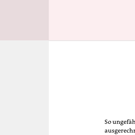
So ungefäh
ausgerechn