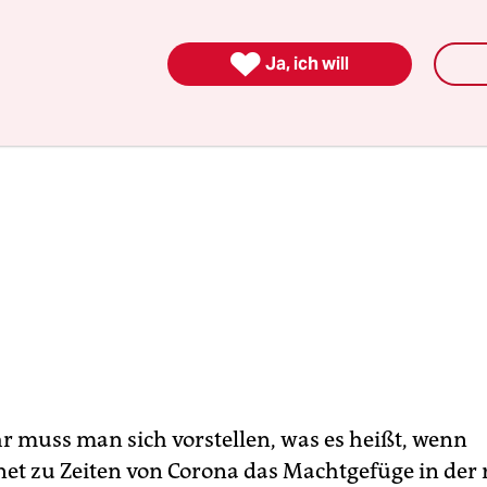

Ja, ich will
r muss man sich vorstellen, was es heißt, wenn
et zu Zeiten von Corona das Machtgefüge in der r