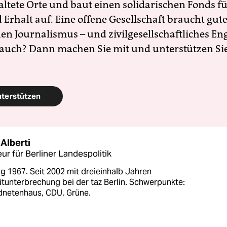
altete Orte und baut einen solidarischen Fonds f
Erhalt auf. Eine offene Gesellschaft braucht gute
en Journalismus – und zivilgesellschaftliches E
 auch? Dann machen Sie mit und unterstützen Si
nterstützen
Alberti
ur für Berliner Landespolitik
g 1967. Seit 2002 mit dreieinhalb Jahren
itunterbrechung bei der taz Berlin. Schwerpunkte:
netenhaus, CDU, Grüne.