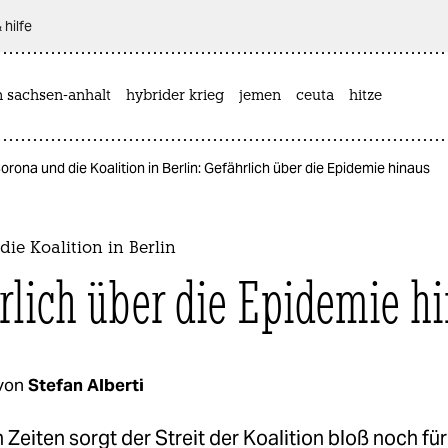
 hilfe
n sachsen-anhalt
hybrider krieg
jemen
ceuta
hitze
orona und die Koalition in Berlin: Gefährlich über die Epidemie hinaus
ie Koalition in Berlin
rlich über die Epidemie h
von
Stefan Alberti
 Zeiten sorgt der Streit der Koalition bloß noch für