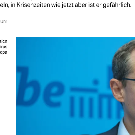
n, in Krisenzeiten wie jetzt aber ist er gefährlich.
 Uhr
sich
irus
 dpa