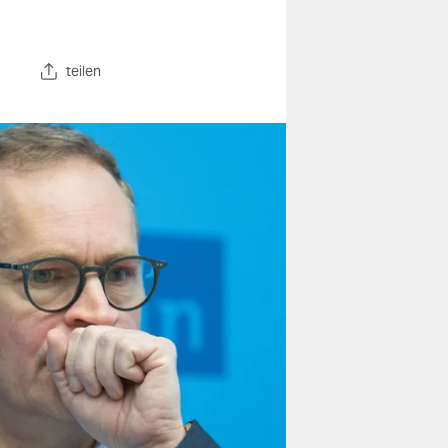
teilen