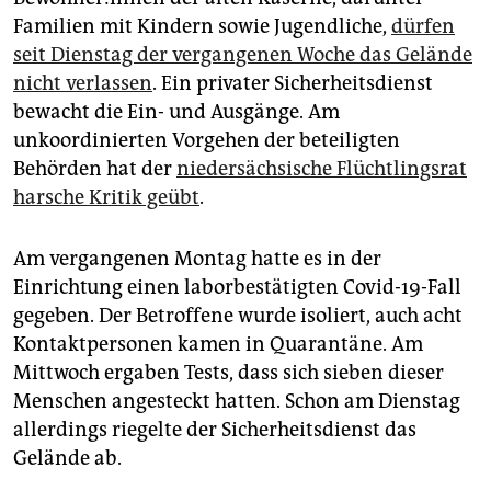
epaper login
Familien mit Kindern sowie Jugendliche,
dürfen
seit Dienstag der vergangenen Woche das Gelände
nicht verlassen
. Ein privater Sicherheitsdienst
bewacht die Ein- und Ausgänge. Am
unkoordinierten Vorgehen der beteiligten
Behörden hat der
niedersächsische Flüchtlingsrat
harsche Kritik geübt
.
Am vergangenen Montag hatte es in der
Einrichtung einen laborbestätigten Covid-19-Fall
gegeben. Der Betroffene wurde isoliert, auch acht
Kontaktpersonen kamen in Quarantäne. Am
Mittwoch ergaben Tests, dass sich sieben dieser
Menschen angesteckt hatten. Schon am Dienstag
allerdings riegelte der Sicherheitsdienst das
Gelände ab.