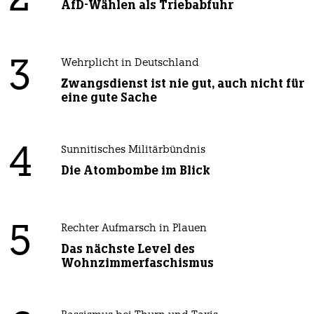
2
AfD-Wählen als Triebabfuhr
3
Wehrplicht in Deutschland
Zwangsdienst ist nie gut, auch nicht für
eine gute Sache
4
Sunnitisches Militärbündnis
Die Atombombe im Blick
5
Rechter Aufmarsch in Plauen
Das nächste Level des
Wohnzimmerfaschismus