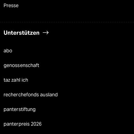
Presse
Unterstützen
abo
genossenschaft
taz zahl ich
recherchefonds ausland
panterstiftung
panterpreis 2026