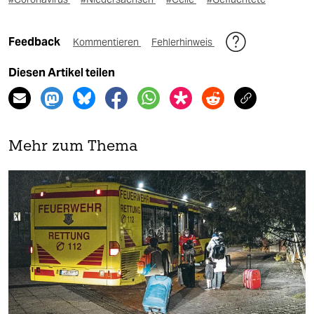
Feedback
Kommentieren
Fehlerhinweis
Diesen Artikel teilen
Mehr zum Thema