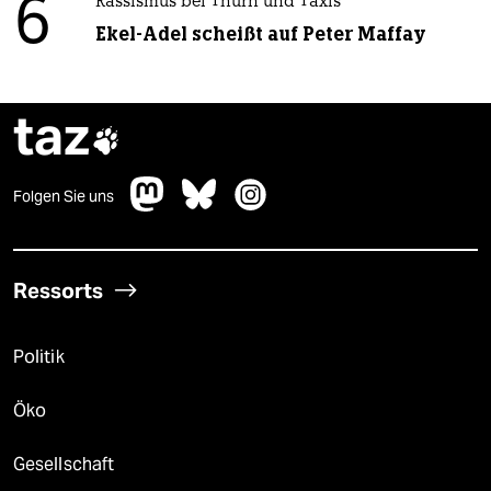
6
Rassismus bei Thurn und Taxis
Ekel-Adel scheißt auf Peter Maffay
taz

Folgen Sie uns
Ressorts
Politik
Öko
Gesellschaft