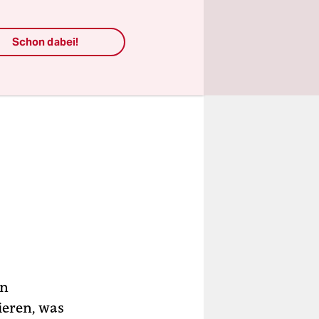
Schon dabei!
en
ieren, was