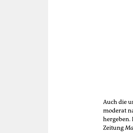
Auch die ur
moderat nat
hergeben. P
Zeitung
Ma