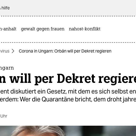
 hilfe
n-anhalt
gewalt gegen frauen
nahost-konflikt
virus
Corona in Ungarn: Orbán will per Dekret regieren
Ungarn
 will per Dekret regier
nt diskutiert ein Gesetz, mit dem es sich selbst 
erdem: Wer die Quarantäne bricht, dem droht jahre
 Uhr