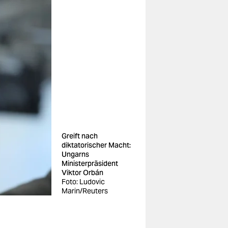
Greift nach
diktatorischer Macht:
Ungarns
Ministerpräsident
Viktor Orbán
Foto: Ludovic
Marin/Reuters