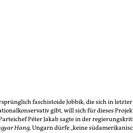
sprünglich faschistoide Jobbik, die sich in letzter
ionalkonservativ gibt, will sich für dieses Projek
arteichef Péter Jakab sagte in der regierungskri
gyar Hang,
Ungarn dürfe „keine südamerikanis