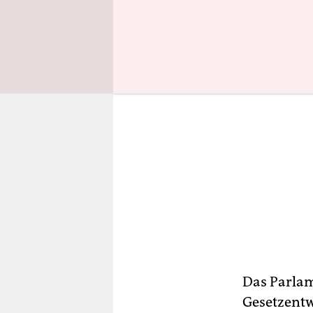
Das Parlam
Gesetzentw