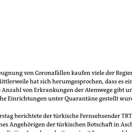
eugnung von Coronafällen kaufen viele der Regie
ittlerweile hat sich herumgesprochen, dass es ei
 Anzahl von Erkrankungen der Atemwege gibt u
he Einrichtungen unter Quarantäne gestellt wur
tag berichtete der türkische Fernsehsender TR
nes Angehörigen der türkischen Botschaft in Asc