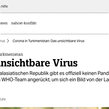
 hilfe
aten
nahost-konflikt
rus
Corona in Turkmenistan: Das unsichtbare Virus
urkmenistan
nsichtbare Virus
ralasiatischen Republik gibt es offiziell keinen Pand
in WHO-Team angerückt, um sich ein Bild von der L
 Uhr