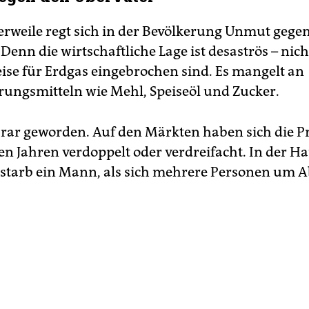
erweile regt sich in der Bevölkerung Unmut gege
Denn die wirtschaftliche Lage ist desaströs – nicht
reise für Erdgas eingebrochen sind. Es mangelt an
ngsmitteln wie Mehl, Speiseöl und Zucker.
t rar geworden. Auf den Märkten haben sich die Pr
n Jahren verdoppelt oder verdreifacht. In der H
starb ein Mann, als sich mehrere Personen um A