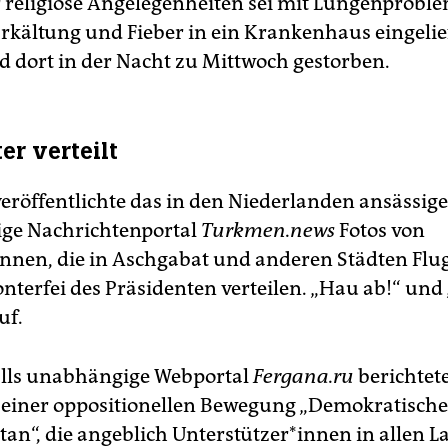
r religiöse Angelegenheiten sei mit Lungenproble
rkältung und Fieber in ein Krankenhaus eingelie
 dort in der Nacht zu Mittwoch gestorben.
er verteilt
veröffentlichte das in den Niederlanden ansässige
ge Nachrichtenportal
Turkmen.news
Fotos von
nen, die in Aschgabat und anderen Städten Flug
nterfei des Präsidenten verteilen. „Hau ab!“ und 
uf.
alls unabhängige Webportal
Fergana.ru
berichtet
einer oppositionellen Bewegung „Demokratische
an“, die angeblich Unterstützer*innen in allen L