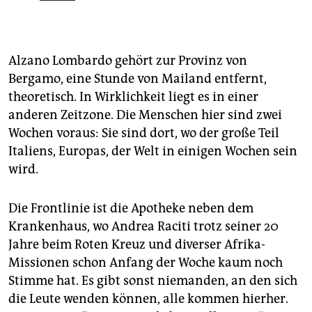
Alzano Lombardo gehört zur Provinz von
Bergamo, eine Stunde von Mailand entfernt,
theoretisch. In Wirklichkeit liegt es in einer
anderen Zeitzone. Die Menschen hier sind zwei
Wochen vo­raus: Sie sind dort, wo der große Teil
Italiens, Europas, der Welt in einigen Wochen sein
wird.
Die Frontlinie ist die Apotheke neben dem
Krankenhaus, wo Andrea Raciti trotz seiner 20
Jahre beim Roten Kreuz und diverser Afrika-
Missionen schon Anfang der Woche kaum noch
Stimme hat. Es gibt sonst niemanden, an den sich
die Leute wenden können, alle kommen hierher.