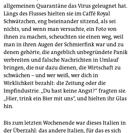
allgemeinen Quarantäne das Virus geleugnet hat.
Längs des Flusses hielten sie im Caffé Royal
Schwätzchen, eng beieinander sitzend, als sei
nichts, und wenn man versuchte, ein Foto von
ihnen zu machen, scheuchten sie einen weg, weil
man in ihren Augen der Schmierfink war und zu
denen gehörte, die angeblich unbegründete Panik
verbreiten und falsche Nachrichten in Umlauf
bringen, die nur dazu dienen, die Wirtschaft zu
schwächen – und wer weiß, wer dich in
Wirklichkeit bezahlt: die Zeitung oder die
Impfindustrie. „Du hast keine Angst?“ fragten sie.
„Hier, trink ein Bier mit uns“, und hielten ihr Glas
hin.
Bis zum letzten Wochenende war dieses Italien in
der Überzahl: das andere Italien, für das es sich