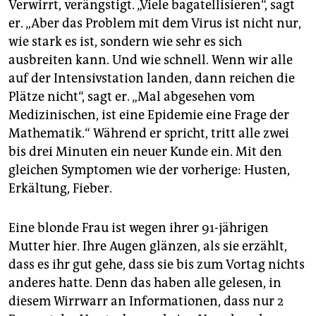
Verwirrt, verängstigt. „Viele bagatellisieren“, sagt
er. „Aber das Problem mit dem Virus ist nicht nur,
wie stark es ist, sondern wie sehr es sich
ausbreiten kann. Und wie schnell. Wenn wir alle
auf der Intensivstation landen, dann reichen die
Plätze nicht“, sagt er. „Mal abgesehen vom
Medizinischen, ist eine Epidemie eine Frage der
Mathematik.“ Während er spricht, tritt alle zwei
bis drei Minuten ein neuer Kunde ein. Mit den
gleichen Symptomen wie der vorherige: Husten,
Erkältung, Fieber.
Eine blonde Frau ist wegen ihrer 91-jährigen
Mutter hier. Ihre Augen glänzen, als sie erzählt,
dass es ihr gut gehe, dass sie bis zum Vortag nichts
anderes hatte. Denn das haben alle gelesen, in
diesem Wirrwarr an Informa­tionen, dass nur 2