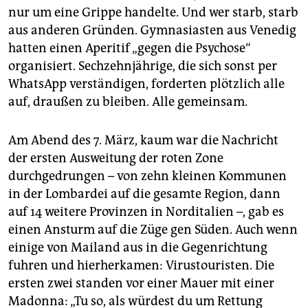
nur um eine Grippe handelte. Und wer starb, starb
aus anderen Gründen. Gymnasiasten aus Venedig
hatten einen Aperitif „gegen die Psychose“
organisiert. Sechzehnjährige, die sich sonst per
WhatsApp verständigen, forderten plötzlich alle
auf, draußen zu bleiben. Alle gemeinsam.
Am Abend des 7. März, kaum war die Nachricht
der ersten Ausweitung der roten Zone
durchgedrungen – von zehn kleinen Kommunen
in der Lombardei auf die gesamte Region, dann
auf 14 weitere Provinzen in Norditalien –, gab es
einen Ansturm auf die Züge gen Süden. Auch wenn
einige von Mailand aus in die Gegenrichtung
fuhren und hierherkamen: Virustouristen. Die
ersten zwei standen vor einer Mauer mit einer
Madonna: „Tu so, als würdest du um Rettung