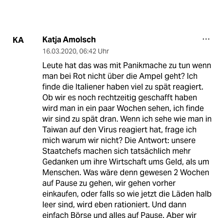
Katja Amolsch
KA
16.03.2020
,
06:42 Uhr
Leute hat das was mit Panikmache zu tun wenn
man bei Rot nicht über die Ampel geht? Ich
finde die Italiener haben viel zu spät reagiert.
Ob wir es noch rechtzeitig geschafft haben
wird man in ein paar Wochen sehen, ich finde
wir sind zu spät dran. Wenn ich sehe wie man in
Taiwan auf den Virus reagiert hat, frage ich
mich warum wir nicht? Die Antwort: unsere
Staatchefs machen sich tatsächlich mehr
Gedanken um ihre Wirtschaft ums Geld, als um
Menschen. Was wäre denn gewesen 2 Wochen
auf Pause zu gehen, wir gehen vorher
einkaufen, oder falls so wie jetzt die Läden halb
leer sind, wird eben rationiert. Und dann
einfach Börse und alles auf Pause. Aber wir