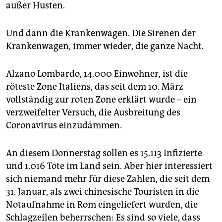
epaper login
außer Husten.
Und dann die Krankenwagen. Die Sirenen der
Krankenwagen, immer wieder, die ganze Nacht.
Alzano Lombardo, 14.000 Einwohner, ist die
röteste Zone Italiens, das seit dem 10. März
vollständig zur roten Zone erklärt wurde – ein
verzweifelter Versuch, die Ausbreitung des
Coronavirus einzudämmen.
An diesem Donnerstag sollen es 15.113 Infizierte
und 1.016 Tote im Land sein. Aber hier interessiert
sich niemand mehr für diese Zahlen, die seit dem
31. Januar, als zwei chinesische Touristen in die
Notaufnahme in Rom eingeliefert wurden, die
Schlagzeilen beherrschen: Es sind so viele, dass