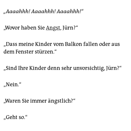
epaper login
„Aaaahhh! Aaaahhh! Aaaahhh!“
„Wovor haben Sie
Angst
, Jürn?“
„Dass meine Kinder vom Balkon fallen oder aus
dem Fenster stürzen.“
„Sind Ihre Kinder denn sehr unvorsichtig, Jürn?“
„Nein.“
„Waren Sie immer ängstlich?“
„Geht so.“