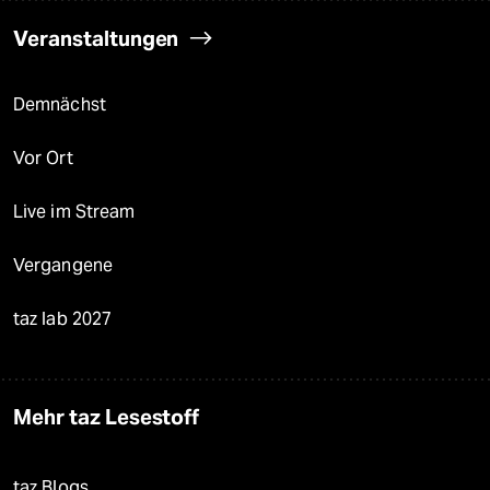
Veranstaltungen
Demnächst
Vor Ort
Live im Stream
Vergangene
taz lab 2027
Mehr taz Lesestoff
taz Blogs