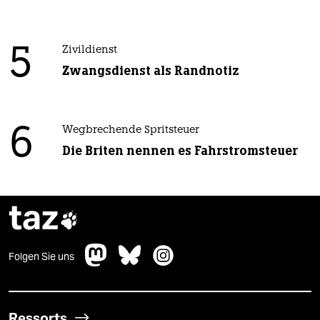
5
Zivildienst
Zwangsdienst als Randnotiz
6
Wegbrechende Spritsteuer
Die Briten nennen es Fahrstromsteuer
taz

Folgen Sie uns
Ressorts