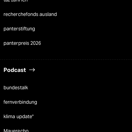
recherchefonds ausland
panterstiftung
panterpreis 2026
Podcast
bundestalk
fernverbindung
klima update°
Mauerecho