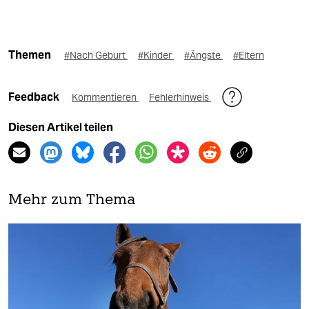
Themen
#Nach Geburt
#Kinder
#Ängste
#Eltern
Feedback
Kommentieren
Fehlerhinweis
Diesen Artikel teilen
Mehr zum Thema