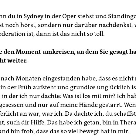
n du in Sydney in der Oper stehst und Standing
st noch hörst, sondern nur darüber nachdenkst, 
eration ist, dann ist das nicht so toll.
e den Moment umkreisen, an dem Sie gesagt ha
ht weiter.
r nach Monaten eingestanden habe, dass es nicht 
n der Früh aufsteht und grundlos unglücklich ist
 in der ich nur dachte: Was ist los mit mir? Ich h
gesessen und nur auf meine Hände gestarrt. Wen
erlicht an war, war ich
.
Da dachte ich, du schaffst
ht, such dir Hilfe. Das habe ich getan, bin in Ther
d bin froh, dass das so viel bewegt hat in mir.