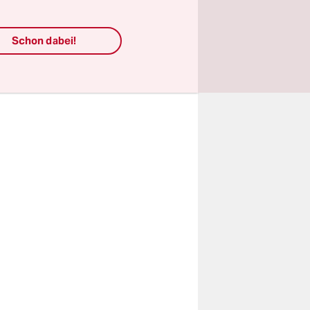
h ist das
Schon dabei!