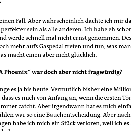
?
einen Fall. Aber wahrscheinlich dachte ich mir d
perfekter sein als alle anderen. Ich habe eh scho
nd werde schnell mal nicht ernst genommen. D
och mehr aufs Gaspedal treten und tun, was man
Das macht einen aber nicht glücklich.
 A Phoenix“ war doch aber nicht fragwürdig?
inge es ja bis heute. Vermutlich bisher eine Millio
o, dass es mich von Anfang an, wenn die ersten Tö
 immer catcht. Aber irgendwann hat es mich einf
hlen war so eine Bauchentscheidung. Aber nach
gen habe ich mich ein Stück verloren, weil ich es