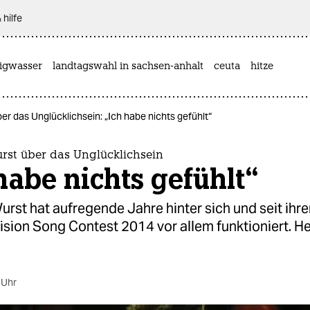
 hilfe
rigwasser
landtagswahl in sachsen-anhalt
ceuta
hitze
r das Unglücklichsein: „Ich habe nichts gefühlt“
rst über das Unglücklichsein
habe nichts gefühlt“
rst hat aufregende Jahre hinter sich und seit ihr
sion Song Contest 2014 vor allem funktioniert. H
 Uhr