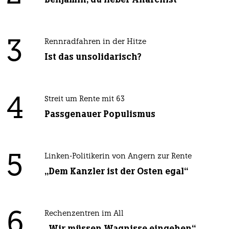
3
Rennradfahren in der Hitze
Ist das unsolidarisch?
4
Streit um Rente mit 63
Passgenauer Populismus
5
Linken-Politikerin von Angern zur Rente
„Dem Kanzler ist der Osten egal“
6
Rechenzentren im All
„Wir müssen Wagnisse eingehen“