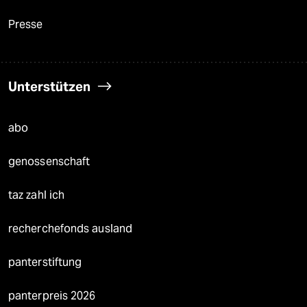
Presse
Unterstützen
abo
genossenschaft
taz zahl ich
recherchefonds ausland
panterstiftung
panterpreis 2026