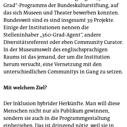
epaper login
Grad“-Programms der Bundeskulturstiftung, auf
das sich Museen und Theater bewerben konnten.
Bundesweit sind es sind insgesamt 39 Projekte.
Einige der Institutionen nennen die
Stelleninhaber „360-Grad-Agent“, andere
Diversitätsreferent oder eben Community Curator.
In der Museumswelt des englischsprachigen
Raums ist das jemand, der um die Institution
herum versucht, eine Vernetzung mit den
unterschiedlichen Communitys in Gang zu setzen.
Mit welchem Ziel?
Der Inklusion hybrider Herkünfte. Man will diese
Menschen nicht nur als Publikum gewinnen,
sondern sie auch in die Programmgestaltung
einbeziehen. Das ist dringend nötig, weil sie in