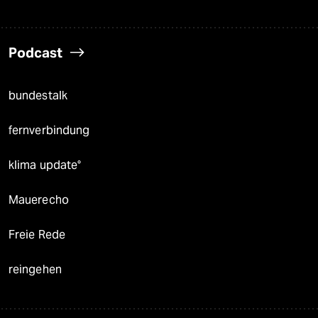
Podcast
bundestalk
fernverbindung
klima update°
Mauerecho
Freie Rede
reingehen