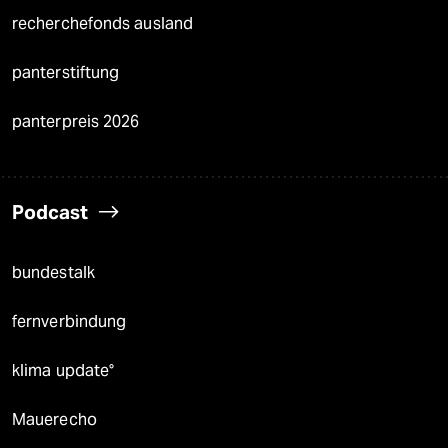
recherchefonds ausland
panterstiftung
panterpreis 2026
Podcast
bundestalk
fernverbindung
klima update°
Mauerecho