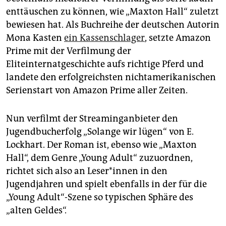
epaper login
enttäuschen zu können, wie „Maxton Hall“ zuletzt
bewiesen hat. Als Buchreihe der deutschen Autorin
Mona Kasten
ein Kassenschlager
, setzte Amazon
Prime mit der Verfilmung der
Eliteinternatgeschichte aufs richtige Pferd und
landete den erfolgreichsten nichtamerikanischen
Serienstart von Amazon Prime aller Zeiten.
Nun verfilmt der Streaminganbieter den
Jugendbucherfolg „Solange wir lügen“ von E.
Lockhart. Der Roman ist, ebenso wie „Maxton
Hall“, dem Genre „Young Adult“ zuzuordnen,
richtet sich also an Le­se­r*in­nen in den
Jugendjahren und spielt ebenfalls in der für die
„Young Adult“-Szene so typischen Sphäre des
„alten Geldes“.