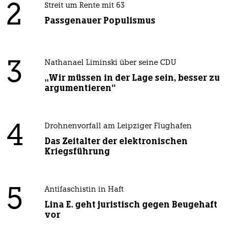
2
Streit um Rente mit 63
Passgenauer Populismus
3
Nathanael Liminski über seine CDU
„Wir müssen in der Lage sein, besser zu
argumentieren“
4
Drohnenvorfall am Leipziger Flughafen
Das Zeitalter der elektronischen
Kriegsführung
5
Antifaschistin in Haft
Lina E. geht juristisch gegen Beugehaft
vor