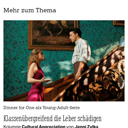
Mehr zum Thema
Dinner for One als Young-Adult-Serie
Klassenübergreifend die Leber schädigen
Kolumne
Cultural Appreciation
von
Jenni Zylka