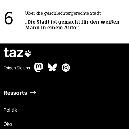
6
Über die geschlechtergerechte Stadt
„Die Stadt ist gemacht für den weißen
Mann in einem Auto“
taz

Folgen Sie uns
Ressorts
Politik
Öko