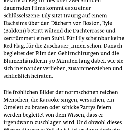
Relativ zu Beginn des über zwei Stunden
dauernden Films kommt es zu einer
Schlüsselszene: Lily sitzt traurig auf einem
Dachsims über den Dächern von Boston, Ryle
(Baldoni) betritt wütend die Dachterrasse und
zertrümmert einen Stuhl. Für Lily scheinbar keine
Red Flag, für die Zuschauer_innen schon. Danach
begleitet der Film den Gehirnchirurgen und die
Blumenhändlerin 90 Minuten lang dabei, wie sie
sich ineinander verlieben, zusammenziehen und
schließlich heiraten.
Die fröhlichen Bilder der normschönen reichen
Menschen, die Karaoke singen, versuchen, ein
Omelett zu braten oder schicke Partys feiern,
werden begleitet von dem Wissen, dass er
irgendwann zuschlagen wird. Und obwohl dieses