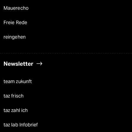
Mauerecho
Freie Rede
reingehen
Newsletter
team zukunft
taz frisch
taz zahl ich
taz lab Infobrief