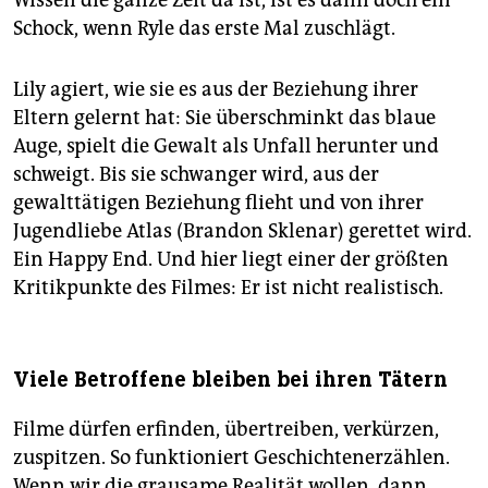
Wissen die ganze Zeit da ist, ist es dann doch ein
Schock, wenn Ryle das erste Mal zuschlägt.
Lily agiert, wie sie es aus der Beziehung ihrer
Eltern gelernt hat: Sie überschminkt das blaue
Auge, spielt die Gewalt als Unfall herunter und
schweigt. Bis sie schwanger wird, aus der
gewalttätigen Beziehung flieht und von ihrer
Jugendliebe Atlas (Brandon Sklenar) gerettet wird.
Ein Happy End. Und hier liegt einer der größten
Kritikpunkte des Filmes: Er ist nicht realistisch.
Viele Betroffene bleiben bei ihren Tätern
Filme dürfen erfinden, übertreiben, verkürzen,
zuspitzen. So funktioniert Geschichtenerzählen.
Wenn wir die grausame Realität wollen, dann