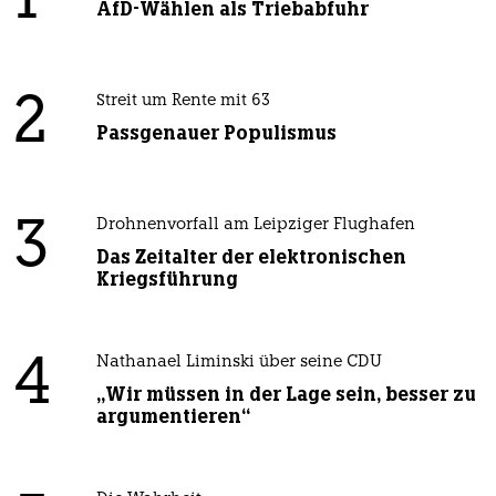
1
AfD-Wählen als Triebabfuhr
2
Streit um Rente mit 63
Passgenauer Populismus
3
Drohnenvorfall am Leipziger Flughafen
Das Zeitalter der elektronischen
Kriegsführung
4
Nathanael Liminski über seine CDU
„Wir müssen in der Lage sein, besser zu
argumentieren“