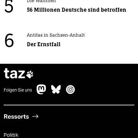
5
Die Wahrheit
56 Millionen Deutsche sind betroffen
6
Antifas in Sachsen-Anhalt
Der Ernstfall
taz

Folgen Sie uns
Ressorts
Politik