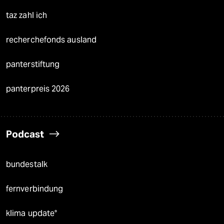
taz zahl ich
recherchefonds ausland
panterstiftung
panterpreis 2026
Podcast
bundestalk
fernverbindung
klima update°