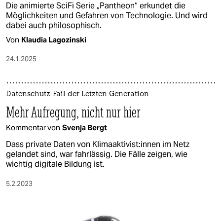
Die animierte SciFi Serie „Pantheon“ erkundet die
Möglichkeiten und Gefahren von Technologie. Und wird
dabei auch philosophisch.
Von
Klaudia Lagozinski
24.1.2025
Datenschutz-Fail der Letzten Generation
Mehr Aufregung, nicht nur hier
Kommentar von
Svenja Bergt
Dass private Daten von Kli­ma­ak­ti­vis­t:in­nen im Netz
gelandet sind, war fahrlässig. Die Fälle zeigen, wie
wichtig digitale Bildung ist.
5.2.2023