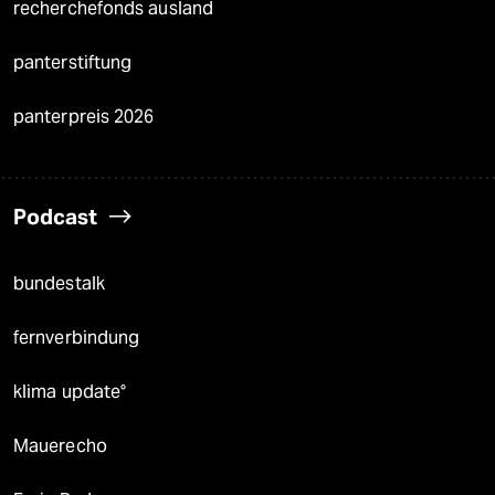
recherchefonds ausland
panterstiftung
panterpreis 2026
Podcast
bundestalk
fernverbindung
klima update°
Mauerecho