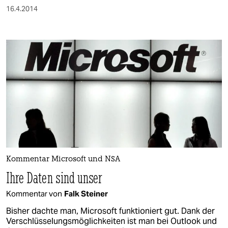
16.4.2014
Kommentar Microsoft und NSA
Ihre Daten sind unser
Kommentar von
Falk Steiner
Bisher dachte man, Microsoft funktioniert gut. Dank der
Verschlüsselungsmöglichkeiten ist man bei Outlook und