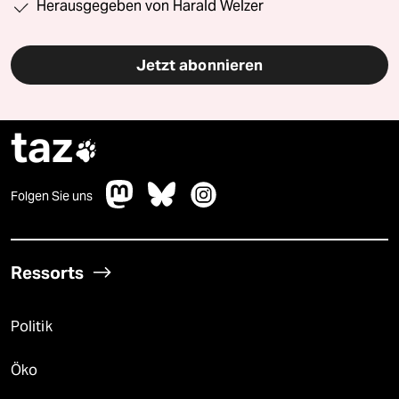
Herausgegeben von Harald Welzer
Jetzt abonnieren
taz

Folgen Sie uns
Ressorts
Politik
Öko