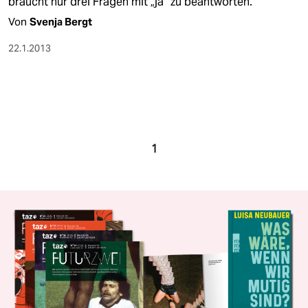
braucht nur drei Fragen mit „ja“ zu beantworten.
Von
Svenja Bergt
22.1.2013
1