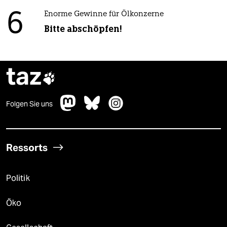
6
Enorme Gewinne für Ölkonzerne
Bitte abschöpfen!
taz

Folgen Sie uns
Ressorts
Politik
Öko