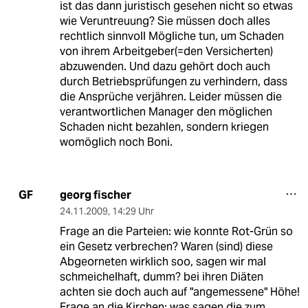
ist das dann juristisch gesehen nicht so etwas
wie Veruntreuung? Sie müssen doch alles
rechtlich sinnvoll Mögliche tun, um Schaden
von ihrem Arbeitgeber(=den Versicherten)
abzuwenden. Und dazu gehört doch auch
durch Betriebsprüfungen zu verhindern, dass
die Ansprüche verjähren. Leider müssen die
verantwortlichen Manager den möglichen
Schaden nicht bezahlen, sondern kriegen
womöglich noch Boni.
georg fischer
GF
24.11.2009
,
14:29 Uhr
Frage an die Parteien: wie konnte Rot-Grün so
ein Gesetz verbrechen? Waren (sind) diese
Abgeorneten wirklich soo, sagen wir mal
schmeichelhaft, dumm? bei ihren Diäten
achten sie doch auch auf "angemessene" Höhe!
Frage an die Kirchen: was sagen die zum