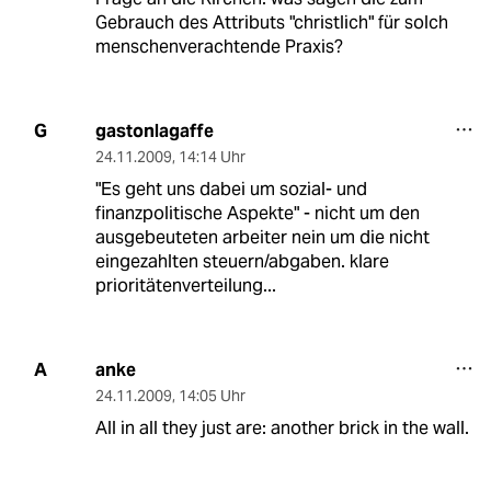
Gebrauch des Attributs "christlich" für solch
menschenverachtende Praxis?
gastonlagaffe
G
24.11.2009
,
14:14 Uhr
"Es geht uns dabei um sozial- und
finanzpolitische Aspekte" - nicht um den
ausgebeuteten arbeiter nein um die nicht
eingezahlten steuern/abgaben. klare
prioritätenverteilung...
anke
A
24.11.2009
,
14:05 Uhr
All in all they just are: another brick in the wall.