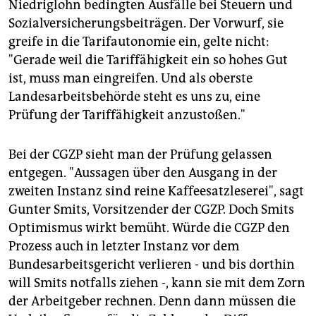
Niedriglohn bedingten Ausfälle bei Steuern und
Sozialversicherungsbeiträgen. Der Vorwurf, sie
greife in die Tarifautonomie ein, gelte nicht:
"Gerade weil die Tariffähigkeit ein so hohes Gut
ist, muss man eingreifen. Und als oberste
Landesarbeitsbehörde steht es uns zu, eine
Prüfung der Tariffähigkeit anzustoßen."
Bei der CGZP sieht man der Prüfung gelassen
entgegen. "Aussagen über den Ausgang in der
zweiten Instanz sind reine Kaffeesatzleserei", sagt
Gunter Smits, Vorsitzender der CGZP. Doch Smits
Optimismus wirkt bemüht. Würde die CGZP den
Prozess auch in letzter Instanz vor dem
Bundesarbeitsgericht verlieren - und bis dorthin
will Smits notfalls ziehen -, kann sie mit dem Zorn
der Arbeitgeber rechnen. Denn dann müssen die