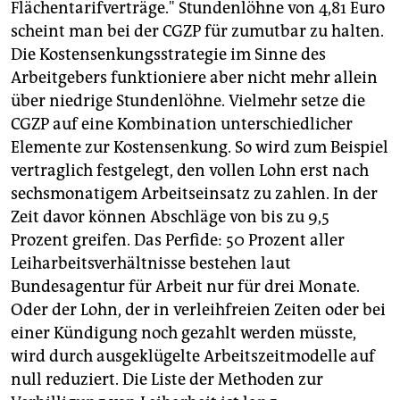
Flächentarifverträge." Stundenlöhne von 4,81 Euro
scheint man bei der CGZP für zumutbar zu halten.
Die Kostensenkungsstrategie im Sinne des
Arbeitgebers funktioniere aber nicht mehr allein
über niedrige Stundenlöhne. Vielmehr setze die
CGZP auf eine Kombination unterschiedlicher
Elemente zur Kostensenkung. So wird zum Beispiel
vertraglich festgelegt, den vollen Lohn erst nach
sechsmonatigem Arbeitseinsatz zu zahlen. In der
Zeit davor können Abschläge von bis zu 9,5
Prozent greifen. Das Perfide: 50 Prozent aller
Leiharbeitsverhältnisse bestehen laut
Bundesagentur für Arbeit nur für drei Monate.
Oder der Lohn, der in verleihfreien Zeiten oder bei
einer Kündigung noch gezahlt werden müsste,
wird durch ausgeklügelte Arbeitszeitmodelle auf
null reduziert. Die Liste der Methoden zur