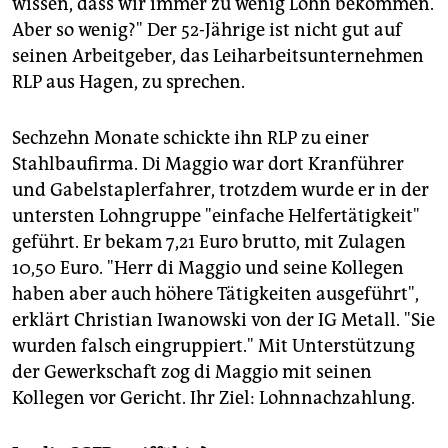
wissen, dass wir immer zu wenig Lohn bekommen.
epaper login
Aber so wenig?" Der 52-Jährige ist nicht gut auf
seinen Arbeitgeber, das Leiharbeitsunternehmen
RLP aus Hagen, zu sprechen.
Sechzehn Monate schickte ihn RLP zu einer
Stahlbaufirma. Di Maggio war dort Kranführer
und Gabelstaplerfahrer, trotzdem wurde er in der
untersten Lohngruppe "einfache Helfertätigkeit"
geführt. Er bekam 7,21 Euro brutto, mit Zulagen
10,50 Euro. "Herr di Maggio und seine Kollegen
haben aber auch höhere Tätigkeiten ausgeführt",
erklärt Christian Iwanowski von der IG Metall. "Sie
wurden falsch eingruppiert." Mit Unterstützung
der Gewerkschaft zog di Maggio mit seinen
Kollegen vor Gericht. Ihr Ziel: Lohnnachzahlung.