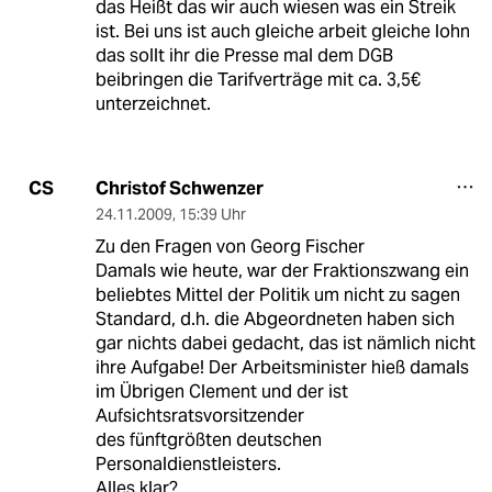
das Heißt das wir auch wiesen was ein Streik
ist. Bei uns ist auch gleiche arbeit gleiche lohn
das sollt ihr die Presse mal dem DGB
beibringen die Tarifverträge mit ca. 3,5€
unterzeichnet.
Christof Schwenzer
CS
24.11.2009
,
15:39 Uhr
Zu den Fragen von Georg Fischer
Damals wie heute, war der Fraktionszwang ein
beliebtes Mittel der Politik um nicht zu sagen
Standard, d.h. die Abgeordneten haben sich
gar nichts dabei gedacht, das ist nämlich nicht
ihre Aufgabe! Der Arbeitsminister hieß damals
im Übrigen Clement und der ist
Aufsichtsratsvorsitzender
des fünftgrößten deutschen
Personaldienstleisters.
Alles klar?