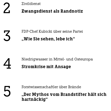
2
Zivildienst
Zwangsdienst als Randnotiz
3
FDP-Chef Kubicki über seine Partei
„Wie Sie sehen, lebe ich“
4
Niedrigwasser in Mittel- und Osteuropa
Stromkrise mit Ansage
5
Forstwissenschaftler über Brände
„Der Mythos vom Brandstifter hält sich
hartnäckig“