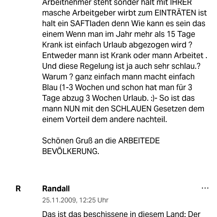
Arbeitnehmer steht sonder halt mit IHRER
masche Arbeitgeber wirbt zum EINTRÄTEN ist
halt ein SAFTladen denn Wie kann es sein das
einem Wenn man im Jahr mehr als 15 Tage
Krank ist einfach Urlaub abgezogen wird ?
Entweder mann ist Krank oder mann Arbeitet .
Und diese Regelung ist ja auch sehr schlau.?
Warum ? ganz einfach mann macht einfach
Blau (1-3 Wochen und schon hat man für 3
Tage abzug 3 Wochen Urlaub. :)- So ist das
mann NUN mit den SCHLAUEN Gesetzen dem
einem Vorteil dem andere nachteil.
Schönen Gruß an die ARBEITEDE
BEVÖLKERUNG.
Randall
R
25.11.2009
,
12:25 Uhr
Das ist das beschissene in diesem Land: Der