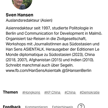
Sven Hansen
Auslandsredakteur (Asien)
Asienredakteur seit 1997, studierte Politologie in
Berlin und Communication for Development in Malmö.
Organisiert taz-Reisen in die Zivilgesellschaft,
Workshops mit JournalistInnen aus Südostasien und
Han Sens ASIENTALK. Herausgeber der Editionen Le
Monde diplomatique zu Südostasien (2023), China
(2018, 2007), Afghanistan (2015) und Indien (2010).
Schreibt manchmal auch über Segeln.
www.fb.com/HanSensAsientalk @SHansenBerlin
Themen
#Hongkong
#KP China
#China
#Demokratie
Feedback
Kommentieren
Fehlerhinweis