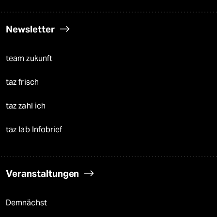
Newsletter
team zukunft
taz frisch
taz zahl ich
taz lab Infobrief
Veranstaltungen
Demnächst