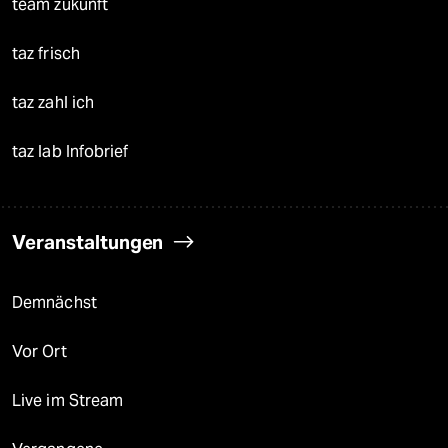
team zukunft
taz frisch
taz zahl ich
taz lab Infobrief
Veranstaltungen
Demnächst
Vor Ort
Live im Stream