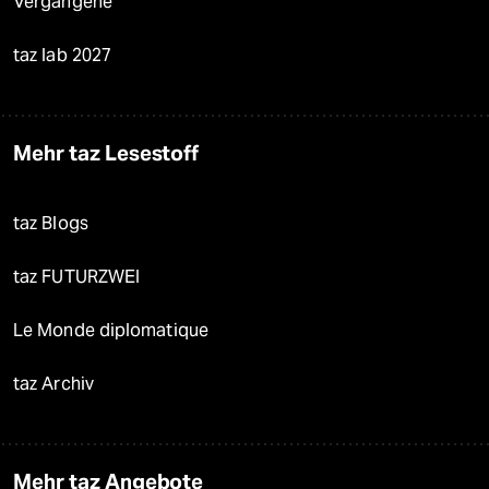
Vergangene
taz lab 2027
Mehr taz Lesestoff
taz Blogs
taz FUTURZWEI
Le Monde diplomatique
taz Archiv
Mehr taz Angebote