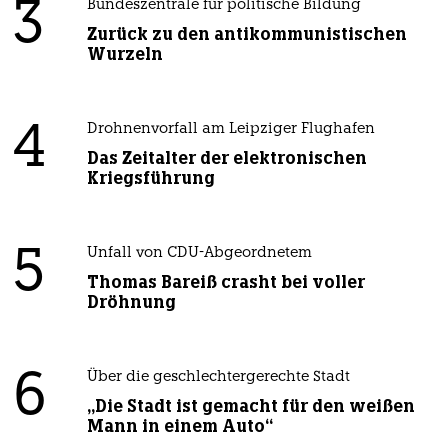
3
Bundeszentrale für politische Bildung
Zurück zu den antikommunistischen
Wurzeln
4
Drohnenvorfall am Leipziger Flughafen
Das Zeitalter der elektronischen
Kriegsführung
5
Unfall von CDU-Abgeordnetem
Thomas Bareiß crasht bei voller
Dröhnung
6
Über die geschlechtergerechte Stadt
„Die Stadt ist gemacht für den weißen
Mann in einem Auto“