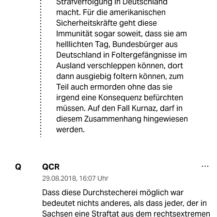
Strafverfolgung in Deutschland
macht. Für die amerikanischen
Sicherheitskräfte geht diese
Immunität sogar soweit, dass sie am
helllichten Tag, Bundesbürger aus
Deutschland in Foltergefängnisse im
Ausland verschleppen können, dort
dann ausgiebig foltern können, zum
Teil auch ermorden ohne das sie
irgend eine Konsequenz befürchten
müssen. Auf den Fall Kurnaz, darf in
diesem Zusammenhang hingewiesen
werden.
QCR
Q
29.08.2018
,
16:07 Uhr
Dass diese Durchstecherei möglich war
bedeutet nichts anderes, als dass jeder, der in
Sachsen eine Straftat aus dem rechtsextremen