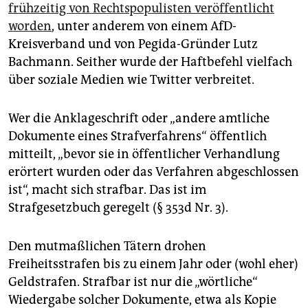
epaper login
frühzeitig von Rechtspopulisten veröffentlicht
worden
, unter anderem von einem AfD-
Kreisverband und von Pegida-Gründer Lutz
Bachmann. Seither wurde der Haftbefehl vielfach
über soziale Medien wie Twitter verbreitet.
Wer die Anklageschrift oder „andere amtliche
Dokumente eines Strafverfahrens“ öffentlich
mitteilt, „bevor sie in öffentlicher Verhandlung
erörtert wurden oder das Verfahren abgeschlossen
ist“, macht sich strafbar. Das ist im
Strafgesetzbuch geregelt (§ 353d Nr. 3).
Den mutmaßlichen Tätern drohen
Freiheitsstrafen bis zu einem Jahr oder (wohl eher)
Geldstrafen. Strafbar ist nur die „wörtliche“
Wiedergabe solcher Dokumente, etwa als Kopie