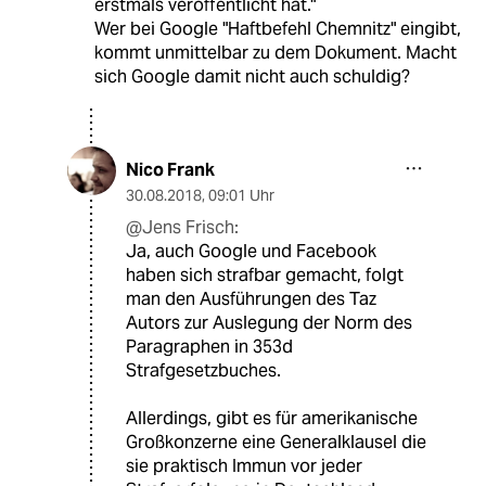
erstmals veröffentlicht hat."
Wer bei Google "Haftbefehl Chemnitz" eingibt,
kommt unmittelbar zu dem Dokument. Macht
sich Google damit nicht auch schuldig?
Nico Frank
30.08.2018
,
09:01 Uhr
@Jens Frisch:
Ja, auch Google und Facebook
haben sich strafbar gemacht, folgt
man den Ausführungen des Taz
Autors zur Auslegung der Norm des
Paragraphen in 353d
Strafgesetzbuches.
Allerdings, gibt es für amerikanische
Großkonzerne eine Generalklausel die
sie praktisch Immun vor jeder