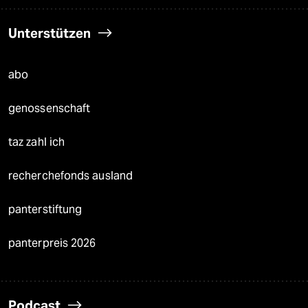
Unterstützen
abo
genossenschaft
taz zahl ich
recherchefonds ausland
panterstiftung
panterpreis 2026
Podcast