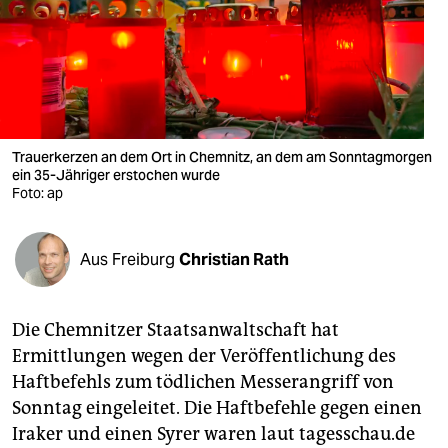
berlin
nord
wahrheit
verlag
Trauerkerzen an dem Ort in Chemnitz, an dem am Sonntagmorgen
verlag
ein 35-Jähriger erstochen wurde
Foto: ap
veranstaltungen
shop
Aus Freiburg
Christian Rath
fragen & hilfe
Die Chemnitzer Staatsanwaltschaft hat
unterstützen
Ermittlungen wegen der Veröffentlichung des
abo
Haftbefehls zum tödlichen Messerangriff von
Sonntag eingeleitet. Die Haftbefehle gegen einen
genossenschaft
Iraker und einen Syrer waren laut tagesschau.de