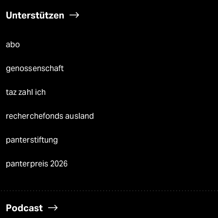
Unterstützen
abo
genossenschaft
taz zahl ich
recherchefonds ausland
panterstiftung
panterpreis 2026
Podcast