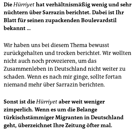
Die
Hürriyet
hat verhältnismäßig wenig und sehr
nüchtern über Sarrazin berichtet. Dabei ist Ihr
Blatt für seinen zupackenden Boulevardstil
bekannt …
Wir haben uns bei diesem Thema bewusst
zurückgehalten und trocken berichtet. Wir wollten
nicht auch noch provozieren, um das
Zusammenleben in Deutschland nicht weiter zu
schaden. Wenn es nach mir ginge, sollte fortan
niemand mehr über Sarrazin berichten.
Sonst ist die
Hürriyet
aber weit weniger
zimperlich. Wenn es um die Belange
türkischstämmiger Migranten in Deutschland
geht, überzeichnet Ihre Zeitung öfter mal.