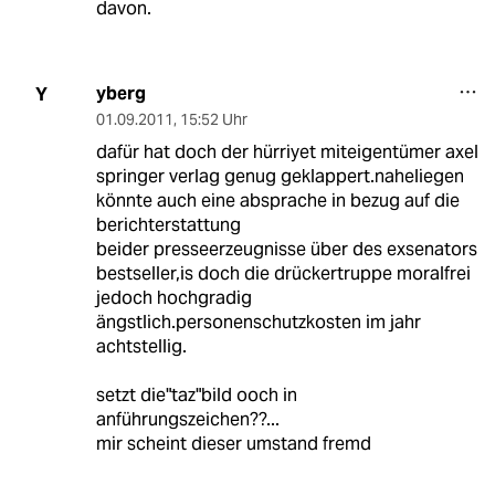
davon.
yberg
Y
01.09.2011
,
15:52 Uhr
dafür hat doch der hürriyet miteigentümer axel
springer verlag genug geklappert.naheliegen
könnte auch eine absprache in bezug auf die
berichterstattung
beider presseerzeugnisse über des exsenators
bestseller,is doch die drückertruppe moralfrei
jedoch hochgradig
ängstlich.personenschutzkosten im jahr
achtstellig.
setzt die"taz"bild ooch in
anführungszeichen??...
mir scheint dieser umstand fremd