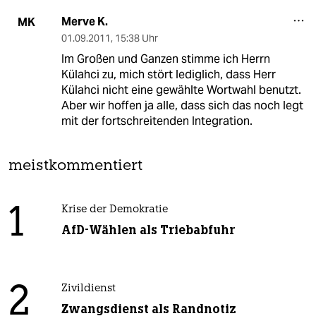
Merve K.
MK
01.09.2011
,
15:38 Uhr
Im Großen und Ganzen stimme ich Herrn
Külahci zu, mich stört lediglich, dass Herr
Külahci nicht eine gewählte Wortwahl benutzt.
Aber wir hoffen ja alle, dass sich das noch legt
mit der fortschreitenden Integration.
meistkommentiert
1
Krise der Demokratie
AfD-Wählen als Triebabfuhr
2
Zivildienst
Zwangsdienst als Randnotiz