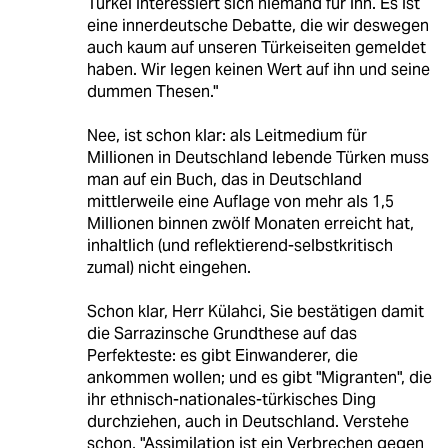
Türkei interessiert sich niemand für ihn. Es ist
eine innerdeutsche Debatte, die wir deswegen
auch kaum auf unseren Türkeiseiten gemeldet
haben. Wir legen keinen Wert auf ihn und seine
dummen Thesen."
Nee, ist schon klar: als Leitmedium für
Millionen in Deutschland lebende Türken muss
man auf ein Buch, das in Deutschland
mittlerweile eine Auflage von mehr als 1,5
Millionen binnen zwölf Monaten erreicht hat,
inhaltlich (und reflektierend-selbstkritisch
zumal) nicht eingehen.
Schon klar, Herr Külahci, Sie bestätigen damit
die Sarrazinsche Grundthese auf das
Perfekteste: es gibt Einwanderer, die
ankommen wollen; und es gibt "Migranten", die
ihr ethnisch-nationales-türkisches Ding
durchziehen, auch in Deutschland. Verstehe
schon, "Assimilation ist ein Verbrechen gegen