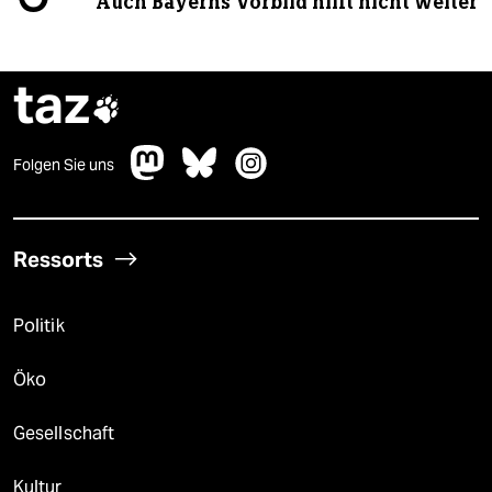
Auch Bayerns Vorbild hilft nicht weiter
taz

Folgen Sie uns
Ressorts
Politik
Öko
Gesellschaft
Kultur