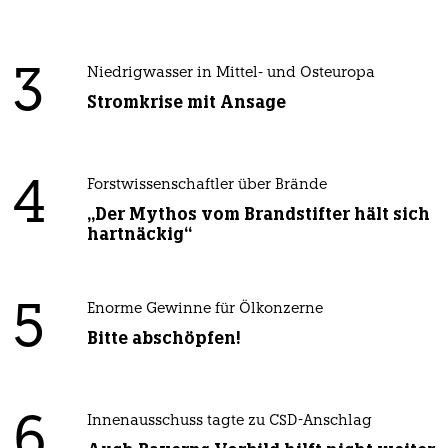
3
Niedrigwasser in Mittel- und Osteuropa
Stromkrise mit Ansage
4
Forstwissenschaftler über Brände
„Der Mythos vom Brandstifter hält sich
hartnäckig“
5
Enorme Gewinne für Ölkonzerne
Bitte abschöpfen!
6
Innenausschuss tagte zu CSD-Anschlag