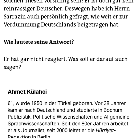
solchen Thesen vorsichtig sein: Er ist doch gar kein
reinrassiger Deutscher. Deswegen habe ich Herrn
Sarrazin auch persönlich gefragt, wie weit er zur
Verdummung Deutschlands beigetragen hat.
Wie lautete seine Antwort?
Er hat gar nicht reagiert. Was soll er darauf auch
sagen?
Ahmet Külahci
61, wurde 1950 in der Türkei geboren. Vor 38 Jahren
kam er nach Deutschland und studierte in Bochum
Publizistik, Politische Wissenschaften und Allgemeine
Sprachwissenschaften. Seit den 80er Jahren arbeitet
er als Journalist, seit 2000 leitet er die
Hürriyet
-
Redaktion in Berlin.