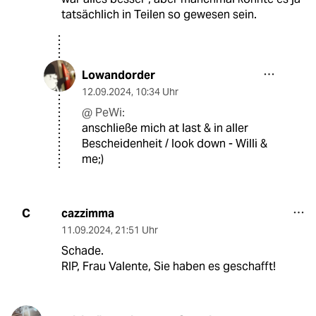
tatsächlich in Teilen so gewesen sein.
Lowandorder
12.09.2024
,
10:34 Uhr
@ PeWi:
anschließe mich at last & in aller
Bescheidenheit / look down - Willi &
me;)
cazzimma
C
11.09.2024
,
21:51 Uhr
Schade.
RIP, Frau Valente, Sie haben es geschafft!