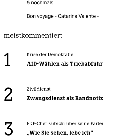
& nochmals
Bon voyage - Catarina Valente -
meistkommentiert
1
Krise der Demokratie
AfD-Wählen als Triebabfuhr
2
Zivildienst
Zwangsdienst als Randnotiz
3
FDP-Chef Kubicki über seine Partei
„Wie Sie sehen, lebe ich“