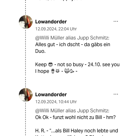
Lowandorder
12.09.2024
,
22:04 Uhr
@Willi Müller alias Jupp Schmitz:
Alles gut - ich dscht - da gäbs ein
Duo.
Keep 😎 - not so busy - 24.10. see you
I hope 🪘🥁 - 🙀🥳 -
Lowandorder
12.09.2024
,
10:44 Uhr
@Willi Müller alias Jupp Schmitz:
Ok Ok - funzt wohl nicht zu Bill - hm?
H. R. - “…als Bill Haley noch lebte und