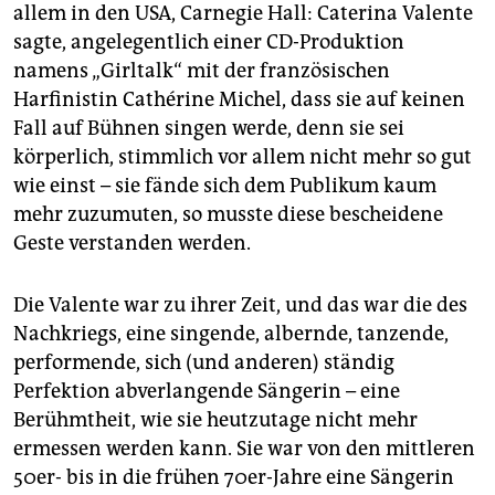
epaper login
allem in den USA, Carnegie Hall: Caterina Valente
sagte, angelegentlich einer CD-Produktion
namens „Girltalk“ mit der französischen
Harfinistin Cathérine Michel, dass sie auf keinen
Fall auf Bühnen singen werde, denn sie sei
körperlich, stimmlich vor allem nicht mehr so gut
wie einst – sie fände sich dem Publikum kaum
mehr zuzumuten, so musste diese bescheidene
Geste verstanden werden.
Die Valente war zu ihrer Zeit, und das war die des
Nachkriegs, eine singende, albernde, tanzende,
performende, sich (und anderen) ständig
Perfektion abverlangende Sängerin – eine
Berühmtheit, wie sie heutzutage nicht mehr
ermessen werden kann. Sie war von den mittleren
50er- bis in die frühen 70er-Jahre eine Sängerin