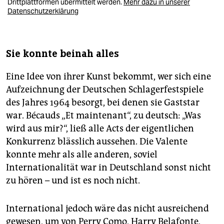
Drittplattformen übermittelt werden.
Mehr dazu in unserer
Datenschutzerklärung
Sie konnte beinah alles
Eine Idee von ihrer Kunst bekommt, wer sich eine
Aufzeichnung der Deutschen Schlagerfestspiele
des Jahres 1964 besorgt, bei denen sie Gaststar
war. Bécauds „Et maintenant“, zu deutsch: „Was
wird aus mir?“, ließ alle Acts der eigentlichen
Konkurrenz blässlich aussehen. Die Valente
konnte mehr als alle anderen, soviel
Internationalität war in Deutschland sonst nicht
zu hören – und ist es noch nicht.
International jedoch wäre das nicht ausreichend
gewesen, um von Perry Como, Harry Belafonte,