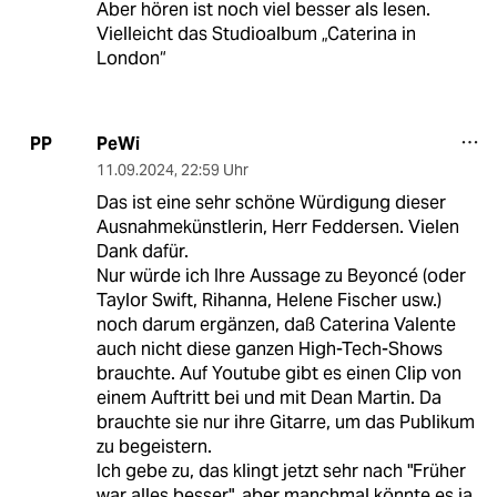
Aber hören ist noch viel besser als lesen.
Vielleicht das Studioalbum „Caterina in
London“
PeWi
PP
11.09.2024
,
22:59 Uhr
Das ist eine sehr schöne Würdigung dieser
Ausnahmekünstlerin, Herr Feddersen. Vielen
Dank dafür.
Nur würde ich Ihre Aussage zu Beyoncé (oder
Taylor Swift, Rihanna, Helene Fischer usw.)
noch darum ergänzen, daß Caterina Valente
auch nicht diese ganzen High-Tech-Shows
brauchte. Auf Youtube gibt es einen Clip von
einem Auftritt bei und mit Dean Martin. Da
brauchte sie nur ihre Gitarre, um das Publikum
zu begeistern.
Ich gebe zu, das klingt jetzt sehr nach "Früher
war alles besser", aber manchmal könnte es ja