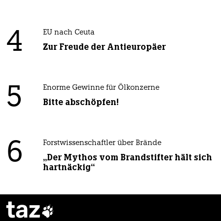
4
EU nach Ceuta
Zur Freude der Antieuropäer
5
Enorme Gewinne für Ölkonzerne
Bitte abschöpfen!
6
Forstwissenschaftler über Brände
„Der Mythos vom Brandstifter hält sich
hartnäckig“
taz
