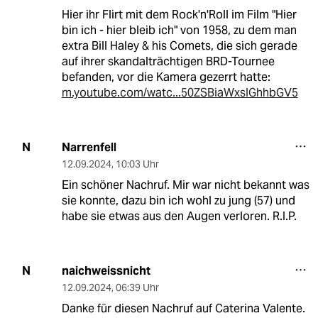
Hier ihr Flirt mit dem Rock'n'Roll im Film "Hier
bin ich - hier bleib ich" von 1958, zu dem man
extra Bill Haley & his Comets, die sich gerade
auf ihrer skandalträchtigen BRD-Tournee
befanden, vor die Kamera gezerrt hatte:
m.youtube.com/watc...50ZSBiaWxsIGhhbGV5
Narrenfell
N
12.09.2024
,
10:03 Uhr
Ein schöner Nachruf. Mir war nicht bekannt was
sie konnte, dazu bin ich wohl zu jung (57) und
habe sie etwas aus den Augen verloren. R.I.P.
naichweissnicht
N
12.09.2024
,
06:39 Uhr
Danke für diesen Nachruf auf Caterina Valente.