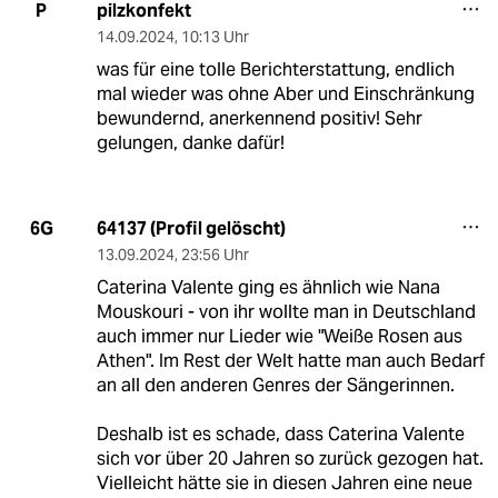
pilzkonfekt
P
14.09.2024
,
10:13 Uhr
was für eine tolle Berichterstattung, endlich
mal wieder was ohne Aber und Einschränkung
bewundernd, anerkennend positiv! Sehr
gelungen, danke dafür!
64137 (Profil gelöscht)
6G
13.09.2024
,
23:56 Uhr
Caterina Valente ging es ähnlich wie Nana
Mouskouri - von ihr wollte man in Deutschland
auch immer nur Lieder wie "Weiße Rosen aus
Athen". Im Rest der Welt hatte man auch Bedarf
an all den anderen Genres der Sängerinnen.
Deshalb ist es schade, dass Caterina Valente
sich vor über 20 Jahren so zurück gezogen hat.
Vielleicht hätte sie in diesen Jahren eine neue