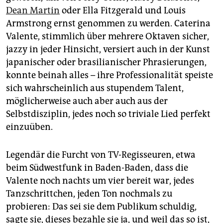
Dean Martin
oder Ella Fitzgerald und Louis
Armstrong ernst genommen zu werden. Caterina
Valente, stimmlich über mehrere Oktaven sicher,
jazzy in jeder Hinsicht, versiert auch in der Kunst
japanischer oder brasilianischer Phrasierungen,
konnte beinah alles – ihre Professionalität speiste
sich wahrscheinlich aus stupendem Talent,
möglicherweise auch aber auch aus der
Selbstdisziplin, jedes noch so triviale Lied perfekt
einzuüben.
Legendär die Furcht von TV-Regisseuren, etwa
beim Südwestfunk in Baden-Baden, dass die
Valente noch nachts um vier bereit war, jedes
Tanzschrittchen, jeden Ton nochmals zu
probieren: Das sei sie dem Publikum schuldig,
sagte sie, dieses bezahle sie ja, und weil das so ist,