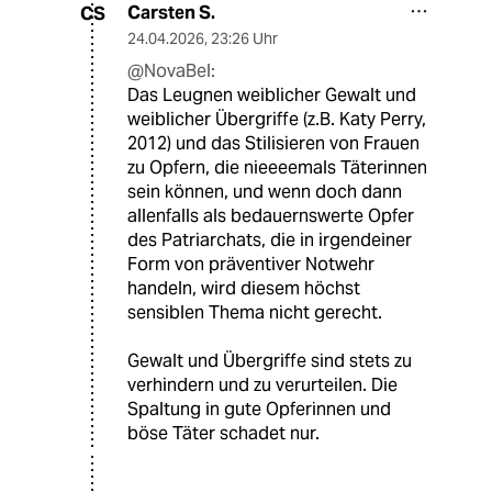
Carsten S.
CS
24.04.2026
,
23:26 Uhr
@NovaBel:
Das Leugnen weiblicher Gewalt und
weiblicher Übergriffe (z.B. Katy Perry,
2012) und das Stilisieren von Frauen
zu Opfern, die nieeeemals Täterinnen
sein können, und wenn doch dann
allenfalls als bedauernswerte Opfer
des Patriarchats, die in irgendeiner
Form von präventiver Notwehr
handeln, wird diesem höchst
sensiblen Thema nicht gerecht.
Gewalt und Übergriffe sind stets zu
verhindern und zu verurteilen. Die
Spaltung in gute Opferinnen und
böse Täter schadet nur.