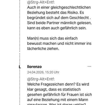
@Strg-Alt+Entf:
Auch in einer gleichgeschlechtlichen
Beziehung besteht das Risiko. Es
begründet sich auf dem Geschlecht .
Sind beide Partner männlich gelesen,
kann es eben auch gefährlich sein.
Man(n) muss sich das einfach
bewusst machen und nicht immer ins
lächerliche ziehen.
llorenzo
L
24.04.2026
,
15:20 Uhr
@Strg-Alt+Entf:
Welche Fragezeichen denn? Es wird
klar gesagt, dass es statistisch
gesehen gefährlich für Frauen ist sich
auf eine Beziehung mit einem Mann
einzulassen. Was ist daran unklar?