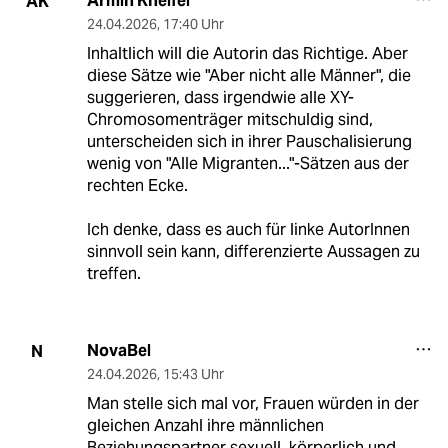
Armin Kneifel
AK
24.04.2026
,
17:40 Uhr
Inhaltlich will die Autorin das Richtige. Aber
diese Sätze wie "Aber nicht alle Männer", die
suggerieren, dass irgendwie alle XY-
Chromosomenträger mitschuldig sind,
unterscheiden sich in ihrer Pauschalisierung
wenig von "Alle Migranten..."-Sätzen aus der
rechten Ecke.
Ich denke, dass es auch für linke AutorInnen
sinnvoll sein kann, differenzierte Aussagen zu
treffen.
NovaBel
N
24.04.2026
,
15:43 Uhr
Man stelle sich mal vor, Frauen würden in der
gleichen Anzahl ihre männlichen
Beziehungspartner sexuell, körperlich und