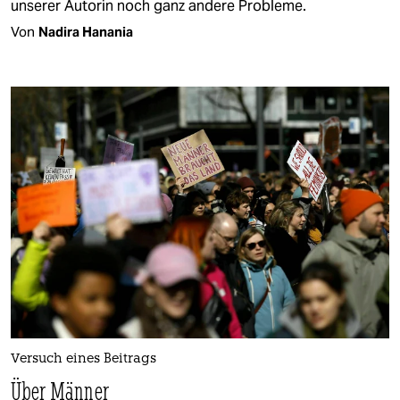
unserer Autorin noch ganz andere Probleme.
Von
Nadira Hanania
Versuch eines Beitrags
Über Männer