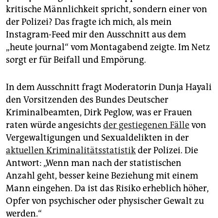
epaper login
kritische Männlichkeit spricht, sondern einer von
der Polizei? Das fragte ich mich, als mein
Instagram-Feed mir den Ausschnitt aus dem
„heute journal“ vom Montagabend zeigte. Im Netz
sorgt er für Beifall und Empörung.
In dem Ausschnitt fragt Moderatorin Dunja Hayali
den Vorsitzenden des Bundes Deutscher
Kriminalbeamten, Dirk Peglow, was er Frauen
raten würde angesichts
der gestiegenen Fälle
von
Vergewaltigungen und Sexualdelikten in der
aktuellen Kriminalitätsstatistik
der Polizei. Die
Antwort: „Wenn man nach der statistischen
Anzahl geht, besser keine Beziehung mit einem
Mann eingehen. Da ist das Risiko erheblich höher,
Opfer von psychischer oder physischer Gewalt zu
werden.“