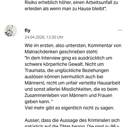
Risiko erheblich höher, einen Arbeitsunfall zu
erleiden als wenn man zu Hause bleibt".
fly
24.04.2026
,
12:20 Uhr
Wie im ersten, also untersten, Kommentar von
Malnachdenken geschrieben steht:
"In dem Interview ging es ausdrücklich um
schwere körperliche Gewalt. Nicht um
Traumata, die unglückliche Beziehungen
auslösen können (vermutlich auch bei
Männern), nicht um unfair verteilte Hausarbeit
und sonst allerlei Misslichkeiten, die es beim
Zusammenleben von Männern und Frauen
geben kann. "
Viel mehr gibt es eigentlich nicht zu sagen.
Ausser, dass die Aussage des Kriminalen sich
natürlich auf die Täter bezog. Die sind zu 98,x