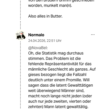
von den Brüdern Grimm geschrieben
worden, munkelt man(n).
Also alles in Butter.
Normalo
24.04.2026
,
22:51 Uhr
@NovaBel:
Oh, die Statistik mag durchaus
stimmen. Das Problem ist die
fehlende Repräsentantivität für das
männliche Geschlecht als ganzes. Auf
gieses bezogen liegt die Fallzahl
deutlich unter einem Promille. Will
sagen dass die latent Gewalttätigen
weit überwiegend Männer sind,
macht noch lange nicht jeden (oder
auch nur jede zweiten, vierten oder
zehnten) Mann latent gewalttätig.