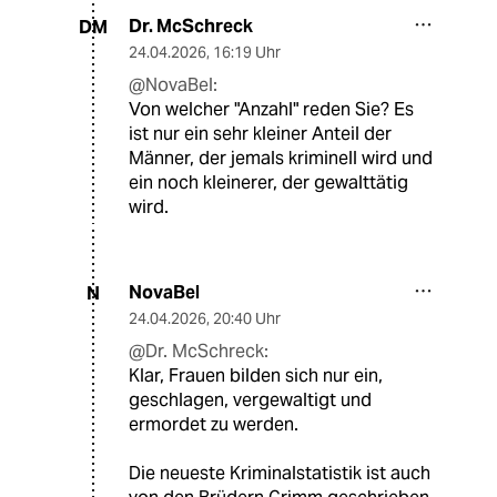
Dr. McSchreck
DM
24.04.2026
,
16:19 Uhr
@NovaBel:
Von welcher "Anzahl" reden Sie? Es
ist nur ein sehr kleiner Anteil der
Männer, der jemals kriminell wird und
ein noch kleinerer, der gewalttätig
wird.
NovaBel
N
24.04.2026
,
20:40 Uhr
@Dr. McSchreck:
Klar, Frauen bilden sich nur ein,
geschlagen, vergewaltigt und
ermordet zu werden.
Die neueste Kriminalstatistik ist auch