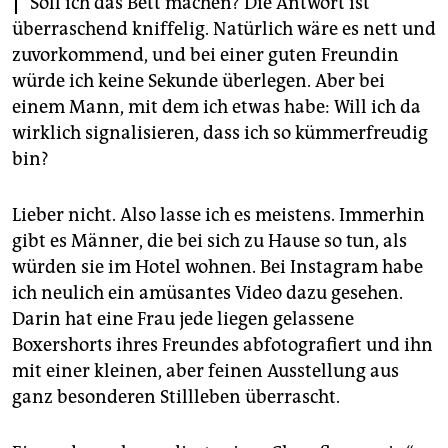
Soll ich das Bett machen? Die Antwort ist
epaper login
überraschend kniffelig. Natürlich wäre es nett und
zuvorkommend, und bei einer guten Freundin
würde ich keine Sekunde überlegen. Aber bei
einem Mann, mit dem ich etwas habe: Will ich da
wirklich signalisieren, dass ich so kümmerfreudig
bin?
Lieber nicht. Also lasse ich es meistens. Immerhin
gibt es Männer, die bei sich zu Hause so tun, als
würden sie im Hotel wohnen. Bei Instagram habe
ich neulich ein amüsantes Video dazu gesehen.
Darin hat eine Frau jede liegen gelassene
Boxershorts ihres Freundes abfotografiert und ihn
mit einer kleinen, aber feinen Ausstellung aus
ganz besonderen Stillleben überrascht.