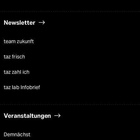
Newsletter
team zukunft
taz frisch
taz zahl ich
taz lab Infobrief
Veranstaltungen
Demnächst