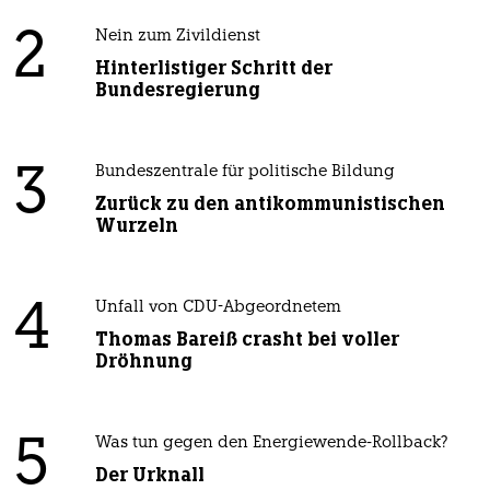
2
Nein zum Zivildienst
Hinterlistiger Schritt der
Bundesregierung
3
Bundeszentrale für politische Bildung
Zurück zu den antikommunistischen
Wurzeln
4
Unfall von CDU-Abgeordnetem
Thomas Bareiß crasht bei voller
Dröhnung
5
Was tun gegen den Energiewende-Rollback?
Der Urknall