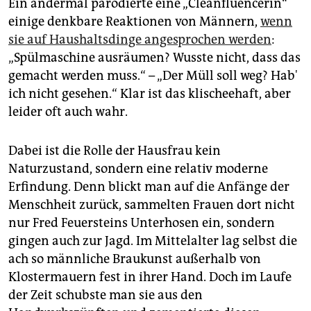
Ein andermal parodierte eine „Cleanfluencerin“
einige denkbare Reaktionen von Männern,
wenn
sie auf Haushaltsdinge angesprochen werden
:
„Spülmaschine ausräumen? Wusste nicht, dass das
gemacht werden muss.“ – „Der Müll soll weg? Hab'
ich nicht gesehen.“ Klar ist das klischeehaft, aber
leider oft auch wahr.
Dabei ist die Rolle der Hausfrau kein
Naturzustand, sondern eine relativ moderne
Erfindung. Denn blickt man auf die Anfänge der
Menschheit zurück, sammelten Frauen dort nicht
nur Fred Feuersteins Unterhosen ein, sondern
gingen auch zur Jagd. Im Mittelalter lag selbst die
ach so männliche Braukunst außerhalb von
Klostermauern fest in ihrer Hand. Doch im Laufe
der Zeit schubste man sie aus den