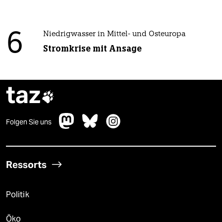
6
Niedrigwasser in Mittel- und Osteuropa
Stromkrise mit Ansage
taz

Folgen Sie uns
Ressorts
Politik
Öko