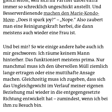
gleich selbst, weil sich ihr Partner dabei extra
immer so schrecklich ungeschickt anstellt. Und
Besserverdienende
machen den Marie-Kondo-
Move
: „Does it spark joy?“ – „Nope.“ Also zaubert
man eine Reinigungskraft herbei, die dann
meistens auch wieder eine Frau ist.
Und bei mir? So wie einige andere habe auch ich
mir geschworen: Ich räume keinem Mann
hinterher. Das funktioniert meistens prima. Nur
manchmal muss ich den übervollen Müll ziemlich
lange ertragen oder eine muttihafte Ansage
machen. Gleichzeitig muss ich zugeben, dass sich
das Ungleichgewicht im Verlauf meiner eigenen
Beziehung mal wieder in die entgegengesetzte
Richtung entwickelt hat – zumindest, wenn ich bei
ihm zu Besuch bin.