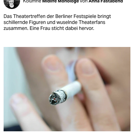
Kolumne
Midlife Monologe
von
Anna Fastabend
Das Theatertreffen der Berliner Festspiele bringt
schillernde Figuren und wuselnde Theaterfans
zusammen. Eine Frau sticht dabei hervor.