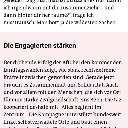
geheuer. „Sag mal, machst du das alles nur, damit
ich irgendwann mit dir zusammenziehe – und
dann hinter dir her räume?“, frage ich
misstrauisch. Man hört ja die wildesten Sachen.
Die Engagierten stärken
Der drohende Erfolg der AfD bei den kommenden
Landtagswahlen zeigt, wie stark rechtsextreme
Kräfte inzwischen geworden sind. Gerade jetzt
braucht es Zusammenhalt und Solidarität. Auch
und vor allem mit den Menschen, die sich vor Ort
für eine starke Zivilgesellschaft einsetzen. Die taz
kooperiert deshalb mit "Alles beginnt im
Zentrum". Die Kampagne unterstützt bundesweit
linke, selbstverwaltete Orte und baut einen