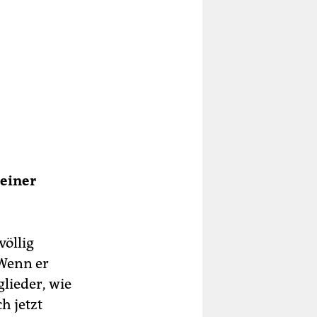
 einer
völlig
 Wenn er
lieder, wie
h jetzt