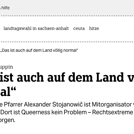
 hilfe
landtagswahl in sachsen-anhalt
ceuta
hitze
„Das ist auch auf dem Land völlig normal“
uppin
ist auch auf dem Land v
al“
e Pfarrer Alexander Stojanowič ist Mitorganisato
 Dort ist Queerness kein Problem – Rechtsextrem
orgen.