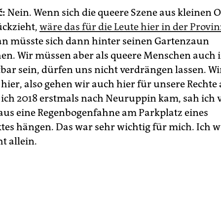
č
:
Nein. Wenn sich die queere Szene aus kleinen 
ückzieht,
wäre das für die Leute hier in der Provin
an müsste sich dann hinter seinen Gartenzaun
en. Wir müssen aber als queere Menschen auch i
tbar sein, dürfen uns nicht verdrängen lassen. Wi
hier, also gehen wir auch hier für unsere Rechte 
s ich 2018 erstmals nach Neuruppin kam, sah ich 
us eine Regenbogenfahne am Parkplatz eines
es hängen. Das war sehr wichtig für mich. Ich wu
t allein.