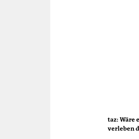
taz: Wäre 
verleben d