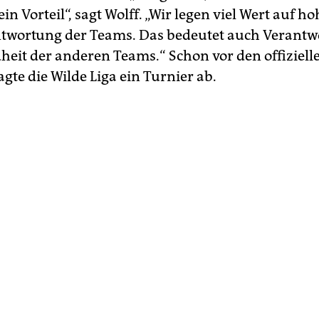
ein Vorteil“, sagt Wolff. „Wir legen viel Wert auf ho
twortung der Teams. Das bedeutet auch Verantw
heit der anderen Teams.“ Schon vor den offiziell
gte die Wilde Liga ein Turnier ab.