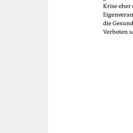
Krise eher 
Eigenveran
die Gesund
Verboten sa