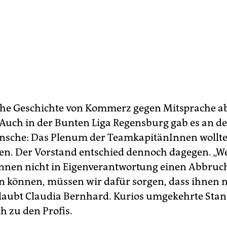
che Geschichte von Kommerz gegen Mitsprache abe
. Auch in der Bunten Liga Regensburg gab es an de
nsche: Das Plenum der TeamkapitänInnen wollt
len. Der Vorstand entschied dennoch dagegen. „W
nnen nicht in Eigenverantwortung einen Abbruc
n können, müssen wir dafür sorgen, dass ihnen n
 glaubt Claudia Bernhard. Kurios umgekehrte Sta
h zu den Profis.