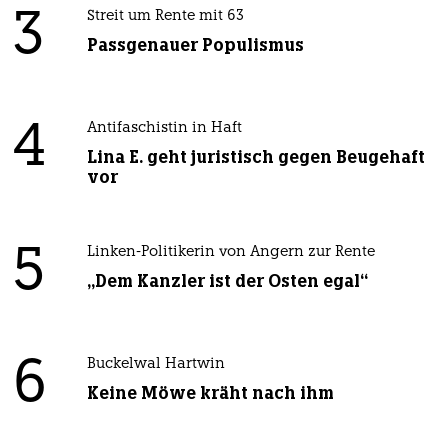
3
Streit um Rente mit 63
Passgenauer Populismus
4
Antifaschistin in Haft
Lina E. geht juristisch gegen Beugehaft
vor
5
Linken-Politikerin von Angern zur Rente
„Dem Kanzler ist der Osten egal“
6
Buckelwal Hartwin
Keine Möwe kräht nach ihm