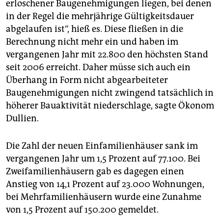
erloschener Baugenehmigungen liegen, bei denen
in der Regel die mehrjährige Gültigkeitsdauer
abgelaufen ist“, hieß es. Diese fließen in die
Berechnung nicht mehr ein und haben im
vergangenen Jahr mit 22.800 den höchsten Stand
seit 2006 erreicht. Daher müsse sich auch ein
Überhang in Form nicht abgearbeiteter
Baugenehmigungen nicht zwingend tatsächlich in
höherer Bauaktivität niederschlage, sagte Ökonom
Dullien.
Die Zahl der neuen Einfamilienhäuser sank im
vergangenen Jahr um 1,5 Prozent auf 77.100. Bei
Zweifamilienhäusern gab es dagegen einen
Anstieg von 14,1 Prozent auf 23.000 Wohnungen,
bei Mehrfamilienhäusern wurde eine Zunahme
von 1,5 Prozent auf 150.200 gemeldet.