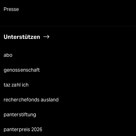
Presse
Unterstützen
abo
genossenschaft
taz zahl ich
recherchefonds ausland
panterstiftung
panterpreis 2026