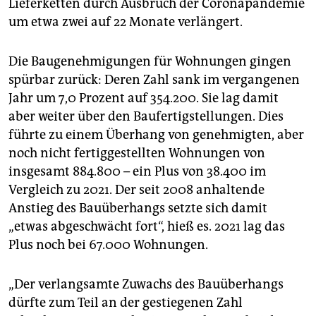
Lieferketten durch Ausbruch der Coronapandemie
um etwa zwei auf 22 Monate verlängert.
Die Baugenehmigungen für Wohnungen gingen
spürbar zurück: Deren Zahl sank im vergangenen
Jahr um 7,0 Prozent auf 354.200. Sie lag damit
aber weiter über den Baufertigstellungen. Dies
führte zu einem Überhang von genehmigten, aber
noch nicht fertiggestellten Wohnungen von
insgesamt 884.800 – ein Plus von 38.400 im
Vergleich zu 2021. Der seit 2008 anhaltende
Anstieg des Bauüberhangs setzte sich damit
„etwas abgeschwächt fort“, hieß es. 2021 lag das
Plus noch bei 67.000 Wohnungen.
„Der verlangsamte Zuwachs des Bauüberhangs
dürfte zum Teil an der gestiegenen Zahl