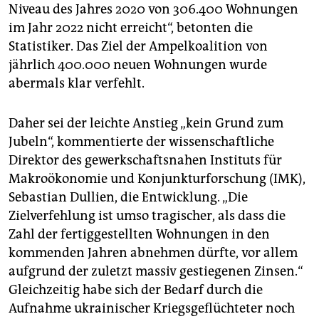
epaper login
Niveau des Jahres 2020 von 306.400 Wohnungen
im Jahr 2022 nicht erreicht“, betonten die
Statistiker. Das Ziel der Ampelkoalition von
jährlich 400.000 neuen Wohnungen wurde
abermals klar verfehlt.
Daher sei der leichte Anstieg „kein Grund zum
Jubeln“, kommentierte der wissenschaftliche
Direktor des gewerkschaftsnahen Instituts für
Makroökonomie und Konjunkturforschung (IMK),
Sebastian Dullien, die Entwicklung. „Die
Zielverfehlung ist umso tragischer, als dass die
Zahl der fertiggestellten Wohnungen in den
kommenden Jahren abnehmen dürfte, vor allem
aufgrund der zuletzt massiv gestiegenen Zinsen.“
Gleichzeitig habe sich der Bedarf durch die
Aufnahme ukrainischer Kriegsgeflüchteter noch