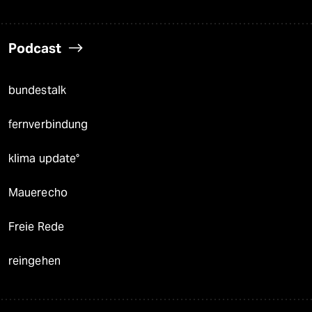
Podcast
bundestalk
fernverbindung
klima update°
Mauerecho
Freie Rede
reingehen