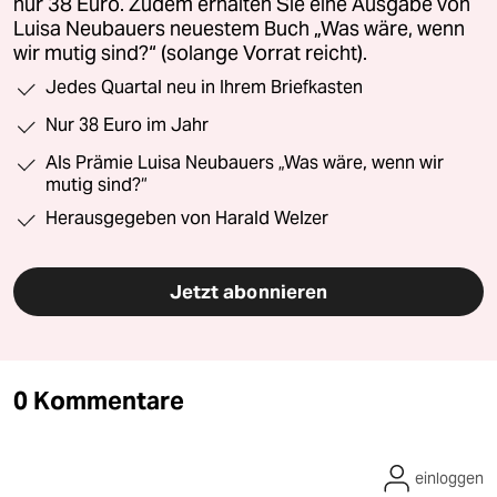
nur 38 Euro. Zudem erhalten Sie eine Ausgabe von
Luisa Neubauers neuestem Buch „Was wäre, wenn
wir mutig sind?“ (solange Vorrat reicht).
Jedes Quartal neu in Ihrem Briefkasten
Nur 38 Euro im Jahr
Als Prämie Luisa Neubauers „Was wäre, wenn wir
mutig sind?“
Herausgegeben von Harald Welzer
Jetzt abonnieren
0 Kommentare
einloggen