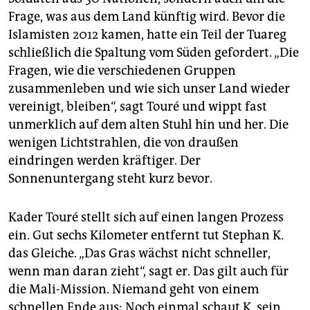
Frage, was aus dem Land künftig wird. Bevor die
Islamisten 2012 kamen, hatte ein Teil der Tuareg
schließlich die Spaltung vom Süden gefordert. „Die
Fragen, wie die verschiedenen Gruppen
zusammenleben und wie sich unser Land wieder
vereinigt, bleiben“, sagt Touré und wippt fast
unmerklich auf dem alten Stuhl hin und her. Die
wenigen Lichtstrahlen, die von draußen
eindringen werden kräftiger. Der
Sonnenuntergang steht kurz bevor.
Kader Touré stellt sich auf einen langen Prozess
ein. Gut sechs Kilometer entfernt tut Stephan K.
das Gleiche. „Das Gras wächst nicht schneller,
wenn man daran zieht“, sagt er. Das gilt auch für
die Mali-Mission. Niemand geht von einem
schnellen Ende aus: Noch einmal schaut K. sein