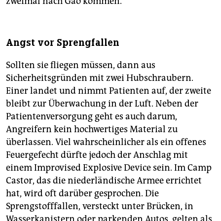
zweimal nach Gao kommen.
Angst vor Sprengfallen
Sollten sie fliegen müssen, dann aus
Sicherheitsgründen mit zwei Hubschraubern.
Einer landet und nimmt Patienten auf, der zweite
bleibt zur Überwachung in der Luft. Neben der
Patientenversorgung geht es auch darum,
Angreifern kein hochwertiges Material zu
überlassen. Viel wahrscheinlicher als ein offenes
Feuergefecht dürfte jedoch der Anschlag mit
einem Improvised Explosive Device sein. Im Camp
Castor, das die niederländische Armee errichtet
hat, wird oft darüber gesprochen. Die
Sprengstofffallen, versteckt unter Brücken, in
Wasserkanistern oder parkenden Autos, gelten als