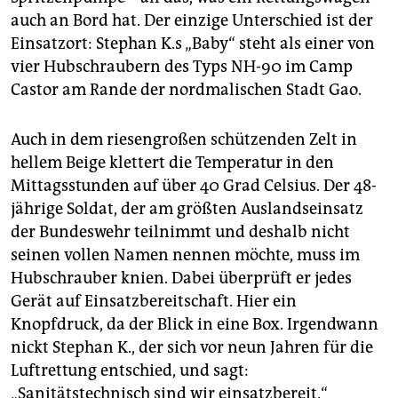
epaper login
auch an Bord hat. Der einzige Unterschied ist der
Einsatzort: Stephan K.s „Baby“ steht als einer von
vier Hubschraubern des Typs NH-90 im Camp
Castor am Rande der nordmalischen Stadt Gao.
Auch in dem riesengroßen schützenden Zelt in
hellem Beige klettert die Temperatur in den
Mittagsstunden auf über 40 Grad Celsius. Der 48-
jährige Soldat, der am größten Auslandseinsatz
der Bundeswehr teilnimmt und deshalb nicht
seinen vollen Namen nennen möchte, muss im
Hubschrauber knien. Dabei überprüft er jedes
Gerät auf Einsatzbereitschaft. Hier ein
Knopfdruck, da der Blick in eine Box. Irgendwann
nickt Stephan K., der sich vor neun Jahren für die
Luftrettung entschied, und sagt:
„Sanitätstechnisch sind wir einsatzbereit.“