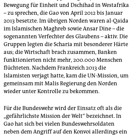
Bewegung für Einheit und Dschihad in Westafrika
– zu sprechen, die Gao von April 2012 bis Januar
2013 besetzte. Im übrigen Norden waren al-Qaida
im Islamischen Maghreb sowie ­Ansar Dine – die
sogenannten Verfechter des Glaubens – aktiv. Die
Gruppen legten die Scharia mit besonderer Härte
aus; die Wirtschaft brach zusammen, Banken
funktionierten nicht mehr, 200.000 Menschen
flüchteten. Nachdem Frankreich 2013 die
Islamisten verjagt hatte, kam die UN-Mission, um
gemeinsam mit Malis Regierung den Norden
wieder unter Kontrolle zu bekommen.
Für die Bundeswehr wird der Einsatz oft als die
„gefährlichste Mission der Welt“ bezeichnet. In
Gao hat sich bei vielen Bundeswehrsoldaten
neben dem Angriff auf den Konvoi allerdings ein