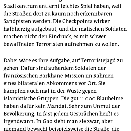
Stadtzentrum entfernt leichtes Spiel haben, weil
die Straßen dort zu kaum noch erkennbaren
Sandpisten werden. Die Checkpoints wirken
halbherzig auf­gebaut, und die malischen Soldaten
machen nicht den Eindruck, es mit schwer
bewaffneten Terroristen aufnehmen zu wollen.
Dabei wäre es ihre Aufgabe, auf Terroristejagd zu
gehen. Dafür sind außerdem Soldaten der
französischen Barkhane-Mission im Rahmen
eines bilateralen Abkommens vor Ort. Sie
kämpfen auch mal in der Wüste gegen
islamistische Gruppen. Die gut 11.000 Blauhelme
haben dafür kein Mandat. Sehr zum Unmut der
Bevölkerung. In fast jedem Gesprächen heißt es
irgendwann: In Gao sieht man sie zwar, aber
niemand bewacht beispielsweise die Straße, die