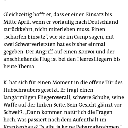
Gleichzeitig hofft er, dass er einen Einsatz bis
Mitte April, wenn er vorläufig nach Deutschland
zurückkehrt, nicht miterleben muss. Einen
„scharfen Einsatz“, wie sie im Camp sagen, mit
zwei Schwerverletzten hat es bisher einmal
gegeben. Der Angriff auf einen Konvoi und der
anschließende Flug ist bei den Heeresfliegern bis
heute Thema.
K. hat sich für einen Moment in die offene Tür des
Hubschraubers gesetzt. Er trägt einen
langärmligen Fliegeroverall, schwere Schuhe, seine
Waffe auf der linken Seite. Sein Gesicht glänzt vor
Schweiß. „Dann kommen natürlich die Fragen
hoch. Was passiert nach dem Aufenthalt im
Krankenhaus? Es gibt ja keine Rehamaßnahmen.“