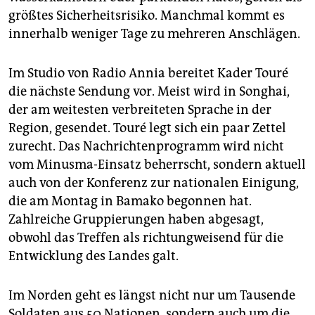
größtes Sicherheitsrisiko. Manchmal kommt es
innerhalb weniger Tage zu mehreren Anschlägen.
Im Studio von Radio Annia bereitet Kader Touré
die nächste Sendung vor. Meist wird in Songhai,
der am weitesten verbreiteten Sprache in der
Region, gesendet. Touré legt sich ein paar Zettel
zurecht. Das Nachrichtenprogramm wird nicht
vom Minusma-Einsatz beherrscht, sondern aktuell
auch von der Konferenz zur nationalen Einigung,
die am Montag in Bamako begonnen hat.
Zahlreiche Grup­pierungen haben abgesagt,
obwohl das Treffen als richtungweisend für die
Entwicklung des Landes galt.
Im Norden geht es längst nicht nur um Tausende
Soldaten aus 50 Nationen, sondern auch um die