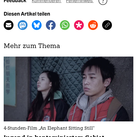
Feedback
Kommentieren
Fehlerhinweis
Diesen Artikel teilen
Mehr zum Thema
4-Stunden-Film „An Elephant Sitting Still“