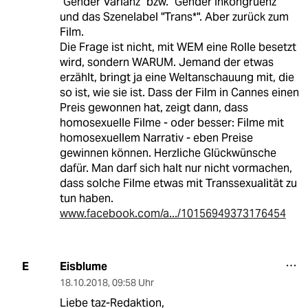
"Gender Varianz" bzw. "Gender Inkongruenz"
und das Szenelabel "Trans*". Aber zurück zum
Film.
Die Frage ist nicht, mit WEM eine Rolle besetzt
wird, sondern WARUM. Jemand der etwas
erzählt, bringt ja eine Weltanschauung mit, die
so ist, wie sie ist. Dass der Film in Cannes einen
Preis gewonnen hat, zeigt dann, dass
homosexuelle Filme - oder besser: Filme mit
homosexuellem Narrativ - eben Preise
gewinnen können. Herzliche Glückwünsche
dafür. Man darf sich halt nur nicht vormachen,
dass solche Filme etwas mit Transsexualität zu
tun haben.
www.facebook.com/a.../10156949373176454
Eisblume
E
18.10.2018
,
09:58 Uhr
Liebe taz-Redaktion,