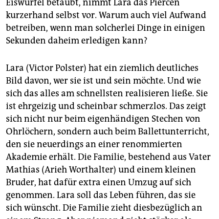
Eiswürfel betäubt, nimmt Lara das Piercen
epaper login
kurzerhand selbst vor. Warum auch viel Aufwand
betreiben, wenn man solcherlei Dinge in einigen
Sekunden daheim erledigen kann?
Lara (Victor Polster) hat ein ziemlich deutliches
Bild davon, wer sie ist und sein möchte. Und wie
sich das alles am schnellsten realisieren ließe. Sie
ist ehrgeizig und scheinbar schmerzlos. Das zeigt
sich nicht nur beim eigenhändigen Stechen von
Ohrlöchern, sondern auch beim Ballettunterricht,
den sie neuerdings an einer renommierten
Akademie erhält. Die Familie, bestehend aus Vater
Mathias (Arieh Worthalter) und einem kleinen
Bruder, hat dafür extra einen Umzug auf sich
genommen. Lara soll das Leben führen, das sie
sich wünscht. Die Familie zieht diesbezüglich an