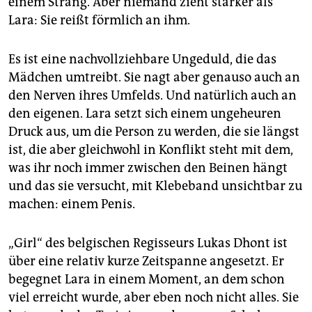
einem Strang. Aber niemand zieht stärker als
Lara: Sie reißt förmlich an ihm.
Es ist eine nachvollziehbare Ungeduld, die das
Mädchen umtreibt. Sie nagt aber genauso auch an
den Nerven ihres Umfelds. Und natürlich auch an
den eigenen. Lara setzt sich einem ungeheuren
Druck aus, um die Person zu werden, die sie längst
ist, die aber gleichwohl in Konflikt steht mit dem,
was ihr noch immer zwischen den Beinen hängt
und das sie versucht, mit Klebeband unsichtbar zu
machen: einem Penis.
„Girl“ des belgischen Regisseurs Lukas Dhont ist
über eine relativ kurze Zeitspanne angesetzt. Er
begegnet Lara in einem Moment, an dem schon
viel erreicht wurde, aber eben noch nicht alles. Sie