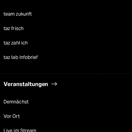
team zukunft
taz frisch
taz zahl ich
taz lab Infobrief
Veranstaltungen
Demnächst
Vor Ort
Live im Stream