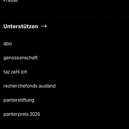
Presse
Unterstützen
abo
genossenschaft
taz zahl ich
recherchefonds ausland
panterstiftung
panterpreis 2026