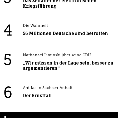
Das Zeitalter der elektronischen
Kriegsführung
4
Die Wahrheit
56 Millionen Deutsche sind betroffen
5
Nathanael Liminski über seine CDU
„Wir müssen in der Lage sein, besser zu
argumentieren“
6
Antifas in Sachsen-Anhalt
Der Ernstfall