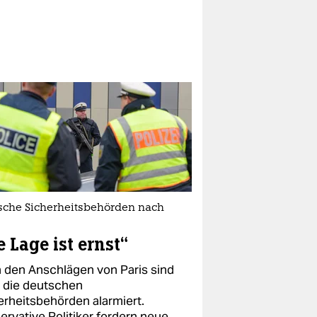
sche Sicherheitsbehörden nach
e Lage ist ernst“
 den Anschlägen von Paris sind
 die deutschen
erheitsbehörden alarmiert.
ervative Politiker fordern neue