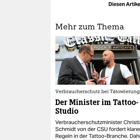
Diesen Artikel
Mehr zum Thema
Verbraucherschutz bei Tätowierun
Der Minister im Tattoo-
Studio
Verbraucherschutzminister Christ
Schmidt von der CSU fordert klare
Regeln in der Tattoo-Branche. Dah