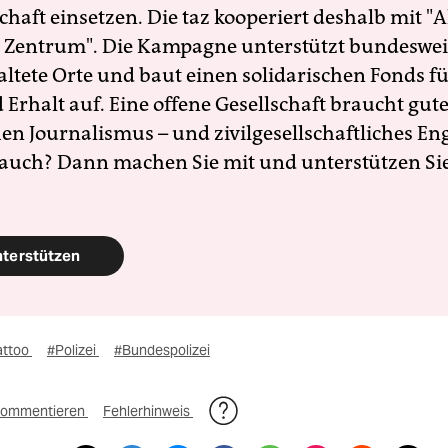
schaft einsetzen. Die taz kooperiert deshalb mit "A
 Zentrum". Die Kampagne unterstützt bundesweit
altete Orte und baut einen solidarischen Fonds f
Erhalt auf. Eine offene Gesellschaft braucht gute
en Journalismus – und zivilgesellschaftliches E
 auch? Dann machen Sie mit und unterstützen Si
nterstützen
attoo
#Polizei
#Bundespolizei
ommentieren
Fehlerhinweis