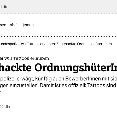
 hilfe
sen-anhalt
jemen
undespolizei will Tattoos erlauben: Zugehackte OrdnungshüterInnen
i will Tattoos erlauben
hackte OrdnungshüterI
polizei erwägt, künftig auch BewerberInnen mit si
en einzustellen. Damit ist es offiziell: Tattoos sind
.
22 Uhr