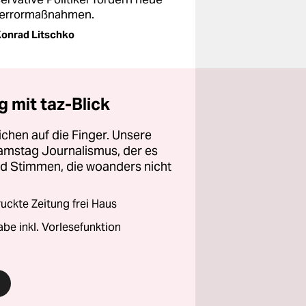
terrormaßnahmen.
onrad Litschko
 mit taz-Blick
chen auf die Finger. Unsere
amstag Journalismus, der es
und Stimmen, die woanders nicht
ckte Zeitung frei Haus
abe inkl. Vorlesefunktion