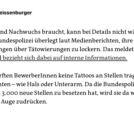
eissenburger
nd Nachwuchs braucht, kann bei Details nicht w
Bundespolizei überlegt laut Medienberichten, ihre
gen über Tätowierungen zu lockern. Das melde
 bezieht sich dabei auf interne Informationen.
ften BewerberInnen keine Tattoos an Stellen trag
nten – wie Hals oder Unterarm. Da die Bundespoli
3.000 neue Stellen zu besetzen hat, wird sie da 
n Auge zudrücken.