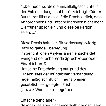
"…Dennoch wurde die Einzelfallgeschichte in
der Entscheidung nicht berücksichtigt. Günter
Burkhardt führt dies auf die Praxis zurück, dass
AnhörerInnen und EntscheiderInnen nicht mehr
wie früher üblich ein und dieselbe Person
seien. …"
Diese Praxis halte ich für verfassungswidrig.
Dazu folgende Überlegung:
Im gerichtlichen Asylverfahren entscheidet
zwingend der anhörende Spruchköper oder
Einzelrichter. &
Hat seine Entscheidung aufgrund des
Ergebnisses der mündlichen Verhandlung
regelmäßig schriftlich innerhalb einer
gesetzlich festgelegten Frist
(2 bzw 3 Wochen) zu begründen.
Entscheidend aber -
Gelingt dies aber nicht innerhalb der nächsten