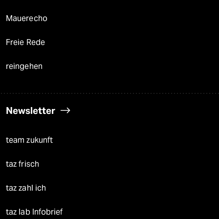
Mauerecho
Freie Rede
reingehen
Newsletter
team zukunft
taz frisch
taz zahl ich
taz lab Infobrief