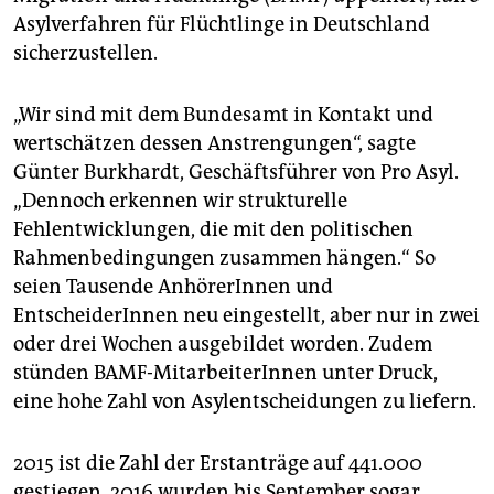
epaper login
Asylverfahren für Flüchtlinge in Deutschland
sicherzustellen.
„Wir sind mit dem Bundesamt in Kontakt und
wertschätzen dessen Anstrengungen“, sagte
Günter Burkhardt, Geschäftsführer von Pro Asyl.
„Dennoch erkennen wir strukturelle
Fehlentwicklungen, die mit den politischen
Rahmenbedingungen zusammen hängen.“ So
seien Tausende AnhörerInnen und
EntscheiderInnen neu eingestellt, aber nur in zwei
oder drei Wochen ausgebildet worden. Zudem
stünden BAMF-MitarbeiterInnen unter Druck,
eine hohe Zahl von Asylentscheidungen zu liefern.
2015 ist die Zahl der Erstanträge auf 441.000
gestiegen. 2016 wurden bis September sogar