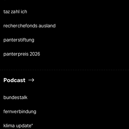
taz zahl ich
recherchefonds ausland
panterstiftung
panterpreis 2026
Podcast
bundestalk
fernverbindung
klima update°