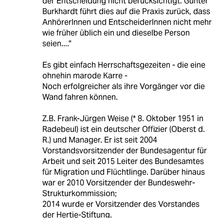
der Entscheidung nicht berücksichtigt. Günter
Burkhardt führt dies auf die Praxis zurück, dass
AnhörerInnen und EntscheiderInnen nicht mehr
wie früher üblich ein und dieselbe Person
seien...."
Es gibt einfach Herrschaftsgezeiten - die eine
ohnehin marode Karre -
Noch erfolgreicher als ihre Vorgänger vor die
Wand fahren können.
Z.B. Frank-Jürgen Weise (* 8. Oktober 1951 in
Radebeul) ist ein deutscher Offizier (Oberst d.
R.) und Manager. Er ist seit 2004
Vorstandsvorsitzender der Bundesagentur für
Arbeit und seit 2015 Leiter des Bundesamtes
für Migration und Flüchtlinge. Darüber hinaus
war er 2010 Vorsitzender der Bundeswehr-
Strukturkommission;
2014 wurde er Vorsitzender des Vorstandes
der Hertie-Stiftung.