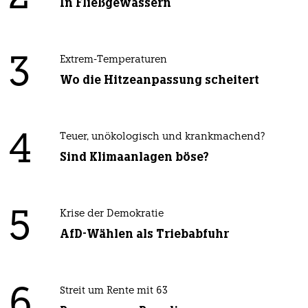
In Fließgewässern
3
Extrem-Temperaturen
Wo die Hitzeanpassung scheitert
4
Teuer, unökologisch und krankmachend?
Sind Klimaanlagen böse?
5
Krise der Demokratie
AfD-Wählen als Triebabfuhr
6
Streit um Rente mit 63