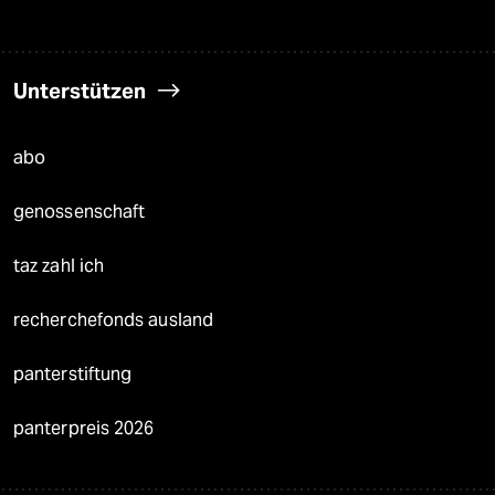
Unterstützen
abo
genossenschaft
taz zahl ich
recherchefonds ausland
panterstiftung
panterpreis 2026