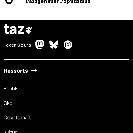
Passgenauer Populismus
taz

Folgen Sie uns
Ressorts
Politik
Öko
Gesellschaft
Kultur