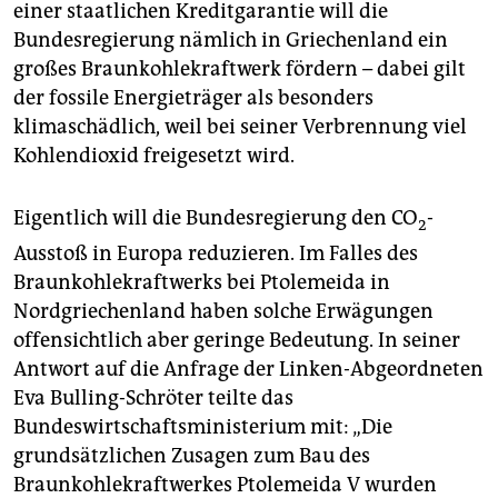
epaper login
einer staatlichen Kreditgarantie will die
Bundesregierung nämlich in Griechenland ein
großes Braunkohlekraftwerk fördern – dabei gilt
der fossile Energieträger als besonders
klimaschädlich, weil bei seiner Verbrennung viel
Kohlendioxid freigesetzt wird.
Eigentlich will die Bundesregierung den CO
-
2
Ausstoß in Europa reduzieren. Im Falles des
Braunkohlekraftwerks bei Ptolemeida in
Nordgriechenland haben solche Erwägungen
offensichtlich aber geringe Bedeutung. In seiner
Antwort auf die Anfrage der Linken-Abgeordneten
Eva Bulling-Schröter teilte das
Bundeswirtschaftsministerium mit: „Die
grundsätzlichen Zusagen zum Bau des
Braunkohlekraftwerkes Ptolemeida V wurden