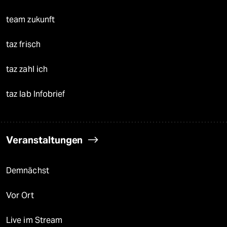
team zukunft
taz frisch
taz zahl ich
taz lab Infobrief
Veranstaltungen
Demnächst
Vor Ort
Live im Stream