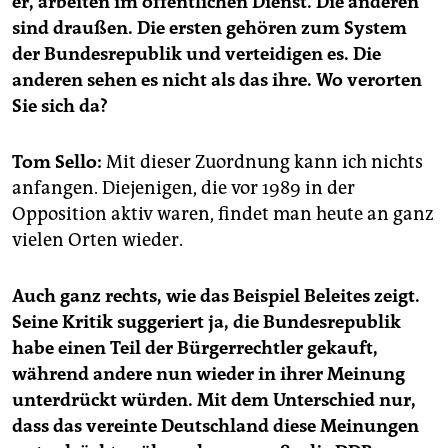
er, arbeiten im öffentlichen Dienst. Die anderen
epaper login
sind draußen. Die ersten gehören zum System
der Bundesrepublik und verteidigen es. Die
anderen sehen es nicht als das ihre. Wo verorten
Sie sich da?
Tom Sello:
Mit dieser Zuordnung kann ich nichts
anfangen. Diejenigen, die vor 1989 in der
Opposition aktiv waren, findet man heute an ganz
vielen Orten wieder.
Auch ganz rechts, wie das Beispiel Beleites zeigt.
Seine Kritik suggeriert ja, die Bundesrepublik
habe einen Teil der Bürgerrechtler gekauft,
während andere nun wieder in ihrer Meinung
unterdrückt würden. Mit dem Unterschied nur,
dass das vereinte Deutschland diese Meinungen