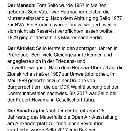
Der Mensch:
Tom Sello wurde 1957 in Meißen
geboren. Sein Vater war Hutmachermeister, die
Mutter selbständig. Nach dem Abitur ging Sello 1977
zur NVA. Ein Studium wurde ihm verweigert, weil er
sich nicht als Reservist verpflichten lassen wollte.
1979 ging er deshalb als Maurer nach Berlin.
Der Aktivist:
Sello lernte in den achtziger Jahren in
Prenzlauer Berg viele Gleichgesinnte kennen und
engagierte sich in der Friedens- und
Umweltbewegung. Nach dem Neonazi-Überfall auf die
Zionskirche stieß er 1987 zur Umweltbibliothek. Im
Mai 1989 gehörte er zu einer Gruppe von
Bürgerrechtlern, die der DDR Wahlfälschung bei den
Kommunalwahlen nachwies. Bis 2017 war Sello bei
der Robert Havemann Gesellschaft tätig.
Der Beauftragte:
Nachdem er bereits zum 25.
Jahrestag des Mauerfalls die Open Air-Ausstellung
am Alexanderplatz zur friedlichen Revolution
kuratierte, wurde Sello 2017 zum Berliner