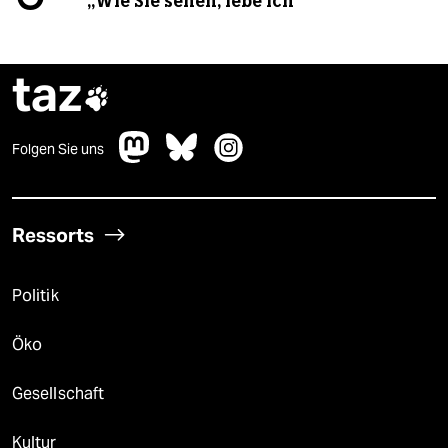
„Wie Sie sehen, lebe ich“
taz

Folgen Sie uns
Ressorts
Politik
Öko
Gesellschaft
Kultur