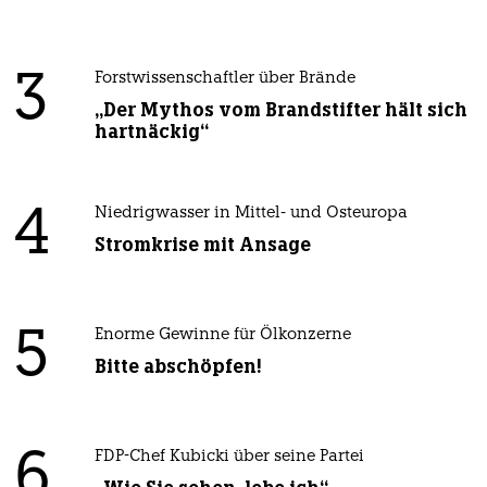
3
Forstwissenschaftler über Brände
„Der Mythos vom Brandstifter hält sich
hartnäckig“
4
Niedrigwasser in Mittel- und Osteuropa
Stromkrise mit Ansage
5
Enorme Gewinne für Ölkonzerne
Bitte abschöpfen!
6
FDP-Chef Kubicki über seine Partei