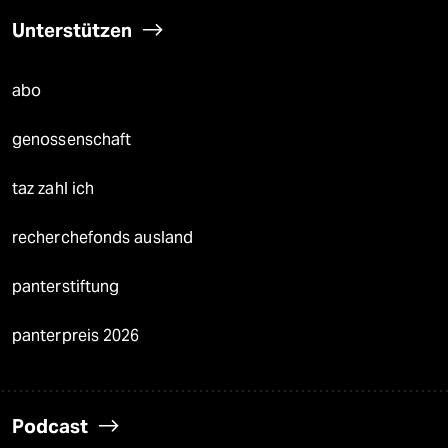
Unterstützen
abo
genossenschaft
taz zahl ich
recherchefonds ausland
panterstiftung
panterpreis 2026
Podcast