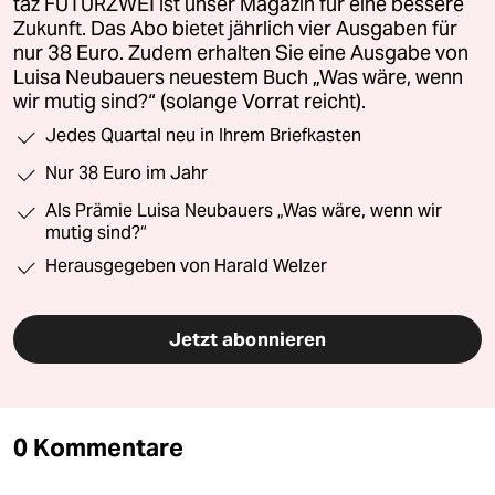
taz FUTURZWEI ist unser Magazin für eine bessere
Zukunft. Das Abo bietet jährlich vier Ausgaben für
nur 38 Euro. Zudem erhalten Sie eine Ausgabe von
Luisa Neubauers neuestem Buch „Was wäre, wenn
wir mutig sind?“ (solange Vorrat reicht).
Jedes Quartal neu in Ihrem Briefkasten
Nur 38 Euro im Jahr
Als Prämie Luisa Neubauers „Was wäre, wenn wir
mutig sind?“
Herausgegeben von Harald Welzer
Jetzt abonnieren
0 Kommentare