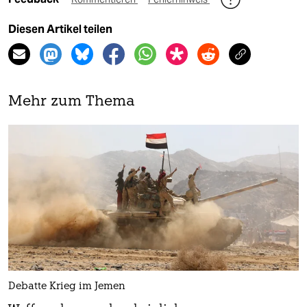
Diesen Artikel teilen
Mehr zum Thema
Debatte Krieg im Jemen