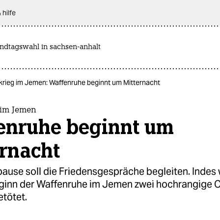
 hilfe
andtagswahl in sachsen-anhalt
krieg im Jemen: Waffenruhe beginnt um Mitternacht
 im Jemen
enruhe beginnt um
ernacht
pause soll die Friedensgespräche begleiten. Indes
eginn der Waffenruhe im Jemen zwei hochrangige Of
etötet.