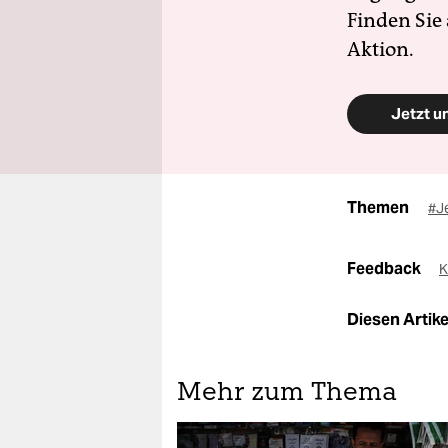
Finden Sie
Aktion.
Jetzt u
Themen
#J
Feedback
K
Diesen Artikel
Mehr zum Thema