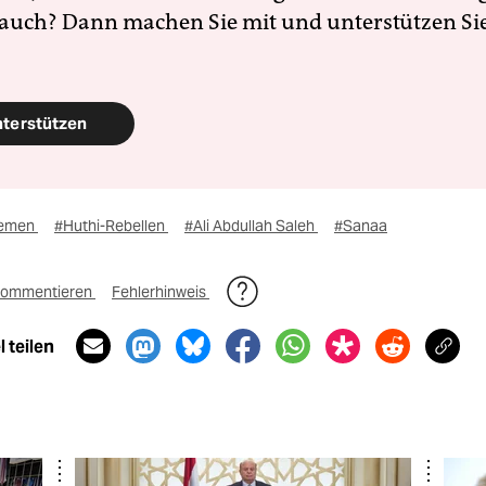
 auch? Dann machen Sie mit und unterstützen Si
nterstützen
emen
#Huthi-Rebellen
#Ali Abdullah Saleh
#Sanaa
ommentieren
Fehlerhinweis
 teilen