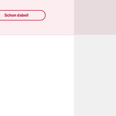
räfte
Schon dabei!