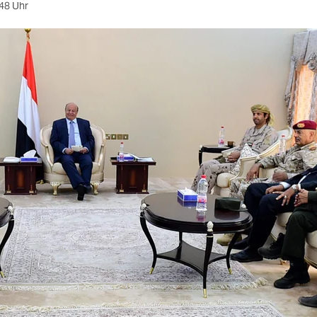
48 Uhr