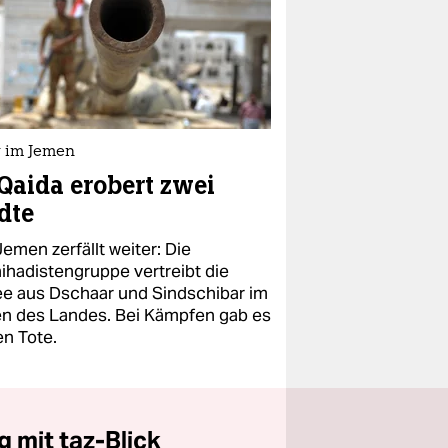
g im Jemen
Qaida erobert zwei
dte
emen zerfällt weiter: Die
ihadistengruppe vertreibt die
e aus Dschaar und Sindschibar im
n des Landes. Bei Kämpfen gab es
en Tote.
 mit taz-Blick