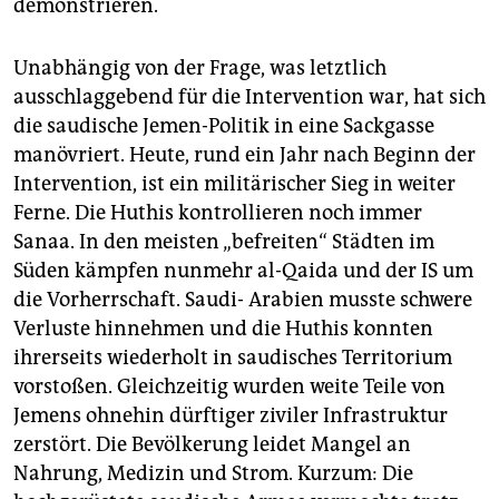
demonstrieren.
Unabhängig von der Frage, was letztlich
ausschlaggebend für die Intervention war, hat sich
die saudische Jemen-Politik in eine Sackgasse
manövriert. Heute, rund ein Jahr nach Beginn der
Intervention, ist ein militärischer Sieg in weiter
Ferne. Die Huthis kontrollieren noch immer
Sanaa. In den meisten „befreiten“ Städten im
Süden kämpfen nunmehr al-Qaida und der IS um
die Vorherrschaft. Saudi- Arabien musste schwere
Verluste hinnehmen und die Huthis konnten
ihrerseits wiederholt in saudisches Territorium
vorstoßen. Gleichzeitig wurden weite Teile von
Jemens ohnehin dürftiger ziviler Infrastruktur
zerstört. Die Bevölkerung leidet Mangel an
Nahrung, Medizin und Strom. Kurzum: Die