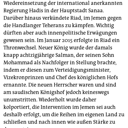
Wiedereinsetzung der international anerkannten
Regierung Hadis in der Hauptstadt Sanaa.
Darüber hinaus verkündete Riad, im Jemen gegen
die Handlanger Teherans zu kämpfen. Wichtig
dürften aber auch innenpolitische Erwägungen
gewesen sein. Im Januar 2015 erfolgte in Riad ein
Thronwechsel. Neuer König wurde der damals
knapp achtzigjährige Salman, der seinen Sohn
Mohammad als Nachfolger in Stellung brachte,
indem er diesen zum Verteidigungsminister,
Vizekronprinzen und Chef des königlichen Hofs
ernannte. Die neuen Herrscher waren und sind
am saudischen Königshof jedoch keineswegs
unumstritten. Wiederholt wurde daher
kolportiert, die Intervention im Jemen sei auch
deshalb erfolgt, um die Reihen im eigenen Land zu
schließen und nach innen wie außen Stärke zu