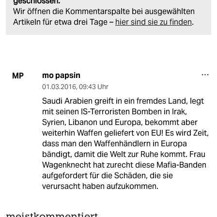
geschlossen.
Wir öffnen die Kommentarspalte bei ausgewählten
Artikeln für etwa drei Tage –
hier sind sie zu finden
.
mo papsin
MP
01.03.2016
,
09:43 Uhr
Saudi Arabien greift in ein fremdes Land, legt
mit seinen IS-Terroristen Bomben in Irak,
Syrien, Libanon und Europa, bekommt aber
weiterhin Waffen geliefert von EU! Es wird Zeit,
dass man den Waffenhändlern in Europa
bändigt, damit die Welt zur Ruhe kommt. Frau
Wagenknecht hat zurecht diese Mafia-Banden
aufgefordert für die Schäden, die sie
verursacht haben aufzukommen.