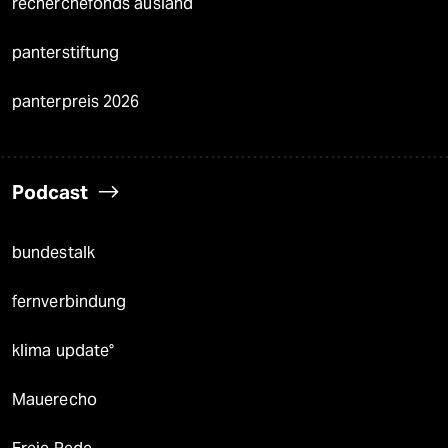
recherchefonds ausland
panterstiftung
panterpreis 2026
Podcast
bundestalk
fernverbindung
klima update°
Mauerecho