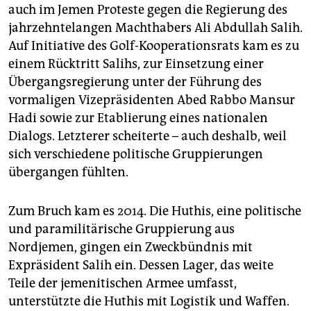
auch im Jemen Proteste gegen die Regierung des
jahrzehntelangen Machthabers Ali Abdullah Salih.
Auf Initiative des Golf-Kooperationsrats kam es zu
einem Rücktritt Salihs, zur Einsetzung einer
Übergangsregierung unter der Führung des
vormaligen Vizepräsidenten Abed Rabbo Mansur
Hadi sowie zur Etablierung eines nationalen
Dialogs. Letzterer scheiterte – auch deshalb, weil
sich verschiedene politische Gruppierungen
übergangen fühlten.
Zum Bruch kam es 2014. Die Huthis, eine politische
und paramilitärische Gruppierung aus
Nordjemen, gingen ein Zweckbündnis mit
Expräsident Salih ein. Dessen Lager, das weite
Teile der jemenitischen Armee umfasst,
unterstützte die Huthis mit Logistik und Waffen.