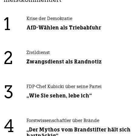
meistkommentiert
1
Krise der Demokratie
AfD-Wählen als Triebabfuhr
2
Zivildienst
Zwangsdienst als Randnotiz
3
FDP-Chef Kubicki über seine Partei
„Wie Sie sehen, lebe ich“
4
Forstwissenschaftler über Brände
„Der Mythos vom Brandstifter hält sich
hartnäckig“