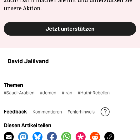
auch? Dann machen Sie mit und unterstützen Sie
unsere Aktion.
Jetzt unterstützen
David Jalilvand
Themen
#Saudi-Arabien
#Jemen
#Iran
#Huthi-Rebellen
Feedback
Kommentieren
Fehlerhinweis
Diesen Artikel teilen