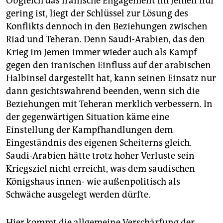
Obgleich das iranische Engagement im Jemen nur
gering ist, liegt der Schlüssel zur Lösung des
Konflikts dennoch in den Beziehungen zwischen
Riad und Teheran. Denn Saudi-Arabien, das den
Krieg im Jemen immer wieder auch als Kampf
gegen den iranischen Einfluss auf der arabischen
Halbinsel dargestellt hat, kann seinen Einsatz nur
dann gesichtswahrend beenden, wenn sich die
Beziehungen mit Teheran merklich verbessern. In
der gegenwärtigen Situation käme eine
Einstellung der Kampfhandlungen dem
Eingeständnis des eigenen Scheiterns gleich.
Saudi-Arabien hätte trotz hoher Verluste sein
Kriegsziel nicht erreicht, was dem saudischen
Königshaus innen- wie außenpolitisch als
Schwäche ausgelegt werden dürfte.
Hier kommt die allgemeine Verschärfung der