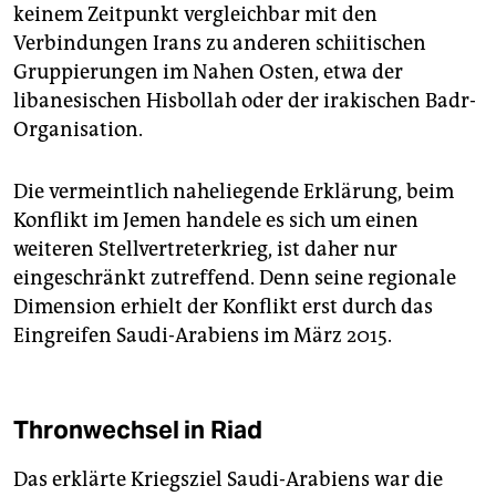
keinem Zeitpunkt vergleichbar mit den
Verbindungen Irans zu anderen schiitischen
Gruppierungen im Nahen Osten, etwa der
libanesischen Hisbollah oder der irakischen Badr-
Organisation.
Die vermeintlich naheliegende Erklärung, beim
Konflikt im Jemen handele es sich um einen
weiteren Stellvertreterkrieg, ist daher nur
eingeschränkt zutreffend. Denn seine regionale
Dimension erhielt der Konflikt erst durch das
Eingreifen Saudi-Arabiens im März 2015.
Thronwechsel in Riad
Das erklärte Kriegsziel Saudi-Arabiens war die