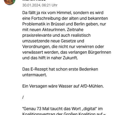
30.01.2024
,
06:21 Uhr
Da fällt ja nix vom Himmel, sondern es wird
eine Fortschreibung der alten und bekannten
Problematik in Brüssel und Berlin geben, nur
mit neuen AkteurInnen. Zeitnahe
praxisrelevante und auch realistisch
umzusetzende neue Gesetze und
Verordnungen, die nicht nur verwirren oder
verwässert werden, das verlangen BürgerInnen
und das hilft in naher Zukunft.
Das E-Rezept hat schon erste Bedenken
untermauert.
Ein Versagen wäre Wasser auf AfD-Mühlen.
/
"Genau 73 Mal taucht das Wort „digital“ im
Koalitionsvertrag der Großen Koalition auf –