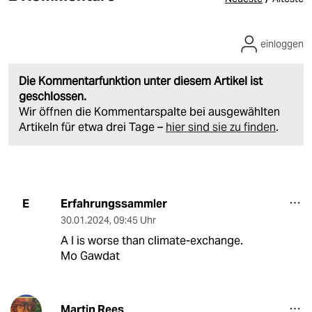
einloggen
Die Kommentarfunktion unter diesem Artikel ist
geschlossen.
Wir öffnen die Kommentarspalte bei ausgewählten
Artikeln für etwa drei Tage –
hier sind sie zu finden
.
Erfahrungssammler
E
30.01.2024
,
09:45 Uhr
A I is worse than climate-exchange.
Mo Gawdat
Martin Rees