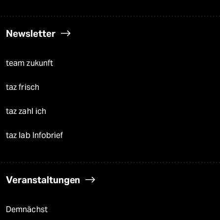
Newsletter
team zukunft
taz frisch
taz zahl ich
taz lab Infobrief
Veranstaltungen
Demnächst