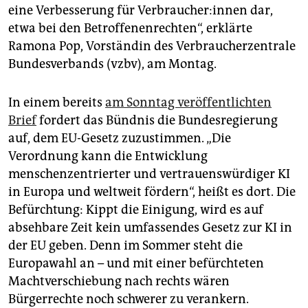
epaper login
eine Verbesserung für Ver­brau­che­r:in­nen dar,
etwa bei den Betroffenenrechten“, erklärte
Ramona Pop, Vorständin des Verbraucherzentrale
Bundesverbands (vzbv), am Montag.
In einem bereits
am Sonntag veröffentlichten
Brief
fordert das Bündnis die Bundesregierung
auf, dem EU-Gesetz zuzustimmen. „Die
Verordnung kann die Entwicklung
menschenzentrierter und vertrauenswürdiger KI
in Europa und weltweit fördern“, heißt es dort. Die
Befürchtung: Kippt die Einigung, wird es auf
absehbare Zeit kein umfassendes Gesetz zur KI in
der EU geben. Denn im Sommer steht die
Europawahl an – und mit einer befürchteten
Machtverschiebung nach rechts wären
Bürgerrechte noch schwerer zu verankern.