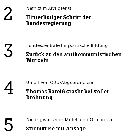
2
Nein zum Zivildienst
Hinterlistiger Schritt der
Bundesregierung
3
Bundeszentrale für politische Bildung
Zurück zu den antikommunistischen
Wurzeln
4
Unfall von CDU-Abgeordnetem
Thomas Bareiß crasht bei voller
Dröhnung
5
Niedrigwasser in Mittel- und Osteuropa
Stromkrise mit Ansage