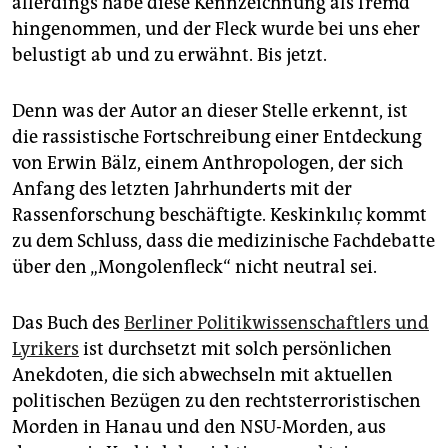
allerdings habe diese Kennzeichnung als fremd
hingenommen, und der Fleck wurde bei uns eher
belustigt ab und zu erwähnt. Bis jetzt.
Denn was der Autor an dieser Stelle erkennt, ist
die rassistische Fortschreibung einer Entdeckung
von Erwin Bälz, einem Anthropologen, der sich
Anfang des letzten Jahrhunderts mit der
Rassenforschung beschäftigte. Keskinkılıç kommt
zu dem Schluss, dass die medizinische Fachdebatte
über den „Mongolenfleck“ nicht neutral sei.
Das Buch des
Berliner Politikwissenschaftlers und
Lyrikers
ist durchsetzt mit solch persönlichen
Anekdoten, die sich abwechseln mit aktuellen
politischen Bezügen zu den rechtsterroristischen
Morden in Hanau und den NSU-Morden, aus