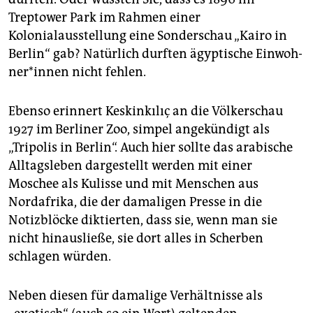
Treptower Park im Rahmen einer
Kolonialausstellung eine Sonderschau „Kairo in
Berlin“ gab? Natürlich durften ägyptische Ein­woh­
ne­r*in­nen nicht fehlen.
Ebenso erinnert Keskinkılıç an die Völkerschau
1927 im Berliner Zoo, simpel angekündigt als
„Tripolis in Berlin“. Auch hier sollte das arabische
Alltagsleben dargestellt werden mit einer
Moschee als Kulisse und mit Menschen aus
Nordafrika, die der damaligen Presse in die
Notizblöcke diktierten, dass sie, wenn man sie
nicht hinausließe, sie dort alles in Scherben
schlagen würden.
Neben diesen für damalige Verhältnisse als