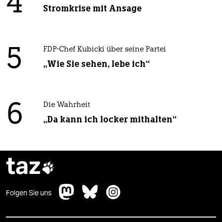
4
Stromkrise mit Ansage
5
FDP-Chef Kubicki über seine Partei
„Wie Sie sehen, lebe ich“
6
Die Wahrheit
„Da kann ich locker mithalten“
taz

Folgen Sie uns