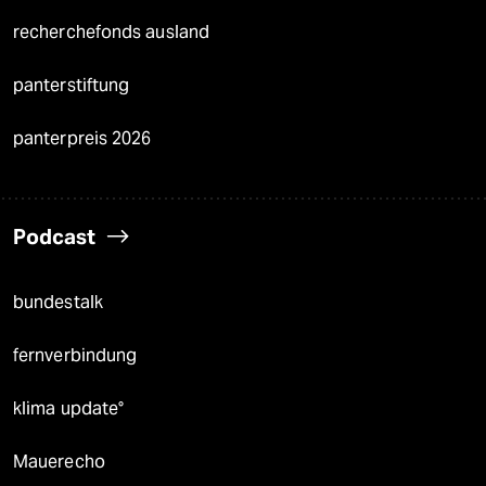
recherchefonds ausland
panterstiftung
panterpreis 2026
Podcast
bundestalk
fernverbindung
klima update°
Mauerecho