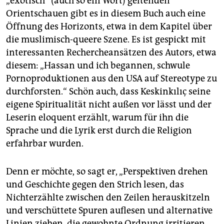
„exotisch“ (auch so ein Wort) geltenden
Orientschauen gibt es in diesem Buch auch eine
Öffnung des Horizonts, etwa in dem Kapitel über
die muslimisch-queere Szene. Es ist gespickt mit
interessanten Rechercheansätzen des Autors, etwa
diesem: „Hassan und ich begannen, schwule
Pornoproduktionen aus den USA auf Stereotype zu
durchforsten.“ Schön auch, dass Keskinkılıç seine
eigene Spiritualität nicht außen vor lässt und der
Leserin eloquent erzählt, warum für ihn die
Sprache und die Lyrik erst durch die Religion
erfahrbar wurden.
Denn er möchte, so sagt er, „Perspektiven drehen
und Geschichte gegen den Strich lesen, das
Nichterzählte zwischen den Zeilen herauskitzeln
und verschüttete Spuren auflesen und alternative
Linien ziehen, die gewohnte Ordnung irritieren,