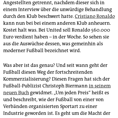
epaper login
Angestellten getrennt, nachdem dieser sich in
einem Interview über die unwürdige Behandlung
durch den Klub beschwert hatte.
Cristiano Ronaldo
kann nun bei bei einem anderen Klub anheuern.
Kostet halt was. Bei United soll Ronaldo 560.000
Euro verdient haben – in der Woche. So sehen sie
aus die Auswüchse dessen, was gemeinhin als
moderner Fußball bezeichnet wird.
Was aber ist das genau? Und seit wann geht der
Fußball diesen Weg der fortschreitenden
Kommerzialisierung? Diesen Fragen hat sich der
Fußball-Publizist Christoph Biermann
in seinem
neuen Buch
gewidmet. „Um jeden Preis“ heißt es
und beschreibt, wie der Fußball von einer von
Verbänden organisierten Sportart zu einer
Industrie geworden ist. Es geht um die Macht der