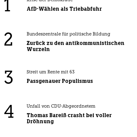
1
Krise der Demokratie
AfD-Wählen als Triebabfuhr
2
Bundeszentrale für politische Bildung
Zurück zu den antikommunistischen
Wurzeln
3
Streit um Rente mit 63
Passgenauer Populismus
4
Unfall von CDU-Abgeordnetem
Thomas Bareiß crasht bei voller
Dröhnung