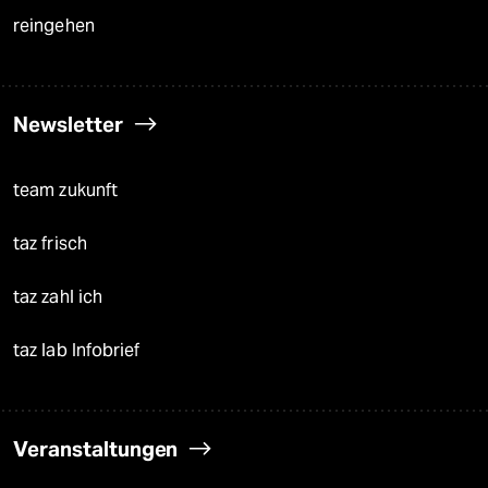
reingehen
Newsletter
team zukunft
taz frisch
taz zahl ich
taz lab Infobrief
Veranstaltungen