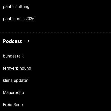
panterstiftung
panterpreis 2026
Podcast
bundestalk
fernverbindung
klima update°
Mauerecho
Freie Rede