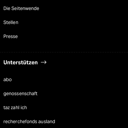
Die Seitenwende
Stellen
Presse
Unterstützen
abo
genossenschaft
taz zahl ich
recherchefonds ausland