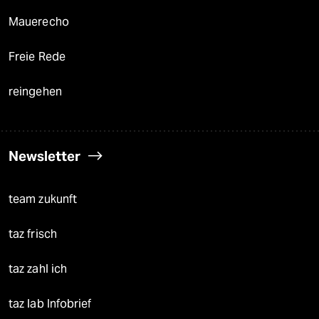
Mauerecho
Freie Rede
reingehen
Newsletter
team zukunft
taz frisch
taz zahl ich
taz lab Infobrief