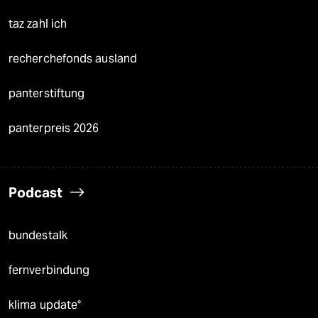
taz zahl ich
recherchefonds ausland
panterstiftung
panterpreis 2026
Podcast
bundestalk
fernverbindung
klima update°