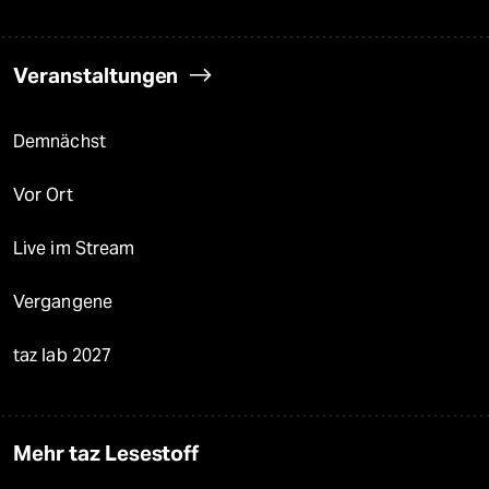
Veranstaltungen
Demnächst
Vor Ort
Live im Stream
Vergangene
taz lab 2027
Mehr taz Lesestoff