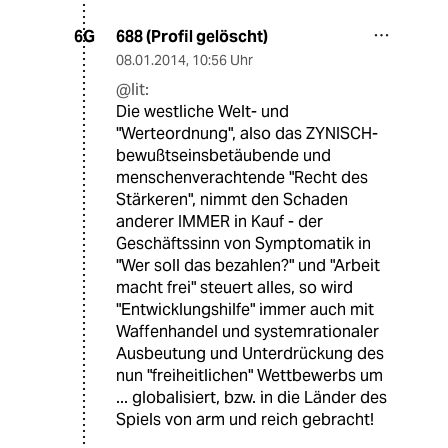
688 (Profil gelöscht)
6G
08.01.2014
,
10:56 Uhr
@lit:
Die westliche Welt- und
"Werteordnung", also das ZYNISCH-
bewußtseinsbetäubende und
menschenverachtende "Recht des
Stärkeren", nimmt den Schaden
anderer IMMER in Kauf - der
Geschäftssinn von Symptomatik in
"Wer soll das bezahlen?" und "Arbeit
macht frei" steuert alles, so wird
"Entwicklungshilfe" immer auch mit
Waffenhandel und systemrationaler
Ausbeutung und Unterdrückung des
nun "freiheitlichen" Wettbewerbs um
... globalisiert, bzw. in die Länder des
Spiels von arm und reich gebracht!