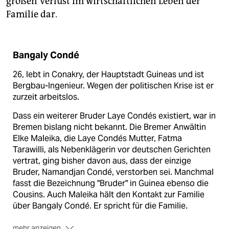
großen Verlust im wirtschaftlichen Leben der
Familie dar.
Bangaly Condé
26, lebt in Conakry, der Hauptstadt Guineas und ist
Bergbau-Ingenieur. Wegen der politischen Krise ist er
zurzeit arbeitslos.
Dass ein weiterer Bruder Laye Condés existiert, war in
Bremen bislang nicht bekannt. Die Bremer Anwältin
Elke Maleika, die Laye Condés Mutter, Fatma
Tarawilli, als Nebenklägerin vor deutschen Gerichten
vertrat, ging bisher davon aus, dass der einzige
Bruder, Namandjan Condé, verstorben sei. Manchmal
fasst die Bezeichnung "Bruder" in Guinea ebenso die
Cousins. Auch Maleika hält den Kontakt zur Familie
über Bangaly Condé. Er spricht für die Familie.
mehr anzeigen