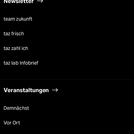
Newsletter
team zukunft
taz frisch
taz zahl ich
taz lab Infobrief
Veranstaltungen
Demnächst
Vor Ort