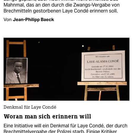
Mahnmal, das an den durch die Zwangs-Vergabe von
Brechmitteln gestorbenen Laye Condé erinnern soll.
Von
Jean-Philipp Baeck
Denkmal für Laye Condé
Woran man sich erinnern will
Eine Initiative will ein Denkmal für Laye Condé, der durch
Brechmittelvergabe der Polizei starb. Einige Kritiker