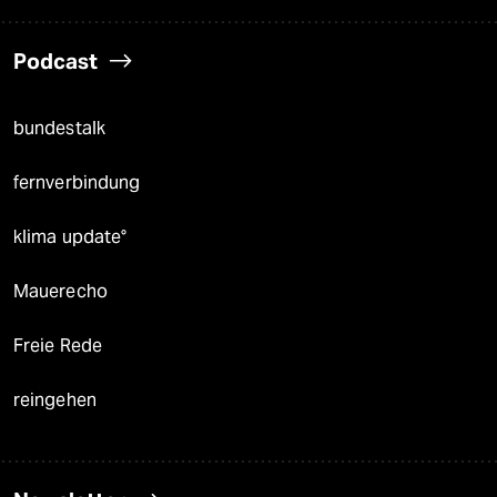
Podcast
bundestalk
fernverbindung
klima update°
Mauerecho
Freie Rede
reingehen