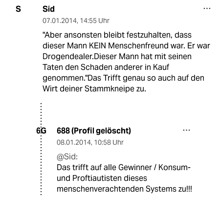
Sid
S
07.01.2014
,
14:55 Uhr
"Aber ansonsten bleibt festzuhalten, dass
dieser Mann KEIN Menschenfreund war. Er war
Drogendealer.Dieser Mann hat mit seinen
Taten den Schaden anderer in Kauf
genommen."Das Trifft genau so auch auf den
Wirt deiner Stammkneipe zu.
688 (Profil gelöscht)
6G
08.01.2014
,
10:58 Uhr
@Sid:
Das trifft auf alle Gewinner / Konsum-
und Proftiautisten dieses
menschenverachtenden Systems zu!!!