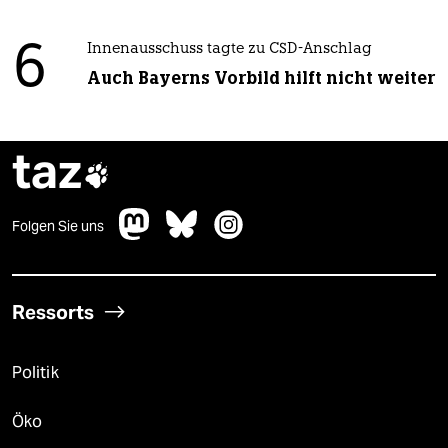
6
Innenausschuss tagte zu CSD-Anschlag
Auch Bayerns Vorbild hilft nicht weiter
taz

Folgen Sie uns
Ressorts
Politik
Öko