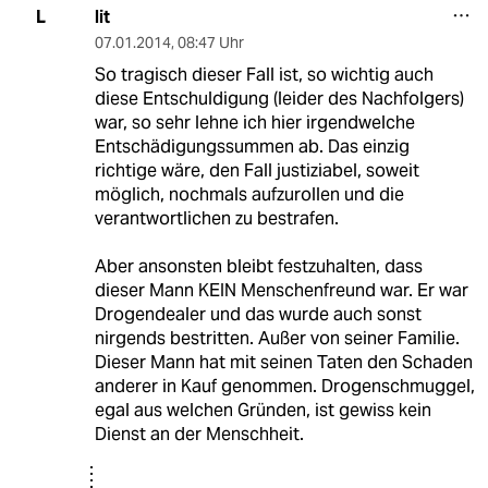
lit
L
07.01.2014
,
08:47 Uhr
So tragisch dieser Fall ist, so wichtig auch
diese Entschuldigung (leider des Nachfolgers)
war, so sehr lehne ich hier irgendwelche
Entschädigungssummen ab. Das einzig
richtige wäre, den Fall justiziabel, soweit
möglich, nochmals aufzurollen und die
verantwortlichen zu bestrafen.
Aber ansonsten bleibt festzuhalten, dass
dieser Mann KEIN Menschenfreund war. Er war
Drogendealer und das wurde auch sonst
nirgends bestritten. Außer von seiner Familie.
Dieser Mann hat mit seinen Taten den Schaden
anderer in Kauf genommen. Drogenschmuggel,
egal aus welchen Gründen, ist gewiss kein
Dienst an der Menschheit.