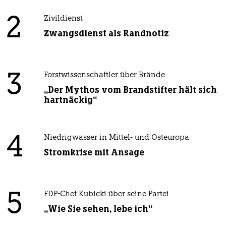
2
Zivildienst
Zwangsdienst als Randnotiz
3
Forstwissenschaftler über Brände
„Der Mythos vom Brandstifter hält sich
hartnäckig“
4
Niedrigwasser in Mittel- und Osteuropa
Stromkrise mit Ansage
5
FDP-Chef Kubicki über seine Partei
„Wie Sie sehen, lebe ich“