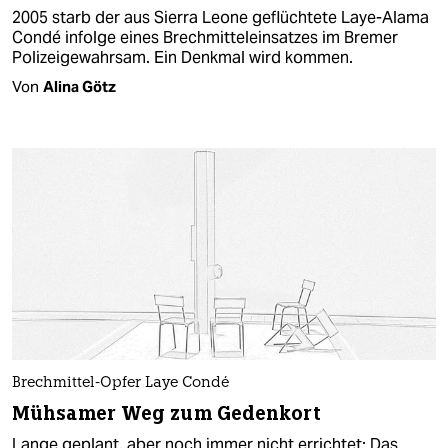
2005 starb der aus Sierra Leone geflüchtete Laye-Alama
Condé infolge eines Brechmitteleinsatzes im Bremer
Polizeigewahrsam. Ein Denkmal wird kommen.
Von
Alina Götz
Brechmittel-Opfer Laye Condé
Mühsamer Weg zum Gedenkort
Lange geplant, aber noch immer nicht errichtet: Das