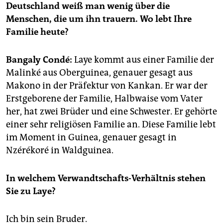
epaper login
Deutschland weiß man wenig über die
Menschen, die um ihn trauern. Wo lebt Ihre
Familie heute?
Bangaly Condé:
Laye kommt aus einer Familie der
Malinké aus Oberguinea, genauer gesagt aus
Makono in der Präfektur von Kankan. Er war der
Erstgeborene der Familie, Halbwaise vom Vater
her, hat zwei Brüder und eine Schwester. Er gehörte
einer sehr religiösen Familie an. Diese Familie lebt
im Moment in Guinea, genauer gesagt in
Nzérékoré in Waldguinea.
In welchem Verwandtschafts-Verhältnis stehen
Sie zu Laye?
Ich bin sein Bruder.