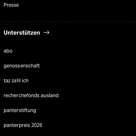
Presse
Unterstützen
abo
genossenschaft
taz zahl ich
recherchefonds ausland
panterstiftung
panterpreis 2026