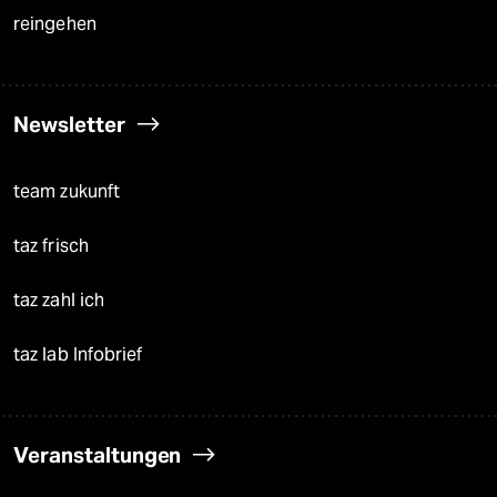
reingehen
Newsletter
team zukunft
taz frisch
taz zahl ich
taz lab Infobrief
Veranstaltungen