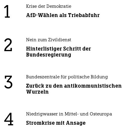
1
Krise der Demokratie
AfD-Wählen als Triebabfuhr
2
Nein zum Zivildienst
Hinterlistiger Schritt der
Bundesregierung
3
Bundeszentrale für politische Bildung
Zurück zu den antikommunistischen
Wurzeln
4
Niedrigwasser in Mittel- und Osteuropa
Stromkrise mit Ansage