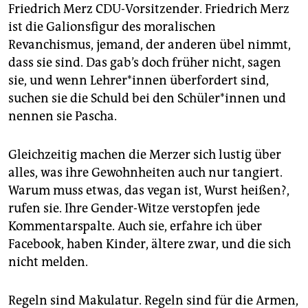
Friedrich Merz CDU-Vorsitzender. Friedrich Merz
ist die Galionsfigur des moralischen
Revanchismus, jemand, der anderen übel nimmt,
dass sie sind. Das gab’s doch früher nicht, sagen
sie, und wenn Leh­re­r*in­nen überfordert sind,
suchen sie die Schuld bei den Schü­le­r*in­nen und
nennen sie Pascha.
Gleichzeitig machen die Merzer sich lustig über
alles, was ihre Gewohnheiten auch nur tangiert.
Warum muss etwas, das vegan ist, Wurst heißen?,
rufen sie. Ihre Gender-Witze verstopfen jede
Kommentarspalte. Auch sie, erfahre ich über
Facebook, haben Kinder, ältere zwar, und die sich
nicht melden.
Regeln sind Makulatur. Regeln sind für die Armen,