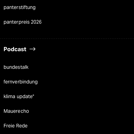
panterstiftung
panterpreis 2026
Podcast
bundestalk
fernverbindung
klima update°
Mauerecho
Freie Rede