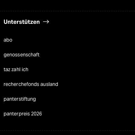
Unterstützen
abo
genossenschaft
taz zahl ich
recherchefonds ausland
panterstiftung
panterpreis 2026