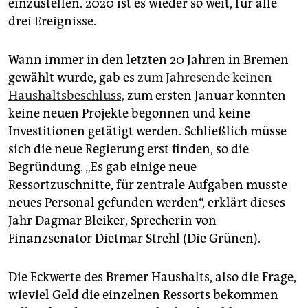
epaper login
einzustellen. 2020 ist es wieder so weit, für alle
drei Ereignisse.
Wann immer in den letzten 20 Jahren in Bremen
gewählt wurde, gab es
zum Jahresende keinen
Haushaltsbeschluss,
zum ersten Januar konnten
keine neuen Projekte begonnen und keine
Investitionen getätigt werden. Schließlich müsse
sich die neue Regierung erst finden, so die
Begründung. „Es gab einige neue
Ressortzuschnitte, für zentrale Aufgaben musste
neues Personal gefunden werden“, erklärt dieses
Jahr Dagmar Bleiker, Sprecherin von
Finanzsenator Dietmar Strehl (Die Grünen).
Die Eckwerte des Bremer Haushalts, also die Frage,
wieviel Geld die einzelnen Ressorts­ bekommen