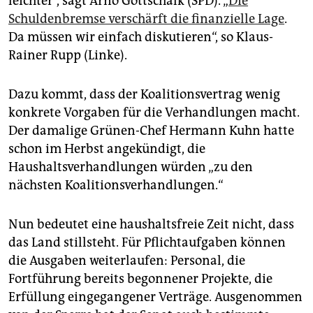
leichter“,­ sagt Arno Gottschalk (SPD). „
Die
Schuldenbremse verschärft die finanzielle Lage
.
Da müssen wir einfach diskutieren“, so Klaus-
Rainer Rupp (Linke).
Dazu kommt, dass der Koalitionsvertrag wenig
konkrete Vorgaben für die Verhandlungen macht.
Der damalige Grünen-Chef Hermann Kuhn hatte
schon im Herbst angekündigt, die
Haushaltsverhandlungen würden „zu den
nächsten Koalitionsverhandlungen.“
Nun bedeutet eine haushaltsfreie Zeit nicht, dass
das Land stillsteht. Für Pflichtaufgaben können
die Ausgaben weiterlaufen: Personal, die
Fortführung bereits begonnener Projekte, die
Erfüllung eingegangener Verträge. Ausgenommen