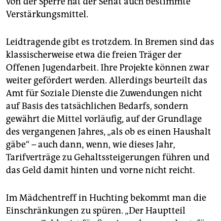
von der Sperre hat der Senat auch bestimmte
Verstärkungsmittel.
Leidtragende gibt es trotzdem. In Bremen sind das
klassischerweise etwa die freien Träger der
Offenen Jugendarbeit. Ihre Projekte können zwar
weiter gefördert werden. Allerdings beurteilt das
Amt für Soziale Dienste die Zuwendungen nicht
auf Basis des tatsächlichen Bedarfs, sondern
gewährt die Mittel­ vorläufig, auf der Grundlage
des vergangenen Jahres, „als ob es einen Haushalt
gäbe“ – auch dann, wenn, wie dieses Jahr,
Tarifverträge zu Gehaltssteigerungen führen und
das Geld damit hinten und vorne nicht reicht.
Im Mädchentreff in Huchting bekommt man die
Einschränkungen zu spüren. „Der Hauptteil