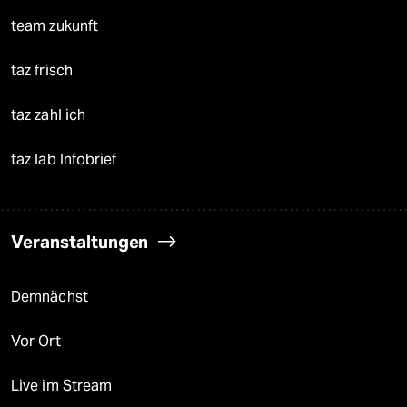
team zukunft
taz frisch
taz zahl ich
taz lab Infobrief
Veranstaltungen
Demnächst
Vor Ort
Live im Stream