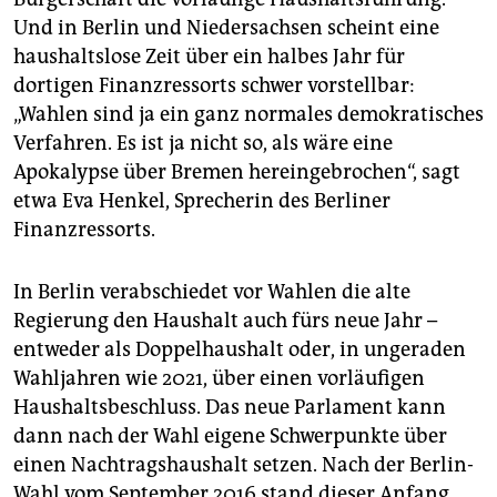
Und in Berlin und Niedersachsen scheint eine
haushaltslose Zeit über ein halbes Jahr für
dortigen Finanzressorts­ schwer vorstellbar:
„Wahlen sind ja ein ganz normales demokratisches
Verfahren. Es ist ja nicht so, als wäre eine
Apokalypse über Bremen hereingebrochen“, sagt
etwa Eva Henkel, Sprecherin des Berliner
Finanzressorts.
In Berlin verabschiedet vor Wahlen die alte
Regierung den Haushalt auch fürs neue Jahr –
entweder als Doppelhaushalt oder, in ungeraden
Wahljahren wie 2021, über einen vorläufigen
Haushaltsbeschluss. Das neue Parlament kann
dann nach der Wahl eigene Schwerpunkte über
einen Nachtragshaushalt setzen. Nach der Berlin-
Wahl vom September 2016 stand dieser­ Anfang