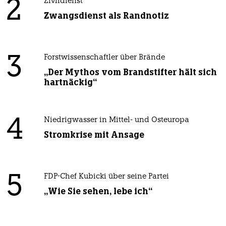
2
Zivildienst
Zwangsdienst als Randnotiz
3
Forstwissenschaftler über Brände
„Der Mythos vom Brandstifter hält sich
hartnäckig“
4
Niedrigwasser in Mittel- und Osteuropa
Stromkrise mit Ansage
5
FDP-Chef Kubicki über seine Partei
„Wie Sie sehen, lebe ich“