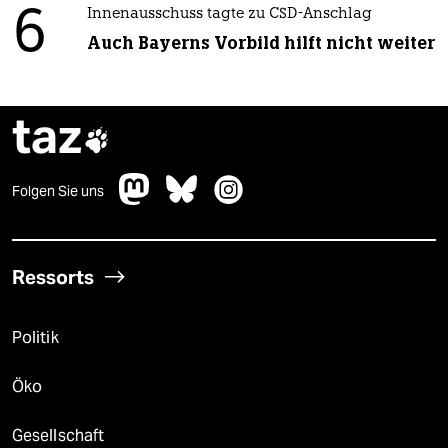
6
Innenausschuss tagte zu CSD-Anschlag
Auch Bayerns Vorbild hilft nicht weiter
taz

Folgen Sie uns
Ressorts
Politik
Öko
Gesellschaft