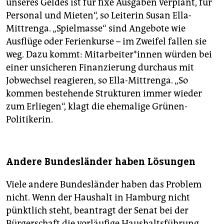
unseres Geldes ist für fixe Ausgaben verplant, für
Personal und Mieten“, so Leiterin Susan Ella-
Mittrenga. „Spielmasse“ sind Angebote wie
Ausflüge oder Ferienkurse – im Zweifel fallen sie
weg. Dazu kommt: Mitarbeiter*innen würden bei
einer unsicheren Finanzierung­ durchaus mit
Jobwechsel­ reagieren,­ so Ella-Mittrenga. „So
kommen bestehende Strukturen immer wieder
zum Erliegen“, klagt die ehemalige Grünen-
Politikerin.
Andere Bundesländer haben Lösungen
Viele andere Bundesländer haben das Problem
nicht. Wenn der Haushalt in Hamburg nicht
pünktlich steht, beantragt der Senat bei der
Bürgerschaft die vorläufige Haushaltsführung.