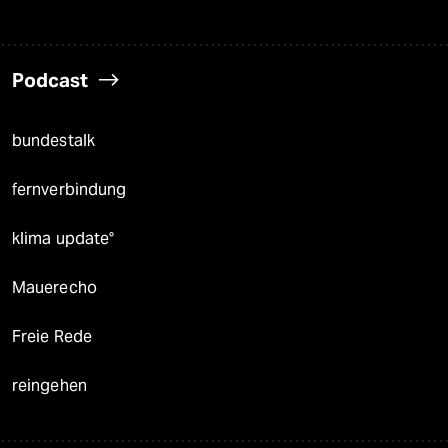
Podcast
bundestalk
fernverbindung
klima update°
Mauerecho
Freie Rede
reingehen