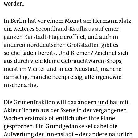
epaper login
worden.
In Berlin hat vor einem Monat am Hermannplatz
ein weiteres
Secondhand-Kaufhaus auf einer
ganzen Karstadt-Etage
eröffnet, und auch in
anderen norddeutschen Großstädten
gibt es
solche Läden bereits. Und Bremen? Zeichnet sich
aus durch viele kleine Gebrauchtwaren-Shops,
meist im Viertel und in der Neustadt, manche
ramschig, manche hochpreisig, alle irgendwie
nischenartig.
Die Grünenfraktion will das ändern und hat mit
Akteur*innen aus der Szene in der vergangenen
Wochen erstmals öffentlich über ihre Pläne
gesprochen. Ein Grundgedanke sei dabei die
Aufwertung der Innenstadt – der andere natürlich