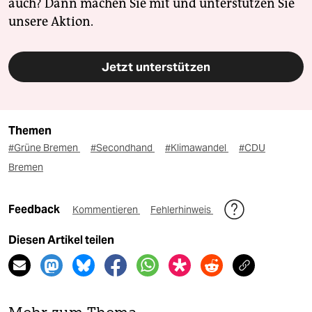
auch? Dann machen Sie mit und unterstützen Sie
unsere Aktion.
Jetzt unterstützen
Themen
#Grüne Bremen
#Secondhand
#Klimawandel
#CDU
Bremen
Feedback
Kommentieren
Fehlerhinweis
Diesen Artikel teilen