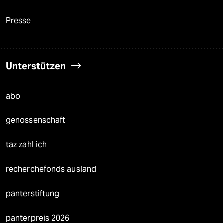
Presse
Unterstützen
abo
genossenschaft
taz zahl ich
recherchefonds ausland
panterstiftung
panterpreis 2026