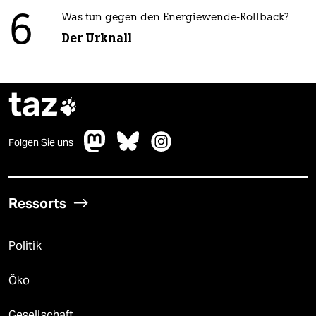
6
Was tun gegen den Energiewende-Rollback?
Der Urknall
taz

Folgen Sie uns
Ressorts
Politik
Öko
Gesellschaft