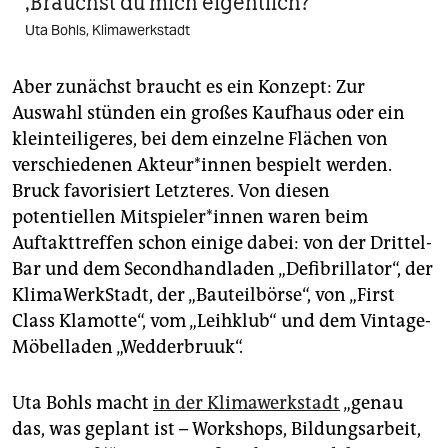
‚Brauchst du mich eigentlich?‘
Uta Bohls, Klimawerkstadt
Aber zunächst braucht es ein Konzept: Zur
Auswahl stünden ein großes Kaufhaus oder ein
kleinteiligeres, bei dem einzelne Flächen von
verschiedenen Akteur*innen bespielt werden.
Bruck favorisiert Letzteres. Von diesen
potentiellen Mitspieler*innen waren beim
Auftakttreffen schon einige dabei: von der Drittel-
Bar und dem Secondhandladen „Defibrillator“, der
KlimaWerkStadt, der „Bauteilbörse“, von „First
Class Klamotte“, vom „Leihklub“ und dem Vintage-
Möbelladen „Wedderbruuk“.
Uta Bohls macht
in der Klimawerkstadt
„genau
das, was geplant ist – Workshops, Bildungsarbeit,