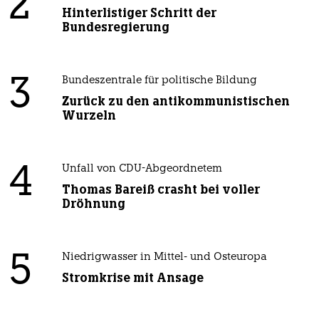
2
Hinterlistiger Schritt der
Bundesregierung
3
Bundeszentrale für politische Bildung
Zurück zu den antikommunistischen
Wurzeln
4
Unfall von CDU-Abgeordnetem
Thomas Bareiß crasht bei voller
Dröhnung
5
Niedrigwasser in Mittel- und Osteuropa
Stromkrise mit Ansage