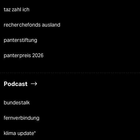
taz zahl ich
recherchefonds ausland
panterstiftung
panterpreis 2026
Podcast
bundestalk
fernverbindung
klima update°