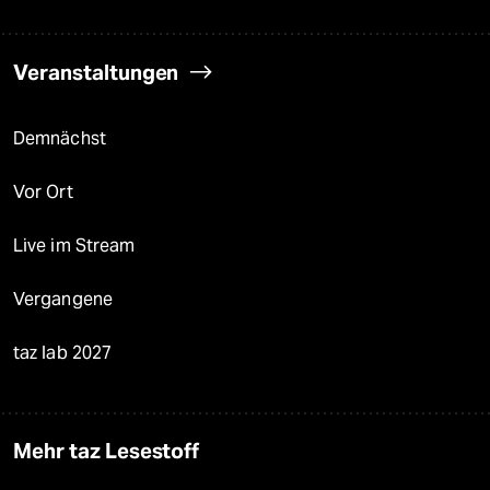
Veranstaltungen
Demnächst
Vor Ort
Live im Stream
Vergangene
taz lab 2027
Mehr taz Lesestoff