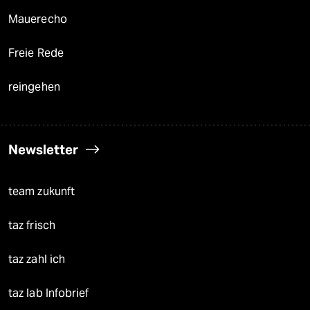
Mauerecho
Freie Rede
reingehen
Newsletter
team zukunft
taz frisch
taz zahl ich
taz lab Infobrief