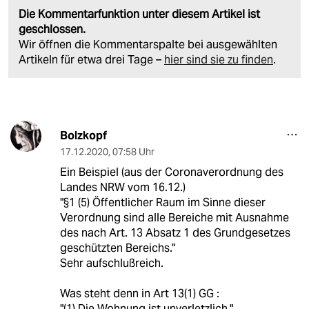
Die Kommentarfunktion unter diesem Artikel ist
geschlossen.
Wir öffnen die Kommentarspalte bei ausgewählten
Artikeln für etwa drei Tage –
hier sind sie zu finden
.
Bolzkopf
17.12.2020
,
07:58 Uhr
Ein Beispiel (aus der Coronaverordnung des
Landes NRW vom 16.12.)
"§1 (5) Öffentlicher Raum im Sinne dieser
Verordnung sind alle Bereiche mit Ausnahme
des nach Art. 13 Absatz 1 des Grundgesetzes
geschützten Bereichs."
Sehr aufschlußreich.
Was steht denn in Art 13(1) GG :
"(1) Die Wohnung ist unverletzlich."