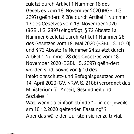
zuletzt durch Artikel 1 Nummer 16 des
Gesetzes vom 18. November 2020 (BGBl. I S.
2397) geändert, § 28a durch Artikel 1 Nummer
17 des Gesetzes vom 18. November 2020
(BGBl. I S. 2397) eingefügt, § 73 Absatz 1a
Nummer 6 zuletzt durch Artikel 1 Nummer 26
des Gesetzes vom 19. Mai 2020 (BGBl. I S. 1010)
und § 73 Absatz 1a Nummer 24 zuletzt durch
Artikel 1 Nummer 23 des Gesetzes vom 18.
November 2020 (BGBl. I S. 2397) geän-dert
worden sind, sowie von § 10 des
Infektionsschutz- und Befugnisgesetzes vom
14. April 2020 (GV. NRW. S. 218b) verordnet das
Ministerium für Arbeit, Gesundheit und
Soziales: "
Was, wenn da einfach stünde " ... in der jeweils
am 16.12.2020 geltenden Fassung" ?
Aber das wäre den Juristen sicher zu trivial.