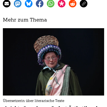
Mehr zum Thema
Übersetzerin über literarische Texte