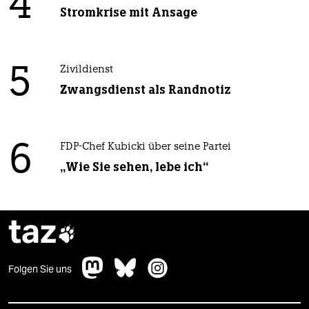
4
Stromkrise mit Ansage
5
Zivildienst
Zwangsdienst als Randnotiz
6
FDP-Chef Kubicki über seine Partei
„Wie Sie sehen, lebe ich“
taz

Folgen Sie uns