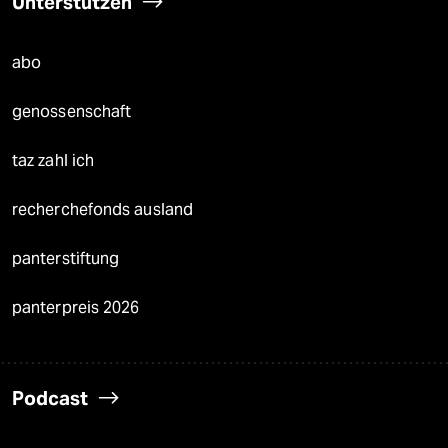
Unterstützen
abo
genossenschaft
taz zahl ich
recherchefonds ausland
panterstiftung
panterpreis 2026
Podcast