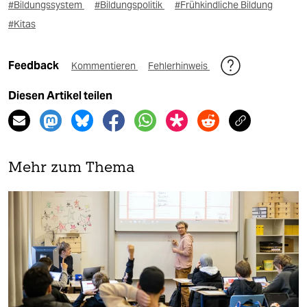
#Bildungssystem
#Bildungspolitik
#Frühkindliche Bildung
#Kitas
Feedback
Kommentieren
Fehlerhinweis
Diesen Artikel teilen
Mehr zum Thema