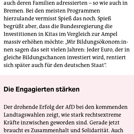
auch deren Familien adressierten – so wie auch in
Bremen. Bei den meisten Programmen
hierzulande vermisst Spieß das noch. Spieß
begrüßt aber, dass die Bundesregierung die
Investitionen in Kitas im Vergleich zur Ampel
massiv erhöhen möchte: „Wir Bil­dungs­öko­no­m:in­
nen sagen das seit vielen Jahren: Jeder Euro, der in
gleiche Bildungschancen investiert wird, rentiert
sich später auch für den deutschen Staat“.
Die Engagierten stärken
Der drohende Erfolg der AfD bei den kommenden
Landtagswahlen zeigt, wie stark rechtsextreme
Kräfte inzwischen geworden sind. Gerade jetzt
braucht es Zusammenhalt und Solidarität. Auch