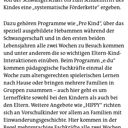
von der Schwangerschaft bis zum Schuleintritt des
Kindes eine „systematische Förderkette“ ergeben.
Dazu gehören Programme wie „Pro Kind“, über das
speziell ausgebildete Hebammen während der
Schwangerschaft und in den ersten beiden
Lebensjahren alle zwei Wochen zu Besuch kommen
und unter anderem die so wichtigen Eltern-Kind-
Interaktionen einüben. Beim Programm „e:du“
kommen pädagogische Fachkräfte einmal die
Woche zum altersgerechten spielerischen Lernen
nach Hause oder bringen mehrere Familien in
Gruppen zusammen – auch hier geht es um
Lerneffekte sowohl bei den Kindern als auch bei
den Eltern. Weitere Angebote wie „HIPPY“ richten
sich an Vorschulkinder vor allem an Familien mit
Einwanderungsgeschichte. Hier kommen in der
Regel mehrsprachige Fachkräfte alle zwei Wochen