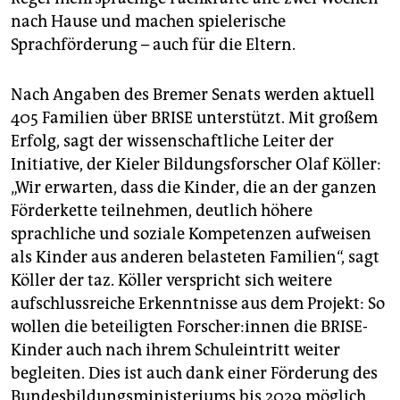
nach Hause und machen spielerische
Sprachförderung – auch für die Eltern.
Nach Angaben des Bremer Senats werden aktuell
405 Familien über BRISE unterstützt. Mit großem
Erfolg, sagt der wissenschaftliche Leiter der
Initiative, der Kieler Bildungsforscher Olaf Köller:
„Wir erwarten, dass die Kinder, die an der ganzen
Förderkette teilnehmen, deutlich höhere
sprachliche und soziale Kompetenzen aufweisen
als Kinder aus anderen belasteten Familien“, sagt
Köller der taz. Köller verspricht sich weitere
aufschlussreiche Erkenntnisse aus dem Projekt: So
wollen die beteiligten For­sche­r:in­nen die BRISE-
Kinder auch nach ihrem Schuleintritt weiter
begleiten. Dies ist auch dank einer Förderung des
Bundesbildungsministeriums bis 2029 möglich.