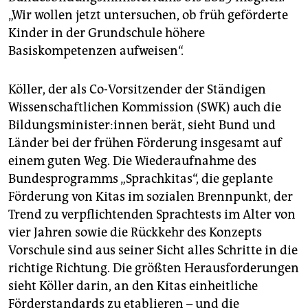
„Wir wollen jetzt untersuchen, ob früh geförderte
Kinder in der Grundschule höhere
Basiskompetenzen aufweisen“.
Köller, der als Co-Vorsitzender der Ständigen
Wissenschaftlichen Kommission (SWK) auch die
Bil­dungs­mi­nis­te­r:in­nen berät, sieht Bund und
Länder bei der frühen Förderung insgesamt auf
einem guten Weg. Die Wiederaufnahme des
Bundesprogramms „Sprachkitas“, die geplante
Förderung von Kitas im sozialen Brennpunkt, der
Trend zu verpflichtenden Sprachtests im Alter von
vier Jahren sowie die Rückkehr des Konzepts
Vorschule sind aus seiner Sicht alles Schritte in die
richtige Richtung. Die größten Herausforderungen
sieht Köller darin, an den Kitas einheitliche
Förderstandards zu etablieren – und die