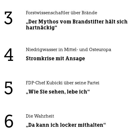
3
Forstwissenschaftler über Brände
„Der Mythos vom Brandstifter hält sich
hartnäckig“
4
Niedrigwasser in Mittel- und Osteuropa
Stromkrise mit Ansage
5
FDP-Chef Kubicki über seine Partei
„Wie Sie sehen, lebe ich“
6
Die Wahrheit
„Da kann ich locker mithalten“