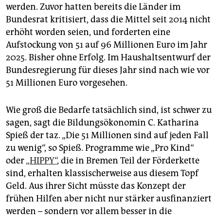
werden. Zuvor hatten bereits die Länder im
Bundesrat kritisiert, dass die Mittel seit 2014 nicht
erhöht worden seien, und forderten eine
Aufstockung von 51 auf 96 Millionen Euro im Jahr
2025. Bisher ohne Erfolg. Im Haushaltsentwurf der
Bundesregierung für dieses Jahr sind nach wie vor
51 Millionen Euro vorgesehen.
Wie groß die Bedarfe tatsächlich sind, ist schwer zu
sagen, sagt die Bildungsökonomin C. Katharina
Spieß der taz. „Die 51 Millionen sind auf jeden Fall
zu wenig“, so Spieß. Programme wie „Pro Kind“
oder
„HIPPY“
, die in Bremen Teil der Förderkette
sind, erhalten klassischerweise aus diesem Topf
Geld. Aus ihrer Sicht müsste das Konzept der
frühen Hilfen aber nicht nur stärker ausfinanziert
werden – sondern vor allem besser in die